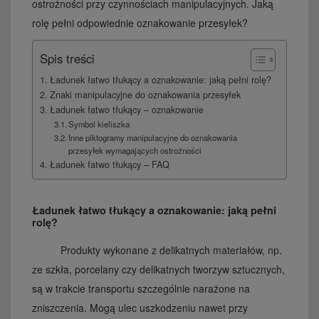
ostrożności przy czynnościach manipulacyjnych. Jaką
rolę pełni odpowiednie oznakowanie przesyłek?
Spis treści
Ładunek łatwo tłukący a oznakowanie: jaką pełni rolę?
Znaki manipulacyjne do oznakowania przesyłek
Ładunek łatwo tłukący – oznakowanie
Symbol kieliszka
Inne piktogramy manipulacyjne do oznakowania
przesyłek wymagających ostrożności
Ładunek łatwo tłukący – FAQ
Ładunek łatwo tłukący a oznakowanie: jaką pełni
rolę?
Produkty wykonane z delikatnych materiałów, np.
ze szkła, porcelany czy delikatnych tworzyw sztucznych,
są w trakcie transportu szczególnie narażone na
zniszczenia. Mogą ulec uszkodzeniu nawet przy