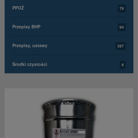
PPOŻ
79
Przepisy BHP
94
Przepisy, ustawy
387
Środki czystości
6