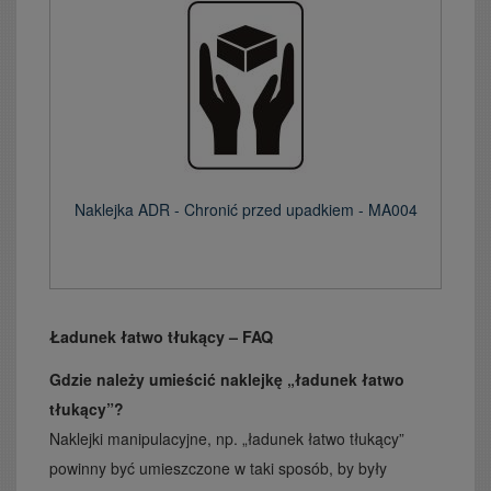
Naklejka ADR - Chronić przed upadkiem - MA004
Ładunek łatwo tłukący – FAQ
Gdzie należy umieścić naklejkę „ładunek łatwo
tłukący”?
Naklejki manipulacyjne, np. „ładunek łatwo tłukący”
powinny być umieszczone w taki sposób, by były