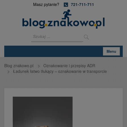
Masz pytanie?
721-711-711
Menu
Blog znakowo.pl
Oznakowanie i przepisy ADR
Ładunek łatwo tłukący – oznakowanie w transporcie