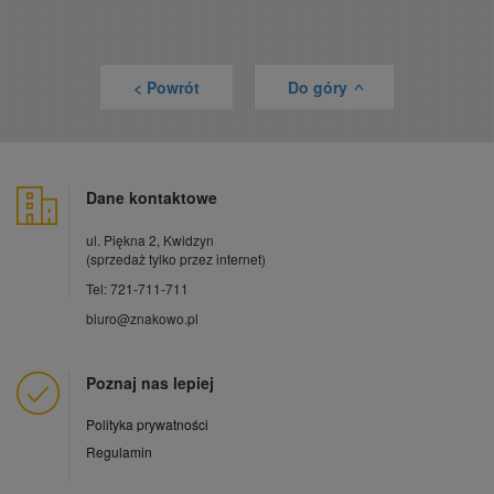
< Powrót
Do góry
>
Dane kontaktowe
ul. Piękna 2, Kwidzyn
(sprzedaż tylko przez internet)
Tel: 721-711-711
biuro@znakowo.pl
Poznaj nas lepiej
Polityka prywatności
Regulamin