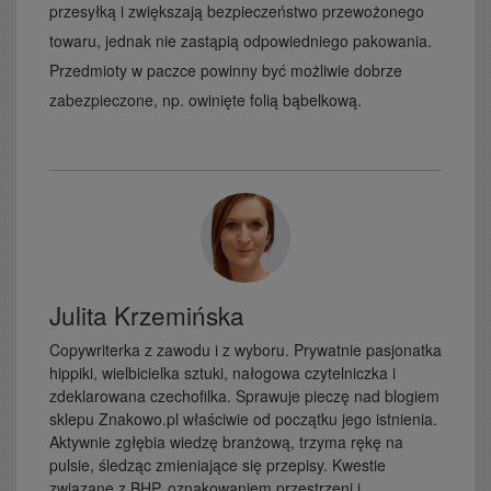
przesyłką i zwiększają bezpieczeństwo przewożonego
towaru, jednak nie zastąpią odpowiedniego pakowania.
Przedmioty w paczce powinny być możliwie dobrze
zabezpieczone, np. owinięte folią bąbelkową.
Julita Krzemińska
Copywriterka z zawodu i z wyboru. Prywatnie pasjonatka
hippiki, wielbicielka sztuki, nałogowa czytelniczka i
zdeklarowana czechofilka. Sprawuje pieczę nad blogiem
sklepu Znakowo.pl właściwie od początku jego istnienia.
Aktywnie zgłębia wiedzę branżową, trzyma rękę na
pulsie, śledząc zmieniające się przepisy. Kwestie
związane z BHP, oznakowaniem przestrzeni i