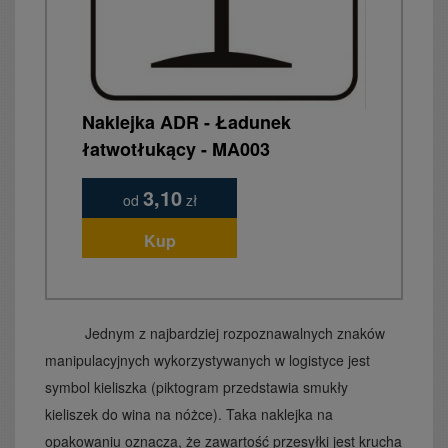
Naklejka ADR - Ładunek
łatwotłukący - MA003
3,10
od
zł
Kup
Jednym z najbardziej rozpoznawalnych znaków
manipulacyjnych wykorzystywanych w logistyce jest
symbol kieliszka (piktogram przedstawia smukły
kieliszek do wina na nóżce). Taka naklejka na
opakowaniu oznacza, że zawartość przesyłki jest krucha