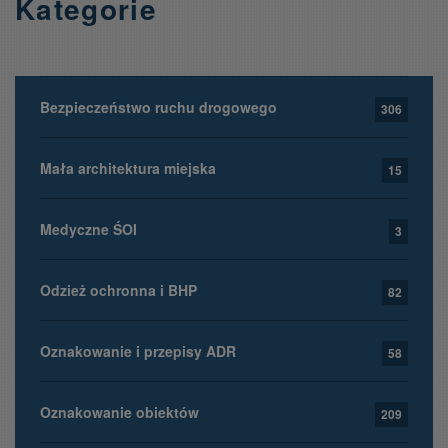
Kategorie
Bezpieczeństwo ruchu drogowego
306
Mała architektura miejska
15
Medyczne ŚOI
3
Odzież ochronna i BHP
82
Oznakowanie i przepisy ADR
58
Oznakowanie obiektów
209