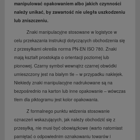
manipulować opakowaniem albo jakich czynności
należy unikać, by zawartość nie uległa uszkodzeniu
lub zniszczeniu.
Znaki manipulacyjne stosowane w logistyce w
celu przekazania instrukcji dotyczących obchodzenia się
z przesyłkami określa norma PN-EN ISO 780. Znaki
mają kształt prostokąta o orientacji poziomej lub
pionowej. Czarny symbol wewnątrz czarnej obwódki
umieszczony jest na białym tle – w przypadku naklejek.
Niekiedy znaki manipulacyjne nadrukowane są na
bezpośrednio na karton lub inne opakowanie – wówczas
tłem dla piktogramu jest kolor opakowania.
Z formalnego punktu widzenia stosowanie
oznaczeń wskazujących, jak należy obchodzić się z
przesyłką, nie musi być obowiązkowe (warto natomiast
pamiętać o odpowiednim oznakowaniu towarów i