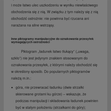
i może łatwo ulec uszkodzeniu w wyniku niewłaściwego
obchodzenia się z nią. W związku z tym należy się z nią
obchodzić ostrożnie: nie powinna być rzucana ani
narażana na silne wstrząsy.
Inne piktogramy manipulacyjne do oznakowania przesyłek
wymagających ostrożności
Piktogram „ładunek łatwo tłukący” („uwaga,
szkło”) nie jest jedynym znakiem stosowanym do
oznakowania przesyłek, z którymi należy obchodzić się
w określony sposób. Do popularnych piktogramów
należą m.in.:
góra, nie przewracać ładunku (dwie strzałki
skierowane grotami ku górze) – wskazuje, że
podczas manipulacji i składowania ładunek powinien
być w stałym położeniu (strzałkami do góry);