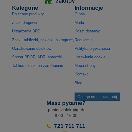
Kategorie
Informacje
Polecane produkty
O nas
Znaki drogowe
Marki
Urządzenia BRD
Koszt dostawy
Znaki, tabliczki, naklejki, piktogramy
Regulamin
Oznakowanie obiektów
Polityka prywatności
Sprzęt PPOŻ, ADR, apteczki
Ustawienia cookie
Tablice i znaki na zamówienie
Mapa strony
Kontakt
Blog
Odstąp od umowy tutaj
Masz pytanie?
poniedziałek-piątek
8:00 - 16:00
721 711 711