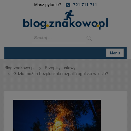
Masz pytanie?
721-711-711
Menu
Blog znakowo.pl
Przepisy, ustawy
Gdzie można bezpiecznie rozpalić ognisko w lesie?