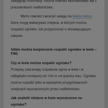
zasięgnąć informacji, można również skontaktować się z
pracownikami nadleśnictwa.
Warto również zwracać uwagę na
tablice leśne
,
które mogą wskazywać miejsca, w których można
rozpalać ognisko, lub przypominać o obowiązującym
zakazie.
Gdzie można bezpiecznie rozpalić ognisko w lesie –
FAQ
Czy w lesie można rozpalić ognisko?
Przepisy zabraniają rozpalania ognia w lesie i w
odległości mniejszej niż 100 m od granicy lasu. Ognisko
można rozpalić tylko w specjalnie przygotowanych
miejscach wyznaczonych przez nadleśnictwo.
Jak znaleźć miejsce w lesie wyznaczone na
ognisko?