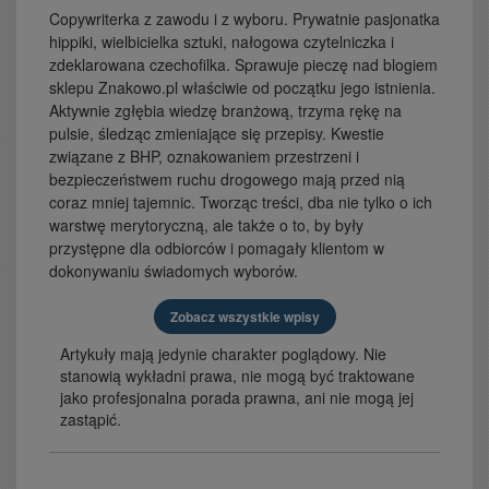
Copywriterka z zawodu i z wyboru. Prywatnie pasjonatka
hippiki, wielbicielka sztuki, nałogowa czytelniczka i
zdeklarowana czechofilka. Sprawuje pieczę nad blogiem
sklepu Znakowo.pl właściwie od początku jego istnienia.
Aktywnie zgłębia wiedzę branżową, trzyma rękę na
pulsie, śledząc zmieniające się przepisy. Kwestie
związane z BHP, oznakowaniem przestrzeni i
bezpieczeństwem ruchu drogowego mają przed nią
coraz mniej tajemnic. Tworząc treści, dba nie tylko o ich
warstwę merytoryczną, ale także o to, by były
przystępne dla odbiorców i pomagały klientom w
dokonywaniu świadomych wyborów.
Zobacz wszystkie wpisy
Artykuły mają jedynie charakter poglądowy. Nie
stanowią wykładni prawa, nie mogą być traktowane
jako profesjonalna porada prawna, ani nie mogą jej
zastąpić.