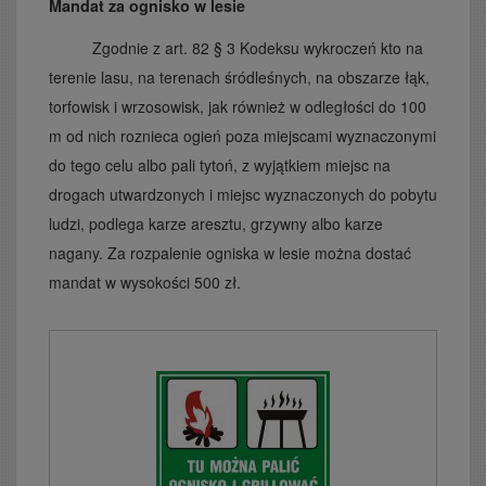
Mandat za ognisko w lesie
Zgodnie z art. 82 § 3 Kodeksu wykroczeń kto na
terenie lasu, na terenach śródleśnych, na obszarze łąk,
torfowisk i wrzosowisk, jak również w odległości do 100
m od nich roznieca ogień poza miejscami wyznaczonymi
do tego celu albo pali tytoń, z wyjątkiem miejsc na
drogach utwardzonych i miejsc wyznaczonych do pobytu
ludzi, podlega karze aresztu, grzywny albo karze
nagany. Za rozpalenie ogniska w lesie można dostać
mandat w wysokości 500 zł.