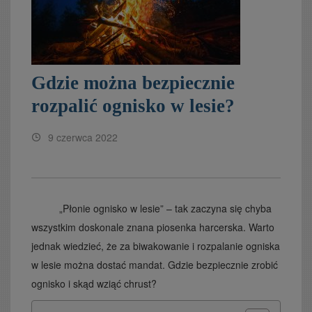
Gdzie można bezpiecznie
rozpalić ognisko w lesie?
9 czerwca 2022
„Płonie ognisko w lesie” – tak zaczyna się chyba
wszystkim doskonale znana piosenka harcerska. Warto
jednak wiedzieć, że za biwakowanie i rozpalanie ogniska
w lesie można dostać mandat. Gdzie bezpiecznie zrobić
ognisko i skąd wziąć chrust?