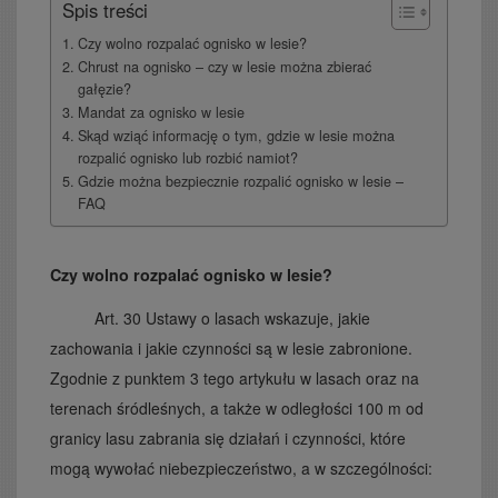
Spis treści
Czy wolno rozpalać ognisko w lesie?
Chrust na ognisko – czy w lesie można zbierać
gałęzie?
Mandat za ognisko w lesie
Skąd wziąć informację o tym, gdzie w lesie można
rozpalić ognisko lub rozbić namiot?
Gdzie można bezpiecznie rozpalić ognisko w lesie –
FAQ
Czy wolno rozpalać ognisko w lesie?
Art. 30 Ustawy o lasach wskazuje, jakie
zachowania i jakie czynności są w lesie zabronione.
Zgodnie z punktem 3 tego artykułu w lasach oraz na
terenach śródleśnych, a także w odległości 100 m od
granicy lasu zabrania się działań i czynności, które
mogą wywołać niebezpieczeństwo, a w szczególności: