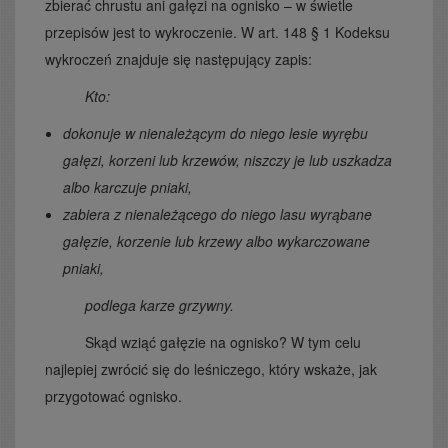
zbierać chrustu ani gałęzi na ognisko – w świetle
przepisów jest to wykroczenie. W art. 148 § 1 Kodeksu
wykroczeń znajduje się następujący zapis:
Kto:
dokonuje w nienależącym do niego lesie wyrębu
gałęzi, korzeni lub krzewów, niszczy je lub uszkadza
albo karczuje pniaki,
zabiera z nienależącego do niego lasu wyrąbane
gałęzie, korzenie lub krzewy albo wykarczowane
pniaki,
podlega karze grzywny.
Skąd wziąć gałęzie na ognisko? W tym celu
najlepiej zwrócić się do leśniczego, który wskaże, jak
przygotować ognisko.