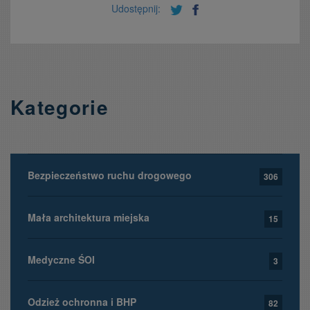
Udostępnij:
Kategorie
Bezpieczeństwo ruchu drogowego
306
Mała architektura miejska
15
Medyczne ŚOI
3
Odzież ochronna i BHP
82