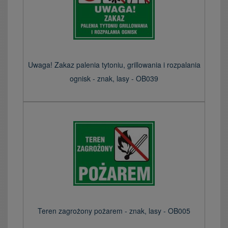
Uwaga! Zakaz palenia tytoniu, grillowania i rozpalania
ognisk - znak, lasy - OB039
Teren zagrożony pożarem - znak, lasy - OB005