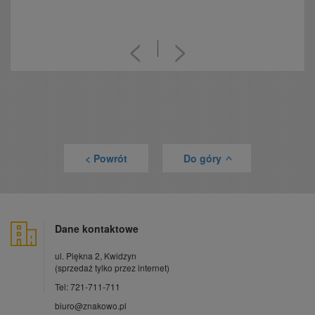
<
>
< Powrót
Do góry
>
Dane kontaktowe
ul. Piękna 2, Kwidzyn
(sprzedaż tylko przez internet)
Tel: 721-711-711
biuro@znakowo.pl