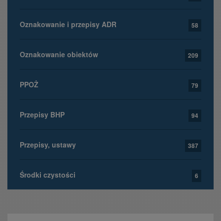
Oznakowanie i przepisy ADR
58
Oznakowanie obiektów
209
PPOŻ
79
Przepisy BHP
94
Przepisy, ustawy
387
Środki czystości
6