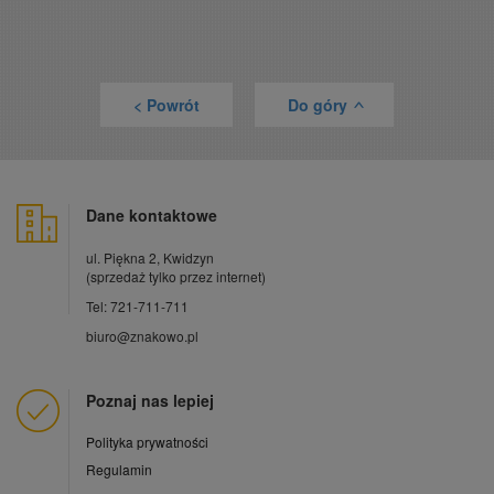
< Powrót
Do góry
>
Dane kontaktowe
ul. Piękna 2, Kwidzyn
(sprzedaż tylko przez internet)
Tel: 721-711-711
biuro@znakowo.pl
Poznaj nas lepiej
Polityka prywatności
Regulamin