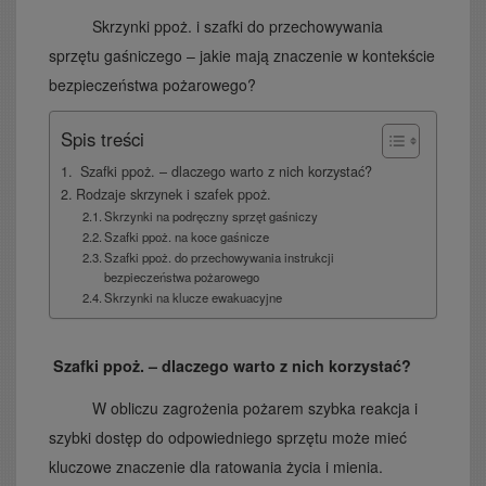
Skrzynki ppoż. i szafki do przechowywania
sprzętu gaśniczego – jakie mają znaczenie w kontekście
bezpieczeństwa pożarowego?
Spis treści
Szafki ppoż. – dlaczego warto z nich korzystać?
Rodzaje skrzynek i szafek ppoż.
Skrzynki na podręczny sprzęt gaśniczy
Szafki ppoż. na koce gaśnicze
Szafki ppoż. do przechowywania instrukcji
bezpieczeństwa pożarowego
Skrzynki na klucze ewakuacyjne
Szafki ppoż. – dlaczego warto z nich korzystać?
W obliczu zagrożenia pożarem szybka reakcja i
szybki dostęp do odpowiedniego sprzętu może mieć
kluczowe znaczenie dla ratowania życia i mienia.