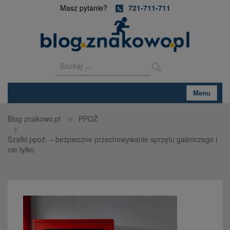
Masz pytanie?
721-711-711
Menu
Blog znakowo.pl
PPOŻ
Szafki ppoż. – bezpieczne przechowywanie sprzętu gaśniczego i
nie tylko