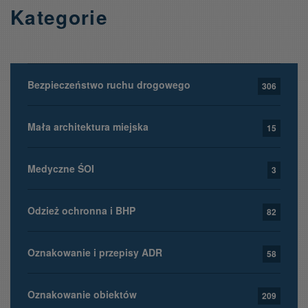
Kategorie
Bezpieczeństwo ruchu drogowego
306
Mała architektura miejska
15
Medyczne ŚOI
3
Odzież ochronna i BHP
82
Oznakowanie i przepisy ADR
58
Oznakowanie obiektów
209