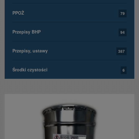
PPOŻ
79
Przepisy BHP
94
Przepisy, ustawy
387
Środki czystości
6