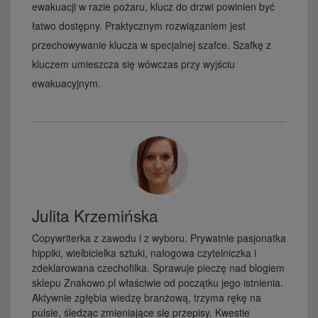
ewakuacji w razie pożaru, klucz do drzwi powinien być
łatwo dostępny. Praktycznym rozwiązaniem jest
przechowywanie klucza w specjalnej szafce. Szafkę z
kluczem umieszcza się wówczas przy wyjściu
ewakuacyjnym.
Julita Krzemińska
Copywriterka z zawodu i z wyboru. Prywatnie pasjonatka
hippiki, wielbicielka sztuki, nałogowa czytelniczka i
zdeklarowana czechofilka. Sprawuje pieczę nad blogiem
sklepu Znakowo.pl właściwie od początku jego istnienia.
Aktywnie zgłębia wiedzę branżową, trzyma rękę na
pulsie, śledząc zmieniające się przepisy. Kwestie