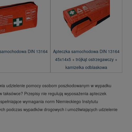
 samochodowa DIN 13164
Apteczka samochodowa DIN 13164
45x14x5 + trójkąt ostrzegawczy +
kamizelka odblaskowa
iwia udzielenie pomocy osobom poszkodowanym w wypadku
 taksówce? Przepisy nie regulują wyposażenia apteczek
spełniające wymagania norm Niemieckiego Instytutu
ych podczas wypadków drogowych i umożliwiających udzielenie