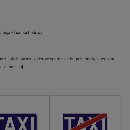
o pojazd samochodowy:
szej niż 9 łącznie z kierowcą oraz ich bagażu podręcznego za
acji mobilnej.