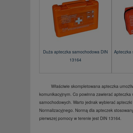
Duża apteczka samochodowa DIN
Apteczka
13164
Właściwie skompletowana apteczka umożl
komunikacyjnym. Co powinna zawierać apteczka w
samochodowych. Warto jednak wybierać apteczki 
Normalizacyjnego. Normą dla apteczek stosowan
pierwszej pomocy w terenie jest DIN 13164.