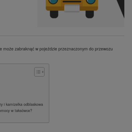
nie może zabraknąć w pojeździe przeznaczonym do przewozu
zy i kamizelka odblaskowa
pomocy w taksówce?