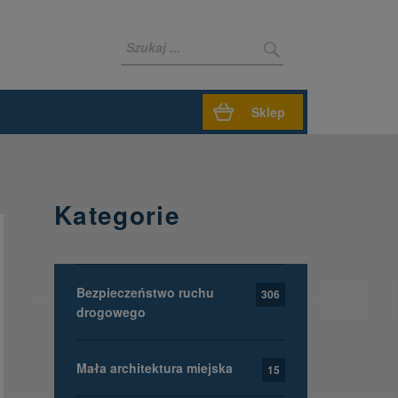
Sklep
Kategorie
Bezpieczeństwo ruchu
306
drogowego
Mała architektura miejska
15