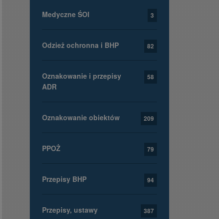
Medyczne ŚOI
3
Odzież ochronna i BHP
82
Oznakowanie i przepisy
58
ADR
Oznakowanie obiektów
209
PPOŻ
79
Przepisy BHP
94
Przepisy, ustawy
387