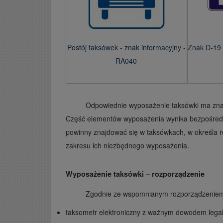
Postój taksówek - znak informacyjny -
Znak D-19 
RA040
Odpowiednie wyposażenie taksówki ma znacz
Część elementów wyposażenia wynika bezpośredni
powinny znajdować się w taksówkach, w określa 
zakresu ich niezbędnego wyposażenia.
Wyposażenie taksówki – rozporządzenie
Zgodnie ze wspomnianym rozporządzeniem
taksometr elektroniczny z ważnym dowodem legaliz