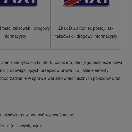
Postój taksówek - drogowy
Znak D-20 Koniec postoju taxi
informacyjny
taksówek - drogowy informacyjny
enie nie tylko dla komfortu pasażera, ale i jego bezpieczeństwa.
o z obowiązujących przepisów prawa. To, jakie elementy
rozporządzenie w sprawie warunków technicznych pojazdów oraz
 taksówka powinna być wyposażona w:
acji (o ile występuje);