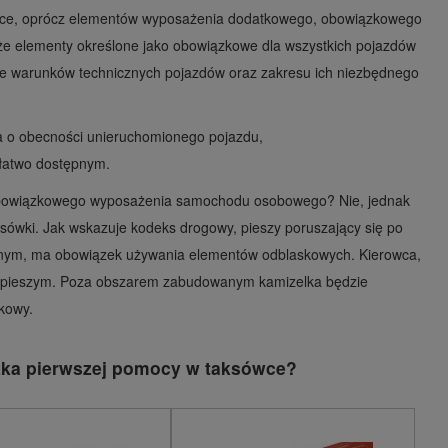
ówce, oprócz elementów wyposażenia dodatkowego, obowiązkowego
kże elementy określone jako obowiązkowe dla wszystkich pojazdów
e warunków technicznych pojazdów oraz zakresu ich niezbędnego
ia o obecności unieruchomionego pojazdu,
łatwo dostępnym.
 obowiązkowego wyposażenia samochodu osobowego? Nie, jednak
ksówki. Jak wskazuje kodeks drogowy, pieszy poruszający się po
nym, ma obowiązek używania elementów odblaskowych. Kierowca,
się pieszym. Poza obszarem zabudowanym kamizelka będzie
skowy.
zka pierwszej pomocy w taksówce?