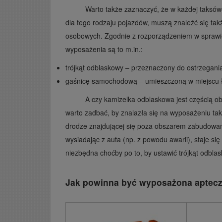
Warto także zaznaczyć, że w każdej taks
dla tego rodzaju pojazdów, muszą znaleźć się ta
osobowych. Zgodnie z rozporządzeniem w sprawi
wyposażenia są to m.in.:
trójkąt odblaskowy – przeznaczony do ostrzegan
gaśnicę samochodową – umieszczoną w miejscu 
A czy kamizelka odblaskowa jest częścią
warto zadbać, by znalazła się na wyposażeniu ta
drodze znajdującej się poza obszarem zabudowa
wysiadając z auta (np. z powodu awarii), staje 
niezbędna choćby po to, by ustawić trójkąt odbla
Jak powinna być wyposażona aptec