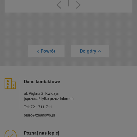
<
>
< Powrót
Do góry
>
Dane kontaktowe
ul. Piękna 2, Kwidzyn
(sprzedaż tylko przez internet)
Tel: 721-711-711
biuro@znakowo.pl
Poznaj nas lepiej