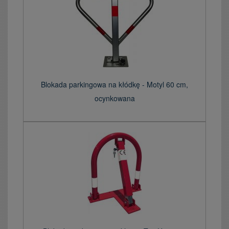
Blokada parkingowa na kłódkę - Motyl 60 cm,
ocynkowana