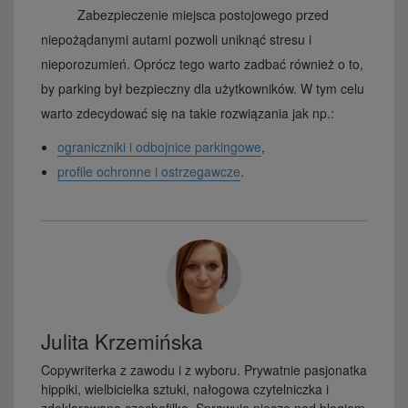
Zabezpieczenie miejsca postojowego przed
niepożądanymi autami pozwoli uniknąć stresu i
nieporozumień. Oprócz tego warto zadbać również o to,
by parking był bezpieczny dla użytkowników. W tym celu
warto zdecydować się na takie rozwiązania jak np.:
ograniczniki i odbojnice parkingowe
,
profile ochronne i ostrzegawcze
.
Julita Krzemińska
Copywriterka z zawodu i z wyboru. Prywatnie pasjonatka
hippiki, wielbicielka sztuki, nałogowa czytelniczka i
zdeklarowana czechofilka. Sprawuje pieczę nad blogiem