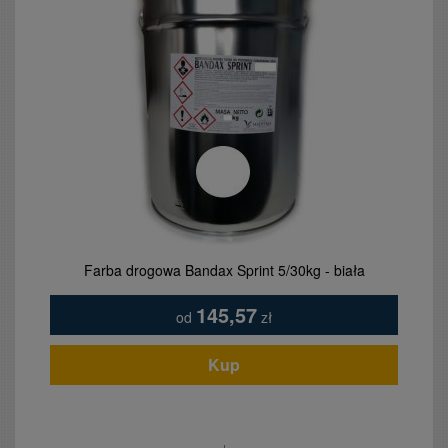
Farba drogowa Bandax Sprint 5/30kg - biała
145,57
od
zł
Kup