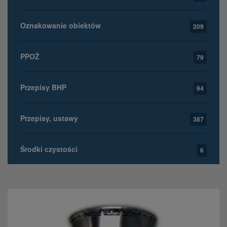
Oznakowanie obiektów
209
PPOŻ
79
Przepisy BHP
94
Przepisy, ustawy
387
Środki czystości
6