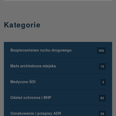
Kategorie
Bezpieczeństwo ruchu drogowego
306
Mała architektura miejska
15
Medyczne ŚOI
3
Odzież ochronna i BHP
82
Oznakowanie i przepisy ADR
58