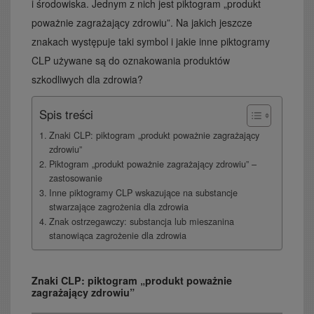
i środowiska. Jednym z nich jest piktogram „produkt
poważnie zagrażający zdrowiu”. Na jakich jeszcze
znakach występuje taki symbol i jakie inne piktogramy
CLP używane są do oznakowania produktów
szkodliwych dla zdrowia?
Spis treści
Znaki CLP: piktogram „produkt poważnie zagrażający
zdrowiu”
Piktogram „produkt poważnie zagrażający zdrowiu” –
zastosowanie
Inne piktogramy CLP wskazujące na substancje
stwarzające zagrożenia dla zdrowia
Znak ostrzegawczy: substancja lub mieszanina
stanowiąca zagrożenie dla zdrowia
Znaki CLP: piktogram „produkt poważnie
zagrażający zdrowiu”