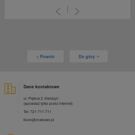
<
>
< Powrót
Do góry
>
Dane kontaktowe
ul. Piękna 2, Kwidzyn
(sprzedaż tylko przez internet)
Tel: 721-711-711
biuro@znakowo.pl