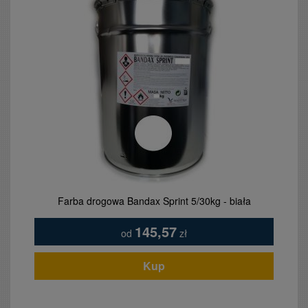
Farba drogowa Bandax Sprint 5/30kg - biała
145,57
od
zł
Kup