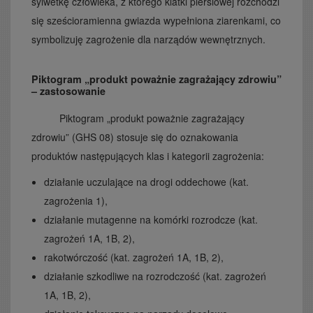
sylwetkę człowieka, z którego klatki piersiowej rozchodzi
się sześcioramienna gwiazda wypełniona ziarenkami, co
symbolizuję zagrożenie dla narządów wewnętrznych.
Piktogram „produkt poważnie zagrażający zdrowiu”
– zastosowanie
Piktogram „produkt poważnie zagrażający
zdrowiu” (GHS 08) stosuje się do oznakowania
produktów następujących klas i kategorii zagrożenia:
działanie uczulające na drogi oddechowe (kat.
zagrożenia 1),
działanie mutagenne na komórki rozrodcze (kat.
zagrożeń 1A, 1B, 2),
rakotwórczość (kat. zagrożeń 1A, 1B, 2),
działanie szkodliwe na rozrodczość (kat. zagrożeń
1A, 1B, 2),