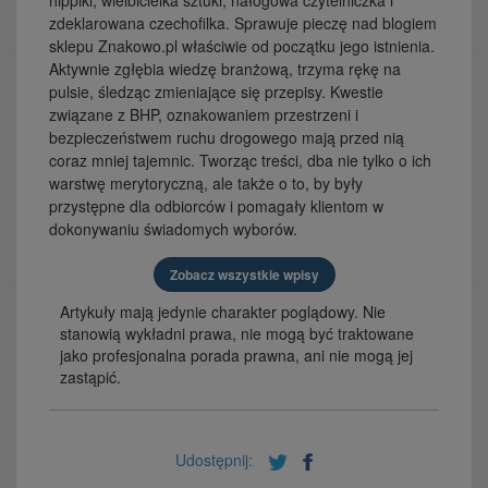
hippiki, wielbicielka sztuki, nałogowa czytelniczka i
zdeklarowana czechofilka. Sprawuje pieczę nad blogiem
sklepu Znakowo.pl właściwie od początku jego istnienia.
Aktywnie zgłębia wiedzę branżową, trzyma rękę na
pulsie, śledząc zmieniające się przepisy. Kwestie
związane z BHP, oznakowaniem przestrzeni i
bezpieczeństwem ruchu drogowego mają przed nią
coraz mniej tajemnic. Tworząc treści, dba nie tylko o ich
warstwę merytoryczną, ale także o to, by były
przystępne dla odbiorców i pomagały klientom w
dokonywaniu świadomych wyborów.
Zobacz wszystkie wpisy
Artykuły mają jedynie charakter poglądowy. Nie
stanowią wykładni prawa, nie mogą być traktowane
jako profesjonalna porada prawna, ani nie mogą jej
zastąpić.
Udostępnij: