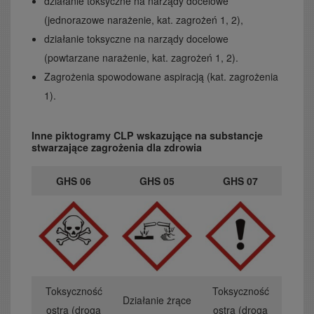
działanie toksyczne na narządy docelowe
(jednorazowe narażenie, kat. zagrożeń 1, 2),
działanie toksyczne na narządy docelowe
(powtarzane narażenie, kat. zagrożeń 1, 2).
Zagrożenia spowodowane aspiracją (kat. zagrożenia
1).
Inne piktogramy CLP wskazujące na substancje
stwarzające zagrożenia dla zdrowia
GHS 06
GHS 05
GHS 07
Toksyczność
Toksyczność
Działanie żrące
ostra (droga
ostra (droga