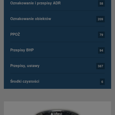
Oznakowanie i przepisy ADR
58
Oznakowanie obiektów
209
PPOŻ
79
Przepisy BHP
94
Przepisy, ustawy
387
Środki czystości
6