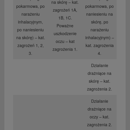
na skórę – kat.
pokarmowa, po
pokarmowa, po
zagrożeń 1A,
narażeniu
naniesieniu na
1B, 1C.
inhalacyjnym,
skórę, po
Poważne
po naniesieniu
narażeniu
uszkodzenie
na skórę) – kat.
inhalacyjnym) –
oczu – kat
zagrożeń 1, 2,
kat. zagrożenia
zagrożenia 1.
3.
4.
Działanie
drażniące na
skórę – kat.
zagrożenia 2.
Działanie
drażniące na
oczy – kat.
zagrożenia 2.