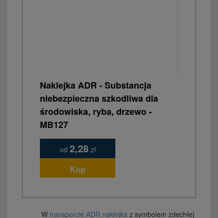
Naklejka ADR - Substancja
niebezpieczna szkodliwa dla
środowiska, ryba, drzewo -
MB127
2,28
od
zł
Kup
W
transporcie ADR naklejka
z symbolem zdechłej