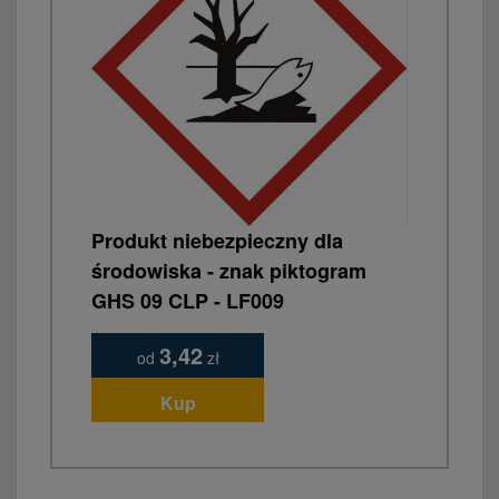
Produkt niebezpieczny dla
środowiska - znak piktogram
GHS 09 CLP - LF009
3,42
od
zł
Kup