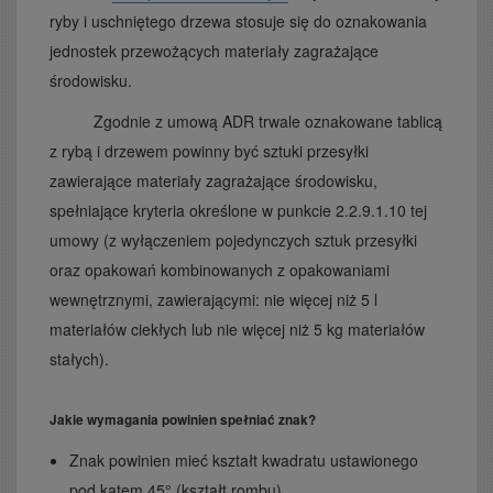
ryby i uschniętego drzewa stosuje się do oznakowania
jednostek przewożących materiały zagrażające
środowisku.
Zgodnie z umową ADR trwale oznakowane tablicą
z rybą i drzewem powinny być sztuki przesyłki
zawierające materiały zagrażające środowisku,
spełniające kryteria określone w punkcie 2.2.9.1.10 tej
umowy (z wyłączeniem pojedynczych sztuk przesyłki
oraz opakowań kombinowanych z opakowaniami
wewnętrznymi, zawierającymi: nie więcej niż 5 l
materiałów ciekłych lub nie więcej niż 5 kg materiałów
stałych).
Jakie wymagania powinien spełniać znak?
Znak powinien mieć kształt kwadratu ustawionego
pod kątem 45° (kształt rombu).