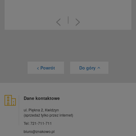
<
>
< Powrót
Do góry
>
Dane kontaktowe
ul. Piękna 2, Kwidzyn
(sprzedaż tylko przez internet)
Tel: 721-711-711
biuro@znakowo.pl