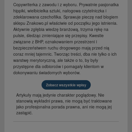
Copywriterka z zawodu i z wyboru. Prywatnie pasjonatka
hippiki, wielbicielka sztuki, nałogowa czytelniczka i
zdeklarowana czechofilka. Sprawuje pieczę nad blogiem
sklepu Znakowo.pl właściwie od początku jego istnienia.
Aktywnie zgłębia wiedzę branżową, trzyma rękę na
pulsie, śledząc zmieniające się przepisy. Kwestie
związane z BHP, oznakowaniem przestrzeni i
bezpieczeństwem ruchu drogowego mają przed nią
coraz mniej tajemnic. Tworząc treści, dba nie tylko o ich
warstwę merytoryczną, ale także o to, by były
przystępne dla odbiorców i pomagały klientom w
dokonywaniu świadomych wyborów.
Zobacz wszystkie wpisy
Artykuły mają jedynie charakter poglądowy. Nie
stanowią wykładni prawa, nie mogą być traktowane
jako profesjonalna porada prawna, ani nie mogą jej
zastąpić.