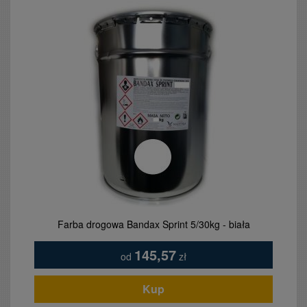
Farba drogowa Bandax Sprint 5/30kg - biała
145,57
od
zł
Kup