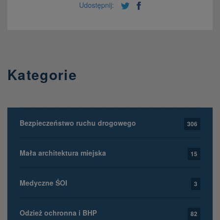
Udostępnij:
Kategorie
Bezpieczeństwo ruchu drogowego
306
Mała architektura miejska
15
Medyczne ŚOI
3
Odzież ochronna i BHP
82