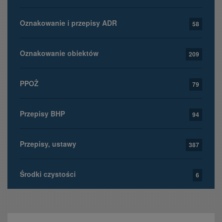
Oznakowanie i przepisy ADR
58
Oznakowanie obiektów
209
PPOŻ
79
Przepisy BHP
94
Przepisy, ustawy
387
Środki czystości
6