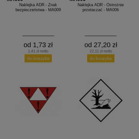
Naklejka ADR - Znak
Naklejka ADR - Ostrożnie
bezpieczeństwa - MA009
przetaczać - MA006
od 1,73 zł
od 27,20 zł
1,41 zł netto
22,11 zł netto
do koszyka
do koszyka