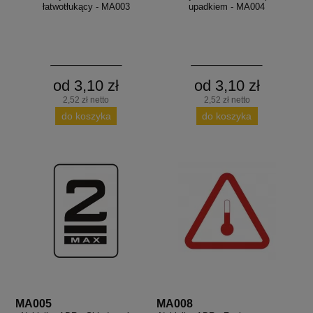
łatwotłukący - MA003
upadkiem - MA004
od 3,10 zł
od 3,10 zł
2,52 zł netto
2,52 zł netto
do koszyka
do koszyka
MA005
MA008