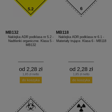
MB132
MB118
Naklejka ADR podklasa nr 5.2 -
Naklejka ADR podklasa nr 6.1 -
Nadtlenki organiczne. Klasa 5 -
Materiały trujące. Klasa 6 - MB118
MB132
od 2,28 zł
od 2,28 zł
1,85 zł netto
1,85 zł netto
do koszyka
do koszyka