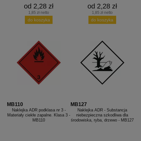
od 2,28 zł
od 2,28 zł
1,85 zł netto
1,85 zł netto
do koszyka
do koszyka
MB110
MB127
Naklejka ADR podklasa nr 3 -
Naklejka ADR - Substancja
Materiały ciekłe zapalne. Klasa 3 -
niebezpieczna szkodliwa dla
MB110
środowiska, ryba, drzewo - MB127