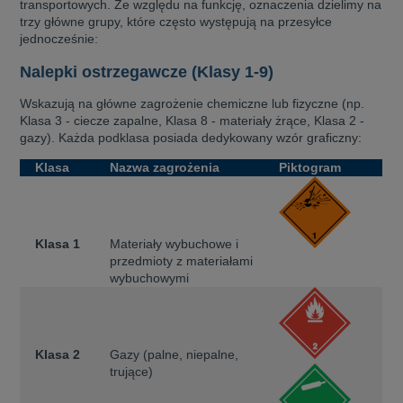
transportowych. Ze względu na funkcję, oznaczenia dzielimy na
trzy główne grupy, które często występują na przesyłce
jednocześnie:
Nalepki ostrzegawcze (Klasy 1-9)
Wskazują na główne zagrożenie chemiczne lub fizyczne (np.
Klasa 3 - ciecze zapalne, Klasa 8 - materiały żrące, Klasa 2 -
gazy). Każda podklasa posiada dedykowany wzór graficzny:
Klasa
Nazwa zagrożenia
Piktogram
Klasa 1
Materiały wybuchowe i
przedmioty z materiałami
wybuchowymi
Klasa 2
Gazy (palne, niepalne,
trujące)