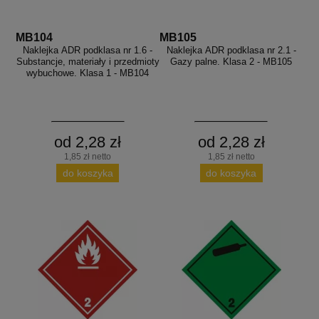
MB104
MB105
Naklejka ADR podklasa nr 1.6 -
Naklejka ADR podklasa nr 2.1 -
Substancje, materiały i przedmioty
Gazy palne. Klasa 2 - MB105
wybuchowe. Klasa 1 - MB104
od 2,28 zł
od 2,28 zł
1,85 zł netto
1,85 zł netto
do koszyka
do koszyka