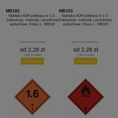
MB102
MB103
Naklejka ADR podklasa nr 1.4 -
Naklejka ADR podklasa nr 1.5 -
Substancje, materiały i przedmioty
Substancje, materiały i przedmioty
wybuchowe. Klasa 1 - MB102
wybuchowe. Klasa 1 - MB103
od 2,28 zł
od 2,28 zł
1,85 zł netto
1,85 zł netto
do koszyka
do koszyka