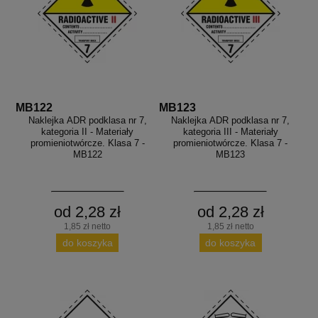
MB122
MB123
Naklejka ADR podklasa nr 7,
Naklejka ADR podklasa nr 7,
kategoria II - Materiały
kategoria III - Materiały
promieniotwórcze. Klasa 7 -
promieniotwórcze. Klasa 7 -
MB122
MB123
od 2,28 zł
od 2,28 zł
1,85 zł netto
1,85 zł netto
do koszyka
do koszyka