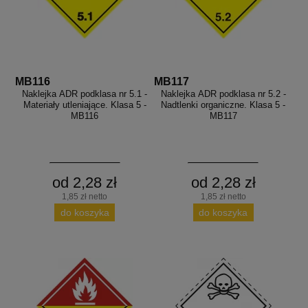
MB116
MB117
Naklejka ADR podklasa nr 5.1 -
Naklejka ADR podklasa nr 5.2 -
Materiały utleniające. Klasa 5 -
Nadtlenki organiczne. Klasa 5 -
MB116
MB117
od 2,28 zł
od 2,28 zł
1,85 zł netto
1,85 zł netto
do koszyka
do koszyka