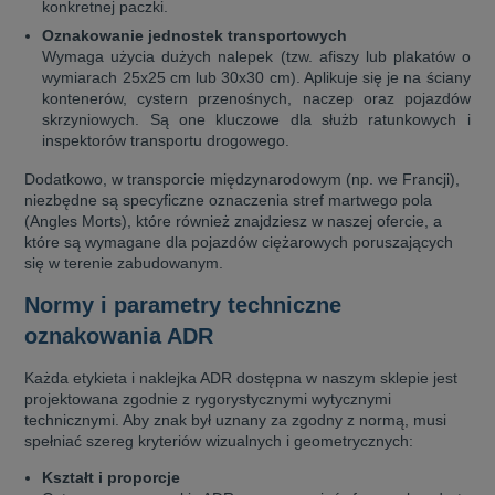
konkretnej paczki.
Oznakowanie jednostek transportowych
Wymaga użycia dużych nalepek (tzw. afiszy lub plakatów o
wymiarach 25x25 cm lub 30x30 cm). Aplikuje się je na ściany
kontenerów, cystern przenośnych, naczep oraz pojazdów
skrzyniowych. Są one kluczowe dla służb ratunkowych i
inspektorów transportu drogowego.
Dodatkowo, w transporcie międzynarodowym (np. we Francji),
niezbędne są specyficzne oznaczenia stref martwego pola
(Angles Morts), które również znajdziesz w naszej ofercie, a
które są wymagane dla pojazdów ciężarowych poruszających
się w terenie zabudowanym.
Normy i parametry techniczne
oznakowania ADR
Każda etykieta i naklejka ADR dostępna w naszym sklepie jest
projektowana zgodnie z rygorystycznymi wytycznymi
technicznymi. Aby znak był uznany za zgodny z normą, musi
spełniać szereg kryteriów wizualnych i geometrycznych:
Kształt i proporcje