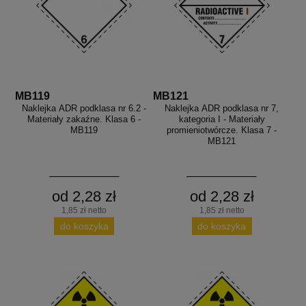
MB119
MB121
Naklejka ADR podklasa nr 6.2 -
Naklejka ADR podklasa nr 7,
Materiały zakaźne. Klasa 6 -
kategoria I - Materiały
MB119
promieniotwórcze. Klasa 7 -
MB121
od 2,28 zł
od 2,28 zł
1,85 zł netto
1,85 zł netto
do koszyka
do koszyka