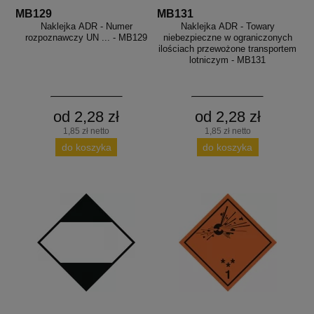
MB129
MB131
Naklejka ADR - Numer
Naklejka ADR - Towary
rozpoznawczy UN ... - MB129
niebezpieczne w ograniczonych
ilościach przewożone transportem
lotniczym - MB131
od 2,28 zł
od 2,28 zł
1,85 zł netto
1,85 zł netto
do koszyka
do koszyka