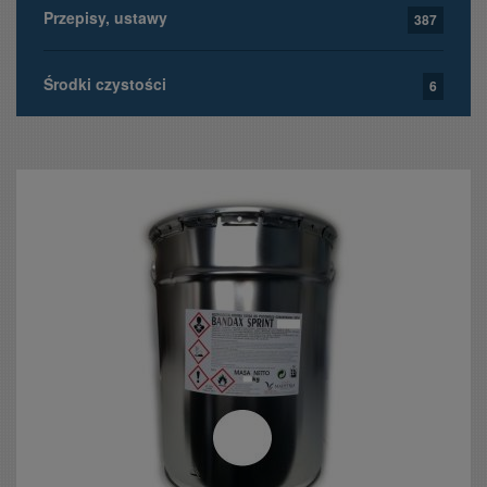
Przepisy, ustawy
387
Środki czystości
6