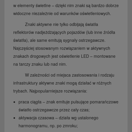
w elementy świetlne – dzięki nim znaki są bardzo dobrze
widoczne niezależnie od warunków oświetleniowych.
Znaki aktywne nie tylko odbijają światła
reflektorów nadjeżdżających pojazdów (lub inne źródła
światła), ale same emitują sygnały ostrzegawcze.
Najczęściej stosowanym rozwiązaniem w aktywnych
znakach drogowych jest oświetlenie LED – montowane
na tarczy znaku lub nad nim.
W zależności od miejsca zastosowania i rodzaju
infrastruktury aktywne znaki mogą działać w różnych
trybach. Najpopularniejsze rozwiązania:
praca ciągła – znak emituje pulsujące pomarańczowe
światło ostrzegawcze przez cały czas;
aktywacja czasowa – działa wg ustalonego
harmonogramu, np. po zmroku;