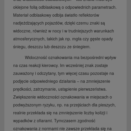
oklejone folią odblaskową o odpowiednich parametrach.
Materiał odblaskowy odbija światło reflektorów
nadjeżdżających pojazdów, dzięki czemu znaki są
widoczne, również w nocy i w trudniejszych warunkach
atmosferycznych, takich jak np. mgła czy gęste opady
śniegu, deszczu lub deszczu ze śniegiem.
Widoczność oznakowania ma bezpośredni wpływ
na czas reakcji kierowcy. Im wcześniej znak zostaje
zauważony i odczytany, tym więcej czasu pozostaje na
podjęcie odpowiedniego działania – na zmniejszenie
prędkości, zatrzymanie, ustąpienie pierwszeństwa.
Zwiększenie widoczności oznakowania w miejscach o
podwyższonym ryzyku, np. na przejściach dla pieszych,
realnie przekłada się na zmniejszenie liczby kolizji i
wypadków z ofiarami. Tymczasem zgodność
oznakowania z normami nie zawsze przekłada się na