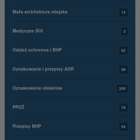
Mała architektura miejska
15
Medyczne ŚOI
3
Odzież ochronna i BHP
82
Oznakowanie i przepisy ADR
58
Oznakowanie obiektów
209
PPOŻ
79
Przepisy BHP
94