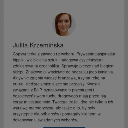
Julita Krzemińska
Copywriterka z zawodu i z wyboru. Prywatnie pasjonatka
hippiki, wielbicielka sztuki, nałogowa czytelniczka i
zdeklarowana czechofilka. Sprawuje pieczę nad blogiem
sklepu Znakowo.pl właściwie od początku jego istnienia.
Aktywnie zgłębia wiedzę branżową, trzyma rękę na
pulsie, śledząc zmieniające się przepisy. Kwestie
związane z BHP, oznakowaniem przestrzeni i
bezpieczeństwem ruchu drogowego mają przed nią
coraz mniej tajemnic. Tworząc treści, dba nie tylko o ich
warstwę merytoryczną, ale także o to, by były
przystępne dla odbiorców i pomagały klientom w
dokonywaniu świadomych wyborów.