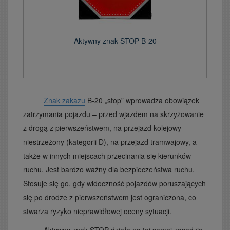
Aktywny znak STOP B-20
Znak zakazu
B-20 „stop” wprowadza obowiązek
zatrzymania pojazdu – przed wjazdem na skrzyżowanie
z drogą z pierwszeństwem, na przejazd kolejowy
niestrzeżony (kategorii D), na przejazd tramwajowy, a
także w innych miejscach przecinania się kierunków
ruchu. Jest bardzo ważny dla bezpieczeństwa ruchu.
Stosuje się go, gdy widoczność pojazdów poruszających
się po drodze z pierwszeństwem jest ograniczona, co
stwarza ryzyko nieprawidłowej oceny sytuacji.
Aktywny znak STOP działa na tej samej zasadzie