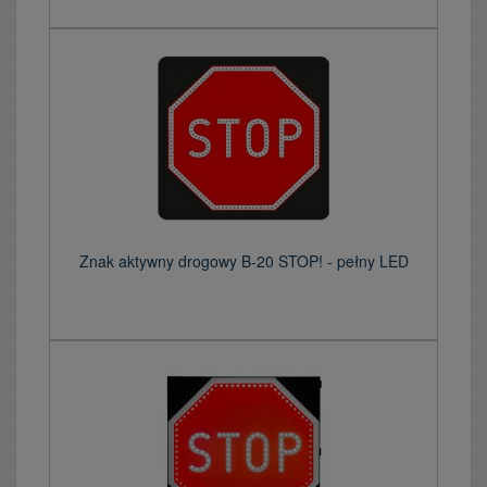
Znak aktywny drogowy B-20 STOP! - pełny LED