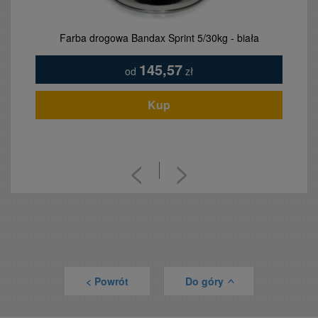
Farba drogowa Bandax Sprint 5/30kg - biała
145,57
od
zł
Kup
<
>
< Powrót
Do góry
>