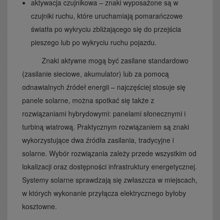
aktywacja czujnikowa – znaki wyposażone są w
czujniki ruchu, które uruchamiają pomarańczowe
światła po wykryciu zbliżającego się do przejścia
pieszego lub po wykryciu ruchu pojazdu.
Znaki aktywne mogą być zasilane standardowo
(zasilanie sieciowe, akumulator) lub za pomocą
odnawialnych źródeł energii – najczęściej stosuje się
panele solarne, można spotkać się także z
rozwiązaniami hybrydowymi: panelami słonecznymi i
turbiną wiatrową. Praktycznym rozwiązaniem są znaki
wykorzystujące dwa źródła zasilania, tradycyjne i
solarne. Wybór rozwiązania zależy przede wszystkim od
lokalizacji oraz dostępności infrastruktury energetycznej.
Systemy solarne sprawdzają się zwłaszcza w miejscach,
w których wykonanie przyłącza elektrycznego byłoby
kosztowne.