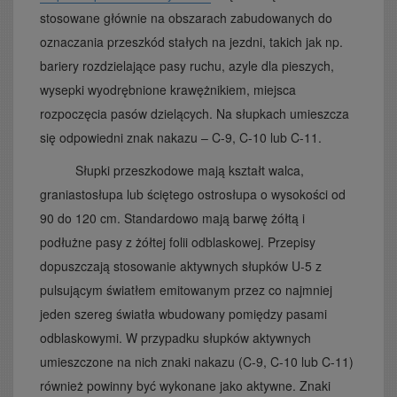
stosowane głównie na obszarach zabudowanych do
oznaczania przeszkód stałych na jezdni, takich jak np.
bariery rozdzielające pasy ruchu, azyle dla pieszych,
wysepki wyodrębnione krawężnikiem, miejsca
rozpoczęcia pasów dzielących. Na słupkach umieszcza
się odpowiedni znak nakazu – C-9, C-10 lub C-11.
Słupki przeszkodowe mają kształt walca,
graniastosłupa lub ściętego ostrosłupa o wysokości od
90 do 120 cm. Standardowo mają barwę żółtą i
podłużne pasy z żółtej folii odblaskowej. Przepisy
dopuszczają stosowanie aktywnych słupków U-5 z
pulsującym światłem emitowanym przez co najmniej
jeden szereg światła wbudowany pomiędzy pasami
odblaskowymi. W przypadku słupków aktywnych
umieszczone na nich znaki nakazu (C-9, C-10 lub C-11)
również powinny być wykonane jako aktywne. Znaki