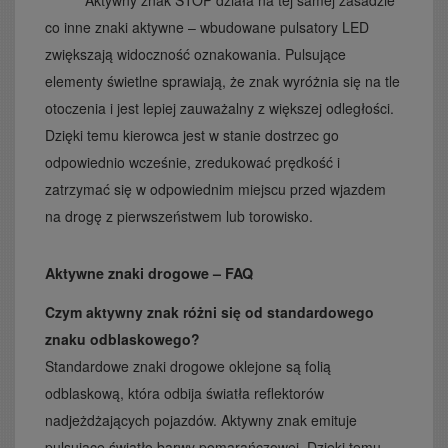
co inne znaki aktywne – wbudowane pulsatory LED
zwiększają widoczność oznakowania. Pulsujące
elementy świetlne sprawiają, że znak wyróżnia się na tle
otoczenia i jest lepiej zauważalny z większej odległości.
Dzięki temu kierowca jest w stanie dostrzec go
odpowiednio wcześnie, zredukować prędkość i
zatrzymać się w odpowiednim miejscu przed wjazdem
na drogę z pierwszeństwem lub torowisko.
Aktywne znaki drogowe – FAQ
Czym aktywny znak różni się od standardowego
znaku odblaskowego?
Standardowe znaki drogowe oklejone są folią
odblaskową, która odbija światła reflektorów
nadjeżdżających pojazdów. Aktywny znak emituje
pulsujące światło barwy pomarańczowej. Dzięki temu