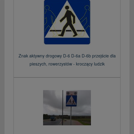
Znak aktywny drogowy D-6 D-6a D-6b przejście dla
pieszych, rowerzystów - kroczący ludzik