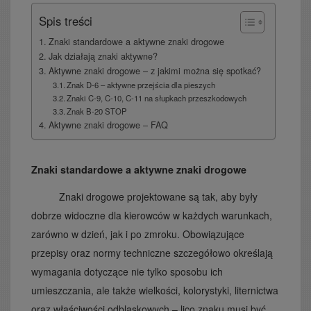
Spis treści
Znaki standardowe a aktywne znaki drogowe
Jak działają znaki aktywne?
Aktywne znaki drogowe – z jakimi można się spotkać?
Znak D-6 – aktywne przejścia dla pieszych
Znaki C-9, C-10, C-11 na słupkach przeszkodowych
Znak B-20 STOP
Aktywne znaki drogowe – FAQ
Znaki standardowe a aktywne znaki drogowe
Znaki drogowe projektowane są tak, aby były
dobrze widoczne dla kierowców w każdych warunkach,
zarówno w dzień, jak i po zmroku. Obowiązujące
przepisy oraz normy techniczne szczegółowo określają
wymagania dotyczące nie tylko sposobu ich
umieszczania, ale także wielkości, kolorystyki, liternictwa
oraz właściwości odblaskowych – lico znaku musi być