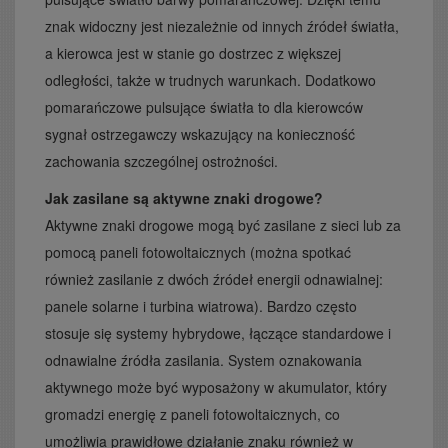
znak widoczny jest niezależnie od innych źródeł światła,
a kierowca jest w stanie go dostrzec z większej
odległości, także w trudnych warunkach. Dodatkowo
pomarańczowe pulsujące światła to dla kierowców
sygnał ostrzegawczy wskazujący na konieczność
zachowania szczególnej ostrożności.
Jak zasilane są aktywne znaki drogowe?
Aktywne znaki drogowe mogą być zasilane z sieci lub za
pomocą paneli fotowoltaicznych (można spotkać
również zasilanie z dwóch źródeł energii odnawialnej:
panele solarne i turbina wiatrowa). Bardzo często
stosuje się systemy hybrydowe, łączące standardowe i
odnawialne źródła zasilania. System oznakowania
aktywnego może być wyposażony w akumulator, który
gromadzi energię z paneli fotowoltaicznych, co
umożliwia prawidłowe działanie znaku również w