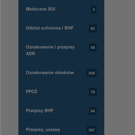
Medyczne ŚOI
3
Odzież ochronna i BHP
82
Oznakowanie i przepisy
58
ADR
Oznakowanie obiektów
209
PPOŻ
79
Przepisy BHP
94
Przepisy, ustawy
387