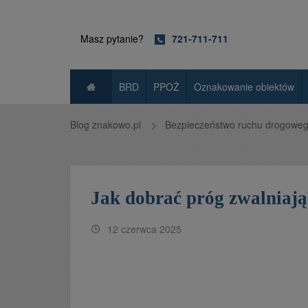
Masz pytanie?
721-711-711
BRD
PPOŻ
Oznakowanie obiektów
Blog znakowo.pl
Bezpieczeństwo ruchu drogowe
Jak dobrać próg zwalniaj
12 czerwca 2025