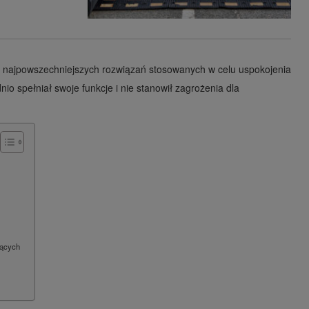
z najpowszechniejszych rozwiązań stosowanych w celu uspokojenia
io spełniał swoje funkcje i nie stanowił zagrożenia dla
jących