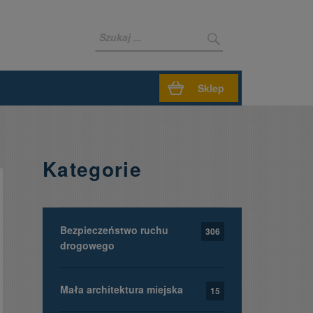
Sklep
Kategorie
Bezpieczeństwo ruchu
306
drogowego
Mała architektura miejska
15