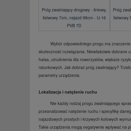
Próg zwalniający drogowy - liniowy,
Próg zwal
listwowy 7cm, najazd 98cm - U-16
listwowy
PVB 7D
Wybór odpowiedniego progu ma znaczenie 
skuteczność rozwiązania. Niewłaściwie dobrane 
hałas, utrudnienia dla rowerzystów, większe ryzyk
ratunkowych. Jak dobrać próg zwalniający? Trzeba
parametry urządzenia.
Lokalizacja i natężenie ruchu
Nie każdy rodzaj progu zwalniającego spra
przeanalizować natężenie ruchu i specyfikę daneg
najazdowych prostych i krzywych kołowych wymus
Takie urządzenia mogą negatywnie wpływać na pł