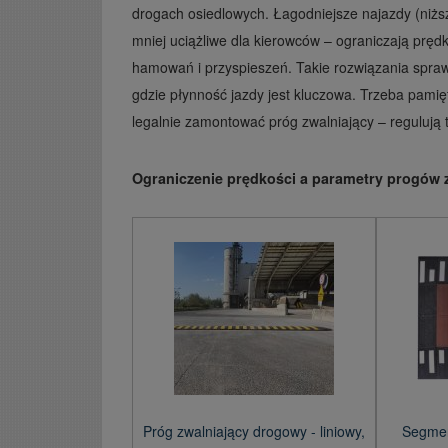
drogach osiedlowych. Łagodniejsze najazdy (niższ
mniej uciążliwe dla kierowców – ograniczają prę
hamowań i przyspieszeń. Takie rozwiązania spraw
gdzie płynność jazdy jest kluczowa. Trzeba pamię
legalnie zamontować próg zwalniający – regulują t
Ograniczenie prędkości a parametry progów 
Próg zwalniający drogowy - liniowy,
Segmen