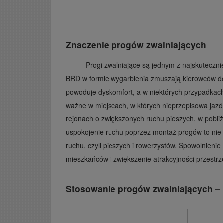
Znaczenie progów zwalniających
Progi zwalniające są jednym z najskuteczni
BRD w formie wygarbienia zmuszają kierowców do
powoduje dyskomfort, a w niektórych przypadkac
ważne w miejscach, w których nieprzepisowa jazd
rejonach o zwiększonych ruchu pieszych, w pobliż
uspokojenie ruchu poprzez montaż progów to nie 
ruchu, czyli pieszych i rowerzystów. Spowolnieni
mieszkańców i zwiększenie atrakcyjności przestrz
Stosowanie progów zwalniających – 