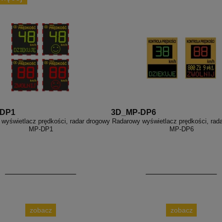
-DP1
3D_MP-DP6
wyświetlacz prędkości, radar drogowy
Radarowy wyświetlacz prędkości, rad
MP-DP1
MP-DP6
zobacz
zobacz