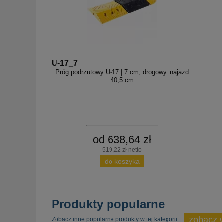
U-17_7
Próg podrzutowy U-17 | 7 cm, drogowy, najazd
40,5 cm
od 638,64 zł
519,22 zł netto
do koszyka
Produkty popularne
zobacz 
Zobacz inne popularne produkty w tej kategorii.