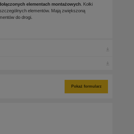
 dołączonych elementach montażowych
. Kołki
oszczególnych elementów. Mają zwiększoną
mentów do drogi.
Pokaż formularz