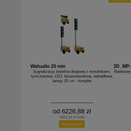
Wahadlo 20 min
3D_MP
Sygnalizacja świetlna drogowa z minutnikiem,
Radarowy 
tymczasowa, LED, bezprzewodowa, wahadłowa,
lampy 20 cm - komplet
od 6226,88 zł
5062,50 zł netto
do koszyka