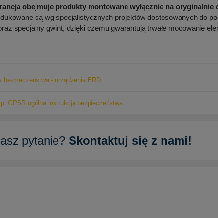
ncja obejmuje produkty montowane wyłącznie na oryginalnie
dukowane są wg specjalistycznych projektów dostosowanych do p
raz specjalny gwint, dzięki czemu gwarantują trwałe mocowanie ele
ja bezpieczeństwa - urządzenia BRD
pl GPSR ogólna instrukcja bezpieczeństwa
asz pytanie?
Skontaktuj się z nami!