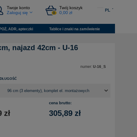
Twoje konto
Twój koszyk
PL
Zaloguj się
0,00 zł
0
POŻ, ADR, apteczki
Tablice i znaki na zamówienie
cm, najazd 42cm - U-16
numer:
U-16_S
 DŁUGOŚĆ
cena brutto:
9
zł
305,89
zł