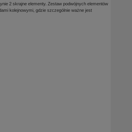
dynie 2 skrajne elementy. Zestaw podwójnych elementów
ami kolejnowymi, gdzie szczególnie ważne jest