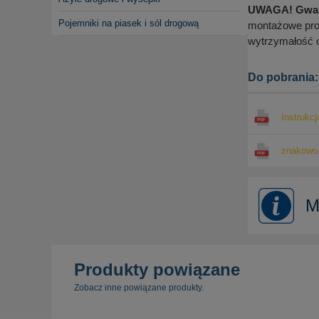
UWAGA! Gwara
Pojemniki na piasek i sól drogową
montażowe pro
wytrzymałość o
Do pobrania:
Instrukc
znakowo.
M
Produkty powiązane
Zobacz inne powiązane produkty.