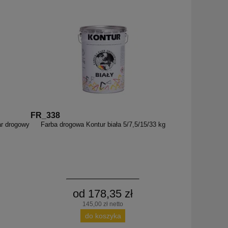
FR_338
ar drogowy
Farba drogowa Kontur biała 5/7,5/15/33 kg
od 178,35 zł
145,00 zł netto
do koszyka