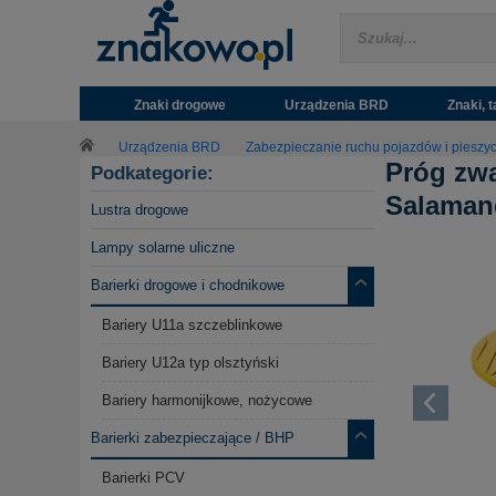
Znaki drogowe
Urządzenia BRD
Znaki, t
Urządzenia BRD
Zabezpieczanie ruchu pojazdów i pieszy
Próg zwa
Podkategorie:
Salaman
Lustra drogowe
Lampy solarne uliczne
Barierki drogowe i chodnikowe
Bariery U11a szczeblinkowe
Bariery U12a typ olsztyński
Bariery harmonijkowe, nożycowe
Barierki zabezpieczające / BHP
Barierki PCV