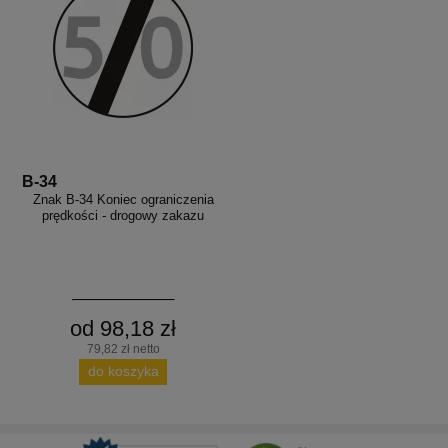
B-34
Znak B-34 Koniec ograniczenia
prędkości - drogowy zakazu
od 98,18 zł
79,82 zł netto
do koszyka