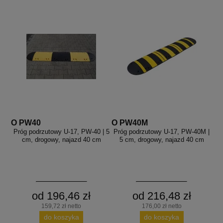
O PW40
O PW40M
Próg podrzutowy U-17, PW-40 | 5
Próg podrzutowy U-17, PW-40M |
cm, drogowy, najazd 40 cm
5 cm, drogowy, najazd 40 cm
od 196,46 zł
od 216,48 zł
159,72 zł netto
176,00 zł netto
do koszyka
do koszyka