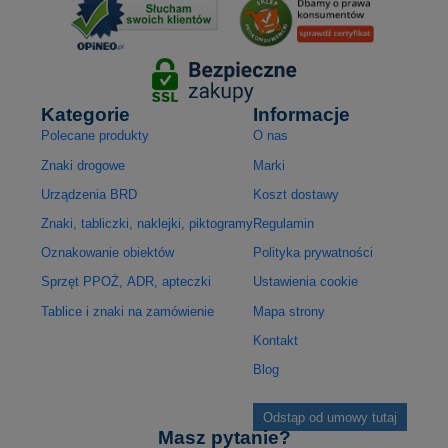
Kategorie
Informacje
Polecane produkty
O nas
Znaki drogowe
Marki
Urządzenia BRD
Koszt dostawy
Znaki, tabliczki, naklejki, piktogramy
Regulamin
Oznakowanie obiektów
Polityka prywatności
Sprzęt PPOŻ, ADR, apteczki
Ustawienia cookie
Tablice i znaki na zamówienie
Mapa strony
Kontakt
Blog
Odstąp od umowy tutaj
Masz pytanie?