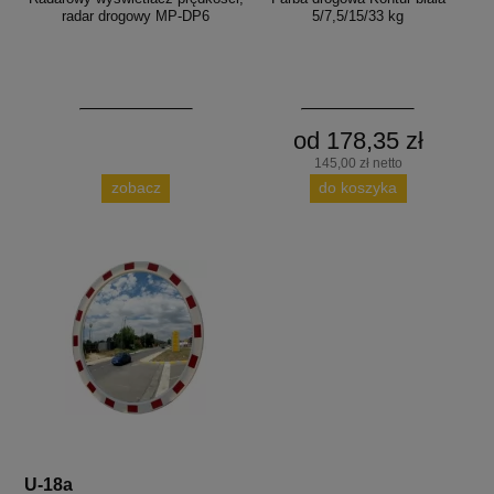
radar drogowy MP-DP6
5/7,5/15/33 kg
od 178,35 zł
145,00 zł netto
zobacz
do koszyka
U-18a