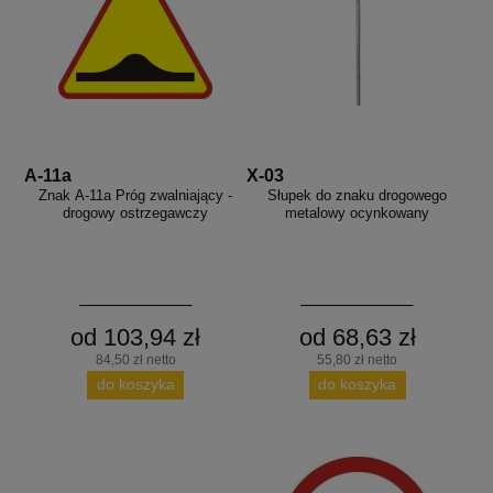
A-11a
X-03
Znak A-11a Próg zwalniający -
Słupek do znaku drogowego
drogowy ostrzegawczy
metalowy ocynkowany
od 103,94 zł
od 68,63 zł
84,50 zł netto
55,80 zł netto
do koszyka
do koszyka