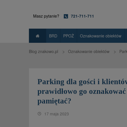
Masz pytanie?
721-711-711
BRD
PPOŻ
Oznakowanie obiektów
Blog znakowo.pl
Oznakowanie obiektów
Park
Parking dla gości i klientó
prawidłowo go oznakować 
pamiętać?
17 maja 2023