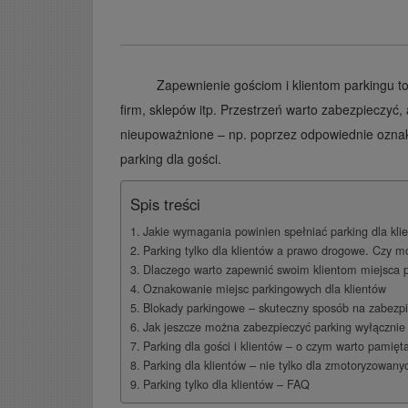
Zapewnienie gościom i klientom parkingu to 
firm, sklepów itp. Przestrzeń warto zabezpieczyć
nieupoważnione – np. poprzez odpowiednie oznak
parking dla gości.
Spis treści
Jakie wymagania powinien spełniać parking dla kl
Parking tylko dla klientów a prawo drogowe. Czy 
Dlaczego warto zapewnić swoim klientom miejsca 
Oznakowanie miejsc parkingowych dla klientów
Blokady parkingowe – skuteczny sposób na zabezpi
Jak jeszcze można zabezpieczyć parking wyłącznie 
Parking dla gości i klientów – o czym warto pamięt
Parking dla klientów – nie tylko dla zmotoryzowany
Parking tylko dla klientów – FAQ