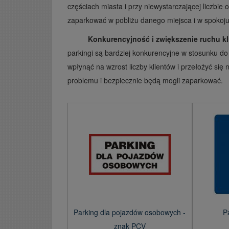
częściach miasta i przy niewystarczającej liczbi
zaparkować w pobliżu danego miejsca i w spokoju 
Konkurencyjność i zwiększenie ruchu k
parkingi są bardziej konkurencyjne w stosunku do 
wpłynąć na wzrost liczby klientów i przełożyć się n
problemu i bezpiecznie będą mogli zaparkować.
Parking dla pojazdów osobowych -
P
znak PCV