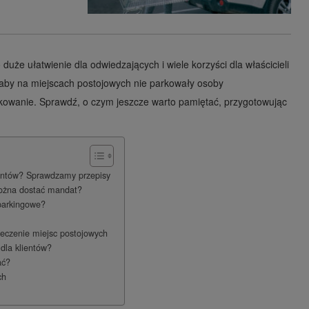
duże ułatwienie dla odwiedzających i wiele korzyści dla właścicieli
, aby na miejscach postojowych nie parkowały osoby
owanie. Sprawdź, o czym jeszcze warto pamiętać, przygotowując
ientów? Sprawdzamy przepisy
można dostać mandat?
parkingowe?
eczenie miejsc postojowych
dla klientów?
ać?
ch