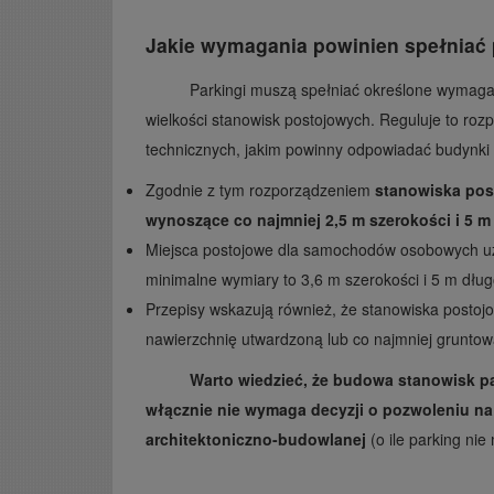
Jakie wymagania powinien spełniać 
Parkingi muszą spełniać określone wymaga
wielkości stanowisk postojowych. Reguluje to roz
technicznych, jakim powinny odpowiadać budynki 
Zgodnie z tym rozporządzeniem
stanowiska po
wynoszące co najmniej 2,5 m szerokości i 5 m
Miejsca postojowe dla samochodów osobowych u
minimalne wymiary to 3,6 m szerokości i 5 m dług
Przepisy wskazują również, że stanowiska post
nawierzchnię utwardzoną lub co najmniej grunto
Warto wiedzieć, że budowa stanowisk 
włącznie nie wymaga decyzji o pozwoleniu na
architektoniczno-budowlanej
(o ile parking ni