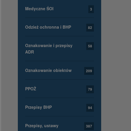
Medyczne ŚOI
3
Odzież ochronna i BHP
82
Oznakowanie i przepisy
58
ADR
Oznakowanie obiektów
209
PPOŻ
79
Przepisy BHP
94
Przepisy, ustawy
387