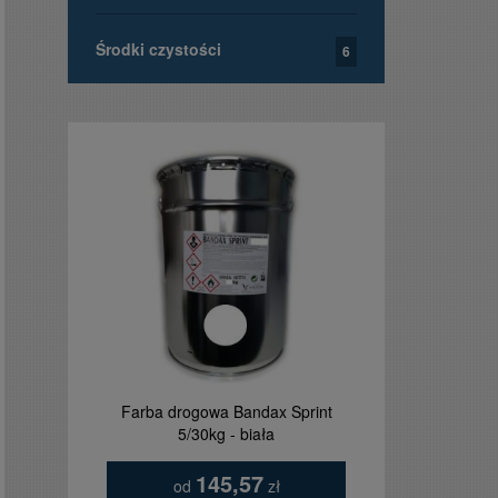
Środki czystości
6
Farba drogowa Bandax Sprint
Tablica ta
5/30kg - biała
orzełkie
145,57
od
zł