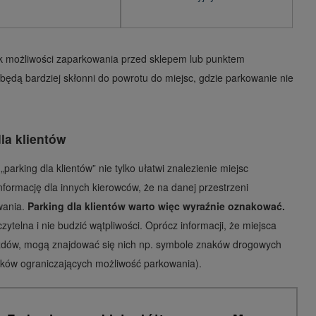
k możliwości zaparkowania przed sklepem lub punktem
dą bardziej skłonni do powrotu do miejsc, gdzie parkowanie nie
la klientów
parking dla klientów” nie tylko ułatwi znalezienie miejsc
nformację dla innych kierowców, że na danej przestrzeni
wania.
Parking dla klientów warto więc wyraźnie oznakować.
zytelna i nie budzić wątpliwości. Oprócz informacji, że miejsca
azdów, mogą znajdować się nich np. symbole znaków drogowych
znaków ograniczających możliwość parkowania).