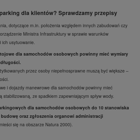
parking dla klientów? Sprawdzamy przepisy
nia, dotyczące m.in. położenia względem innych zabudowań czy
porządzenie Ministra Infrastruktury w sprawie warunków
i ich usytuowanie.
stojowe dla samochodów osobowych powinny mieć wymiary
 długości.
żytkowanych przez osoby niepełnosprawne muszą być większe –
ości.
ojowe i dojazdy manewrowe dla samochodów powinny mieć
wą stabilizowaną, ze spadkiem zapewniającym spływ wody.
parkingowych dla samochodów osobowych do 10 stanowiska
 budowę oraz zgłoszenia organowi administracji
e mieści się na obszarze Natura 2000).