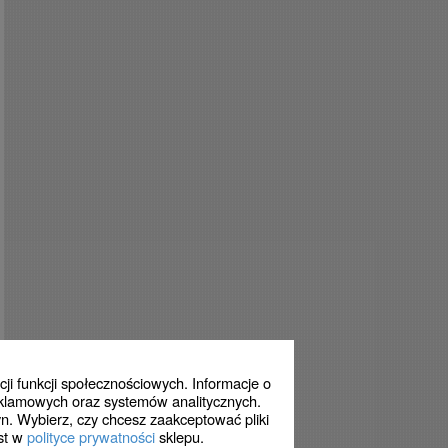
ji funkcji społecznościowych. Informacje o
eklamowych oraz systemów analitycznych.
n. Wybierz, czy chcesz zaakceptować pliki
est w
polityce prywatności
sklepu.