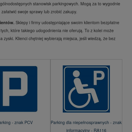
e ogólnodostępnych stanowisk parkingowych.
Mogą za to wygodnie
załatwić swoje sprawy lub zrobić zakupy.
lientów.
Sklepy i firmy udostępniające swoim klientom bezpłatne
tych, które takiego udogodnienia nie oferują. To z kolei może
a zyski. Klienci chętniej wybierają miejsca, jeśli wiedzą, że bez
arking - znak PCV
Parking dla niepełnosprawnych - znak
informacyjny - RA116