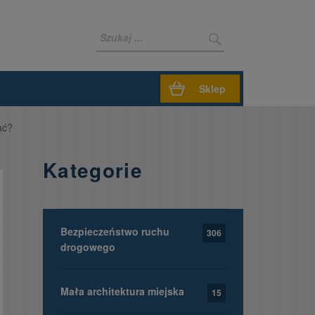
Sklep
ać?
Kategorie
Bezpieczeństwo ruchu
306
drogowego
Mała architektura miejska
15