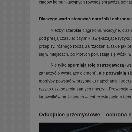
ciągów komunikacyjnych również sprawdzą się t
Dlaczego warto stosować narożniki ochronne 
Niezbyt szerokie ciągi komunikacyjne, cia
pod presją czasu to czynniki zwiększające ryzyko
przepisy, różnego rodzaju urządzenia, takie jak p
się w miejscach, po których poruszają się wózki 
Nie tylko
spełniają rolę ostrzegawczą
(ws
zahaczyć o wystający element),
ale pozwalają sk
mogłyby powstać w przypadku najechania i uder
ryzyko uszkodzenia samych maszyn. Prewencja –
kątowników na ścianach – jest rozwiązaniem tańs
Odbojnice przemysłowe – ochrona na