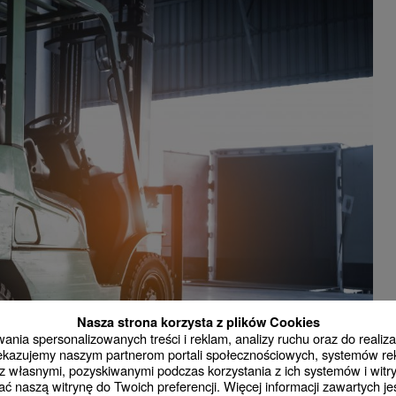
Nasza strona korzysta z plików Cookies
nia spersonalizowanych treści i reklam, analizy ruchu oraz do realizac
rzekazujemy naszym partnerom portali społecznościowych, systemów r
 własnymi, pozyskiwanymi podczas korzystania z ich systemów i witry
ć naszą witrynę do Twoich preferencji. Więcej informacji zawartych j