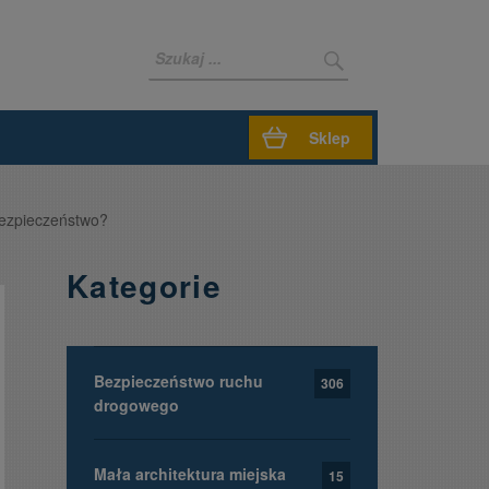
Sklep
bezpieczeństwo?
Kategorie
Bezpieczeństwo ruchu
306
drogowego
Mała architektura miejska
15