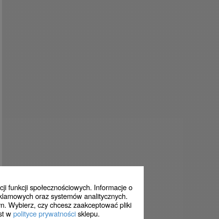
ji funkcji społecznościowych. Informacje o
eklamowych oraz systemów analitycznych.
n. Wybierz, czy chcesz zaakceptować pliki
est w
polityce prywatności
sklepu.