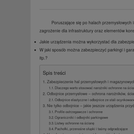
Poruszające się po halach przemysłowych 
zagrożenie dla infrastruktury oraz elementów kon
Jakie urządzenia można wykorzystać dla zabezpie
W jaki sposób można zabezpieczyć parkingi i gar
itp.?
Spis treści
Zabezpieczenie hal przemysłowych i magazynowych
Dlaczego warto stosować narożniki ochronne na ścia
Odbojnice przemysłowe – ochrona narożników, ścia
Odbojnice elastyczne i odbojnice ze stali ocynkowan
Nie tylko odbojnice – jakie jeszcze urządzenia przy
Profile ostrzegawcze i ochronne
Ograniczniki i odbojniki parkingowe
Listwy ochronne na ścianę
Pachołki, przenośne słupki i taśmy odgradzające