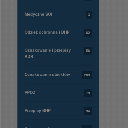
Medyczne ŚOI
3
Odzież ochronna i BHP
82
Oznakowanie i przepisy
58
ADR
Oznakowanie obiektów
209
PPOŻ
79
Przepisy BHP
94