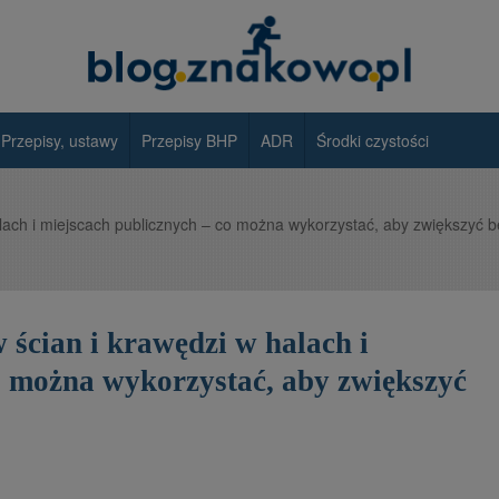
Przepisy, ustawy
Przepisy BHP
ADR
Środki czystości
lach i miejscach publicznych – co można wykorzystać, aby zwiększyć 
 ścian i krawędzi w halach i
o można wykorzystać, aby zwiększyć