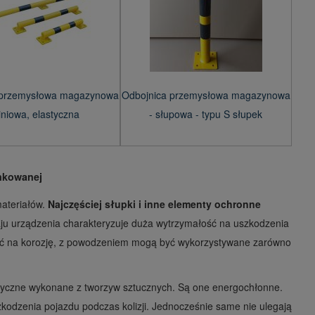
 przemysłowa magazynowa
Odbojnica przemysłowa magazynowa
liniowa, elastyczna
- słupowa - typu S słupek
ynkowanej
ateriałów.
Najczęściej słupki i inne elementy ochronne
ju urządzenia charakteryzuje duża wytrzymałość na uszkodzenia
ść na korozję, z powodzeniem mogą być wykorzystywane zarówno
styczne wykonane z tworzyw sztucznych. Są one energochłonne.
zkodzenia pojazdu podczas kolizji. Jednocześnie same nie ulegają