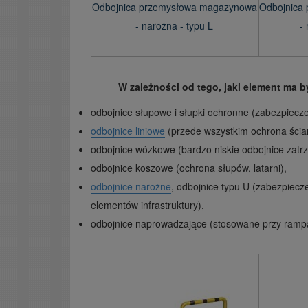
Odbojnica przemysłowa magazynowa
Odbojnica
- narożna - typu L
-
W zależności od tego, jaki element ma by
odbojnice słupowe i słupki ochronne (zabezpiecz
odbojnice liniowe
(przede wszystkim ochrona ścia
odbojnice wózkowe (bardzo niskie odbojnice zatr
odbojnice koszowe (ochrona słupów, latarni),
odbojnice narożne
, odbojnice typu U (zabezpiecz
elementów infrastruktury),
odbojnice naprowadzające (stosowane przy rampa