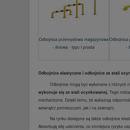
Odbojnica przemysłowa magazynowa
Odbojnica
- liniowa - typu I prosta
- 
Odbojnice elastyczne i odbojnice ze stali oc
Odbojnice mogą być wykonane z różnych m
wykonuje się ze stali ocynkowanej.
Tego rodza
mechaniczne. Dzięki temu, że wykazują odporno
wewnątrz pomieszczeń, jak i na zewnątrz.
Na rynku dostępne są także odbojnice ela
Absorbują siłę uderzenia, co zmniejsza ryzyko us