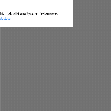
ich jak pliki analityczne, reklamowe,
dostosuj