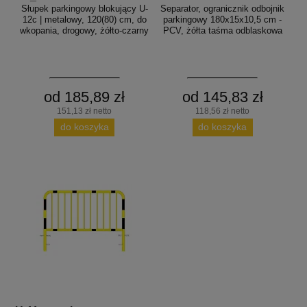
Słupek parkingowy blokujący U-
Separator, ogranicznik odbojnik
12c | metalowy, 120(80) cm, do
parkingowy 180x15x10,5 cm -
wkopania, drogowy, żółto-czarny
PCV, żółta taśma odblaskowa
od 185,89 zł
od 145,83 zł
151,13 zł netto
118,56 zł netto
do koszyka
do koszyka