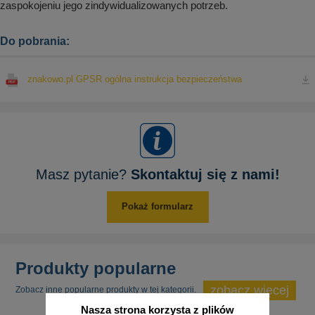
zaspokojeniu jego zindywidualizowanych potrzeb.
Do pobrania:
znakowo.pl GPSR ogólna instrukcja bezpieczeństwa
Masz pytanie?
Skontaktuj się z nami!
Pokaż formularz
Produkty popularne
zobacz więcej
Zobacz inne popularne produkty w tej kategorii.
Nasza strona korzysta z plików