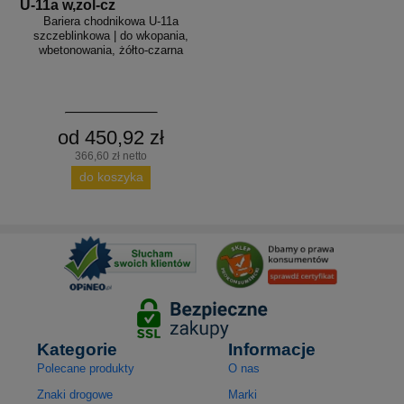
U-11a w,zol-cz
Bariera chodnikowa U-11a
szczeblinkowa | do wkopania,
wbetonowania, żółto-czarna
od 450,92 zł
366,60 zł netto
do koszyka
Kategorie
Informacje
Polecane produkty
O nas
Znaki drogowe
Marki