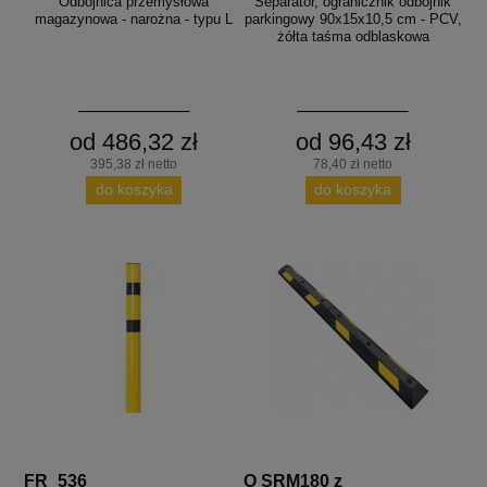
Odbojnica przemysłowa
Separator, ogranicznik odbojnik
magazynowa - narożna - typu L
parkingowy 90x15x10,5 cm - PCV,
żółta taśma odblaskowa
od 486,32 zł
od 96,43 zł
395,38 zł netto
78,40 zł netto
do koszyka
do koszyka
FR_536
O SRM180 z