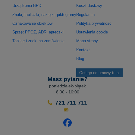
Urządzenia BRD
Koszt dostawy
Znaki, tabliczki, naklejki, piktogramy
Regulamin
Oznakowanie obiektów
Polityka prywatności
Sprzęt PPOŻ, ADR, apteczki
Ustawienia cookie
Tablice i znaki na zamówienie
Mapa strony
Kontakt
Blog
Odstąp od umowy tutaj
Masz pytanie?
poniedziałek-piątek
8:00 - 16:00
721 711 711
Odwiedź nasz profil na Facebo