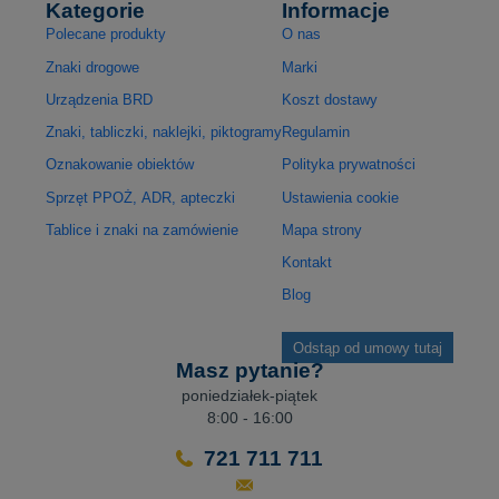
Kategorie
Informacje
Polecane produkty
O nas
Znaki drogowe
Marki
Urządzenia BRD
Koszt dostawy
Znaki, tabliczki, naklejki, piktogramy
Regulamin
Oznakowanie obiektów
Polityka prywatności
Sprzęt PPOŻ, ADR, apteczki
Ustawienia cookie
Tablice i znaki na zamówienie
Mapa strony
Kontakt
Blog
Odstąp od umowy tutaj
Masz pytanie?
poniedziałek-piątek
8:00 - 16:00
721 711 711