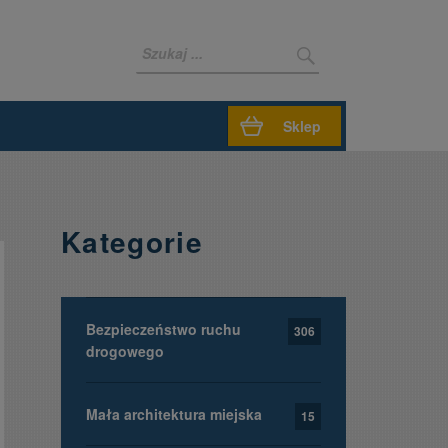
Sklep
Kategorie
Bezpieczeństwo ruchu
306
drogowego
Mała architektura miejska
15