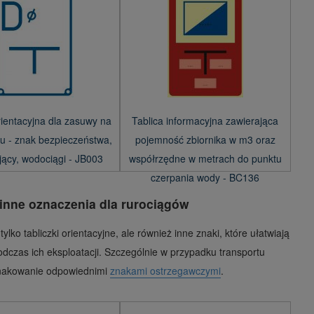
rientacyjna dla zasuwy na
Tablica informacyjna zawierająca
u - znak bezpieczeństwa,
pojemność zbiornika w m3 oraz
jący, wodociągi - JB003
współrzędne w metrach do punktu
czerpania wody - BC136
 inne oznaczenia dla rurociągów
lko tabliczki orientacyjne, ale również inne znaki, które ułatwiają
dczas ich eksploatacji. Szczególnie w przypadku transportu
znakowanie odpowiednimi
znakami ostrzegawczymi
.