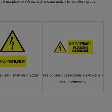
aki urządzeń elektrycznych można podzielić na cztery grupy:
ęciem - znak elektryczny
Nie dotykać! Urządzenie elektryczne -
znak elektryczny