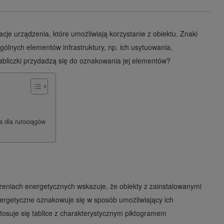
lacje urządzenia, które umożliwiają korzystanie z obiektu. Znaki
lnych elementów infrastruktury, np. ich usytuowania,
bliczki przydadzą się do oznakowania jej elementów?
a dla rurociągów
eniach energetycznych wskazuje, że obiekty z zainstalowanymi
ergetyczne oznakowuje się w sposób umożliwiający ich
tosuje się tablice z charakterystycznym piktogramem