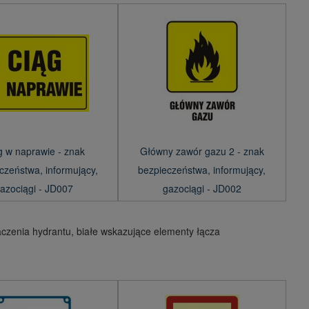
g w naprawie - znak
Główny zawór gazu 2 - znak
czeństwa, informujący,
bezpieczeństwa, informujący,
azociągi - JD007
gazociągi - JD002
aczenia hydrantu, białe wskazujące elementy łącza