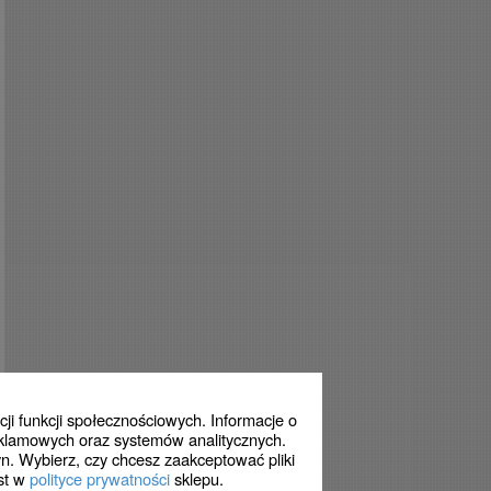
ji funkcji społecznościowych. Informacje o
eklamowych oraz systemów analitycznych.
n. Wybierz, czy chcesz zaakceptować pliki
est w
polityce prywatności
sklepu.