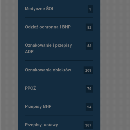
Medyczne ŚOI
3
Odzież ochronna i BHP
82
Oznakowanie i przepisy
58
ADR
Oznakowanie obiektów
209
PPOŻ
79
Przepisy BHP
94
Przepisy, ustawy
387