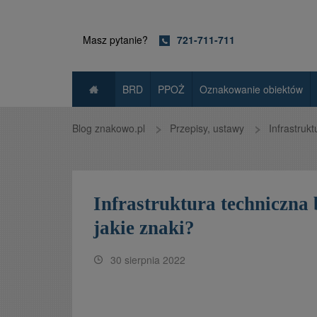
Masz pytanie?
721-711-711
BRD
PPOŻ
Oznakowanie obiektów
Blog znakowo.pl
Przepisy, ustawy
Infrastruk
Infrastruktura techniczna
jakie znaki?
30 sierpnia 2022