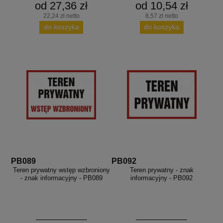
od 27,36 zł
od 10,54 zł
22,24 zł netto
8,57 zł netto
do koszyka
do koszyka
PB089
PB092
Teren prywatny wstęp wzbroniony
Teren prywatny - znak
- znak informacyjny - PB089
informacyjny - PB092