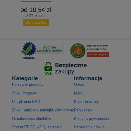
od 10,54 zł
8,57 zł netto
do koszyka
Kategorie
Informacje
Polecane produkty
O nas
Znaki drogowe
Marki
Urządzenia BRD
Koszt dostawy
Znaki, tabliczki, naklejki, piktogramy
Regulamin
Oznakowanie obiektów
Polityka prywatności
Sprzęt PPOŻ, ADR, apteczki
Ustawienia cookie