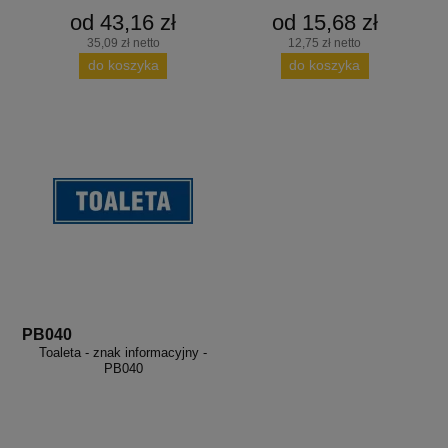
od 43,16 zł
od 15,68 zł
35,09 zł netto
12,75 zł netto
do koszyka
do koszyka
PB040
Toaleta - znak informacyjny -
PB040