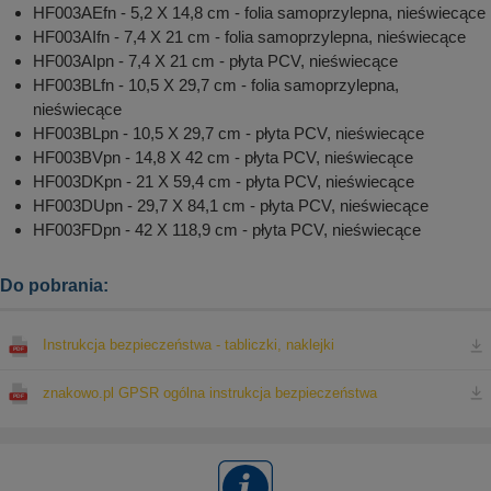
HF003AEfn - 5,2 X 14,8 cm - folia samoprzylepna, nieświecące
HF003AIfn - 7,4 X 21 cm - folia samoprzylepna, nieświecące
HF003AIpn - 7,4 X 21 cm - płyta PCV, nieświecące
HF003BLfn - 10,5 X 29,7 cm - folia samoprzylepna,
nieświecące
HF003BLpn - 10,5 X 29,7 cm - płyta PCV, nieświecące
HF003BVpn - 14,8 X 42 cm - płyta PCV, nieświecące
HF003DKpn - 21 X 59,4 cm - płyta PCV, nieświecące
HF003DUpn - 29,7 X 84,1 cm - płyta PCV, nieświecące
HF003FDpn - 42 X 118,9 cm - płyta PCV, nieświecące
Do pobrania:
Instrukcja bezpieczeństwa - tabliczki, naklejki
znakowo.pl GPSR ogólna instrukcja bezpieczeństwa