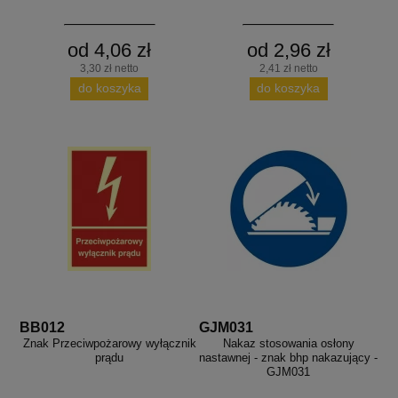
od 4,06 zł
od 2,96 zł
3,30 zł netto
2,41 zł netto
do koszyka
do koszyka
BB012
GJM031
Znak Przeciwpożarowy wyłącznik
Nakaz stosowania osłony
prądu
nastawnej - znak bhp nakazujący -
GJM031