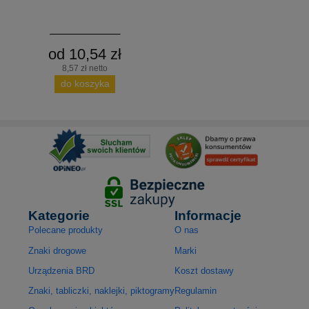
od 10,54 zł
8,57 zł netto
do koszyka
Kategorie
Informacje
Polecane produkty
O nas
Znaki drogowe
Marki
Urządzenia BRD
Koszt dostawy
Znaki, tabliczki, naklejki, piktogramy
Regulamin