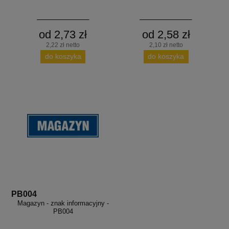
od 2,73 zł
od 2,58 zł
2,22 zł netto
2,10 zł netto
do koszyka
do koszyka
PB004
Magazyn - znak informacyjny -
PB004