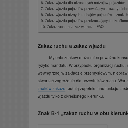
Zakaz wjazdu dla określonych rodzajów pojazdów –
Zakaz wjazdu pojazdów przewożących towary niebe
Zakaz wjazdu różnych rodzajów pojazdów – znaki ł
Zakaz wjazdu pojazdów przekraczających określone
Zakaz ruchu a zakaz wjazdu – FAQ
Zakaz ruchu a zakaz wjazdu
Mylenie znaków może mieć poważne konsekwe
ryzyko mandatu. W przypadku organizacji ruchu, ró
wewnętrznej w zakładzie przemysłowym, nieprawid
stwarzać zagrożenie dla uczestników ruchu. Warto
znaków zakazu
, pełnią zupełnie inne funkcje. J
wjazdu tylko z określonego kierunku.
Znak B-1 „zakaz ruchu w obu kierun