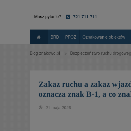
Masz pytanie?
721-711-711
BRD
PPOŻ
Oznakowanie obiektów
Blog znakowo.pl
Bezpieczeństwo ruchu drogowe
Zakaz ruchu a zakaz wjazd
oznacza znak B-1, a co zn
21 maja 2026