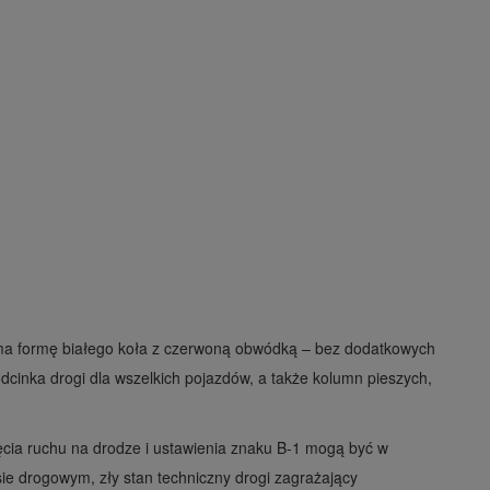
ma formę białego koła z czerwoną obwódką – bez dodatkowych
odcinka drogi dla wszelkich pojazdów, a także kolumn pieszych,
cia ruchu na drodze i ustawienia znaku B-1 mogą być w
e drogowym, zły stan techniczny drogi zagrażający