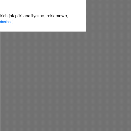
ich jak pliki analityczne, reklamowe,
dostosuj