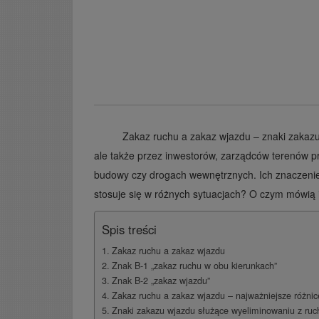
Zakaz ruchu a zakaz wjazdu – znaki zakazu 
ale także przez inwestorów, zarządców terenów 
budowy czy drogach wewnętrznych. Ich znaczenie
stosuje się w różnych sytuacjach? O czym mówią 
Spis treści
Zakaz ruchu a zakaz wjazdu
Znak B-1 „zakaz ruchu w obu kierunkach”
Znak B-2 „zakaz wjazdu”
Zakaz ruchu a zakaz wjazdu – najważniejsze różnic
Znaki zakazu wjazdu służące wyeliminowaniu z ruc