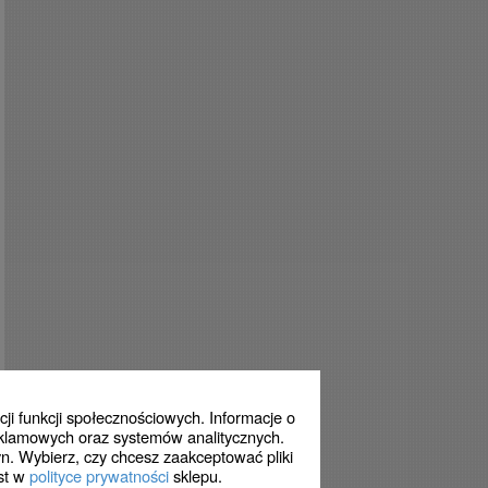
ji funkcji społecznościowych. Informacje o
eklamowych oraz systemów analitycznych.
n. Wybierz, czy chcesz zaakceptować pliki
est w
polityce prywatności
sklepu.