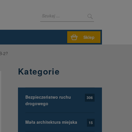
Sklep
 B-2?
Kategorie
Bezpieczeństwo ruchu
306
drogowego
Mała architektura miejska
15