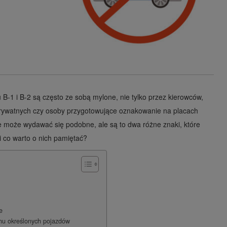
B-1 i B-2 są często ze sobą mylone, nie tylko przez kierowców,
prywatnych czy osoby przygotowujące oznakowanie na placach
 może wydawać się podobne, ale są to dwa różne znaki, które
i co warto o nich pamiętać?
e
hu określonych pojazdów