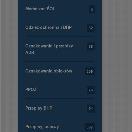
Medyczne ŚOI
3
Odzież ochronna i BHP
82
Oznakowanie i przepisy
58
ADR
Oznakowanie obiektów
209
PPOŻ
79
Przepisy BHP
94
Przepisy, ustawy
387