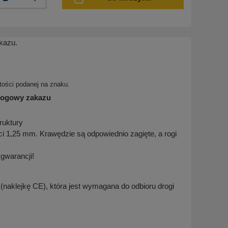
kazu.
tości podanej na znaku.
drogowy zakazu
ruktury
 1,25 mm. Krawędzie są odpowiednio zagięte, a rogi
t gwarancji!
naklejkę CE), która jest wymagana do odbioru drogi