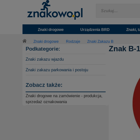
Znaki drogowe
Urządzenia BRD
Znaki, t
Znaki drogowe
Rodzaje
Znaki Zakazu B
Znak B-1
Podkategorie:
Znaki zakazu wjazdu
Znaki zakazu parkowania i postoju
Zobacz także:
Znaki drogowe na zamówienie - produkcja,
sprzedaż oznakowania