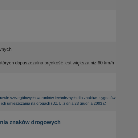
ównych
órych dopuszczalna prędkość jest większa niż 60 km/h
wie szczegółowych warunków technicznych dla znaków i sygnałów
h umieszczania na drogach (Dz. U. z dnia 23 grudnia 2003 r.)
wania znaków drogowych