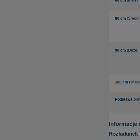
60 cm
(Male)
80 cm
(Średni
90 cm
(Duże)
100 cm
(Wielk
Podstawa pr
Informacje
Rozładunek 