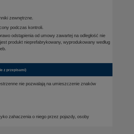
niki zewnętrzne.
cony podczas kontroli.
prawo odstąpienia od umowy zawartej na odległość nie
 jest produkt nieprefabrykowany, wyprodukowany według
eb.
e z przepisami)
zestrzenne nie pozwalają na umieszczenie znaków
ryzyko zahaczenia o niego przez pojazdy, osoby