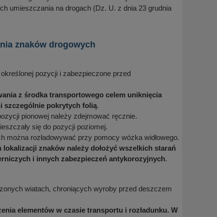
h umieszczania na drogach (Dz. U. z dnia 23 grudnia
wania znaków drogowych
określonej pozycji i zabezpieczone przed
ania z środka transportowego celem uniknięcia
szczególnie pokrytych folią
.
ozycji pionowej należy zdejmować ręcznie.
eszczały się do pozycji poziomej.
tach można rozładowywać przy pomocy wózka widłowego.
 lokalizacji znaków należy dołożyć wszelkich starań
erniczych i innych zabezpieczeń antykorozyjnych
.
onych wiatach, chroniących wyroby przed deszczem
czenia elementów w czasie transportu i rozładunku. W