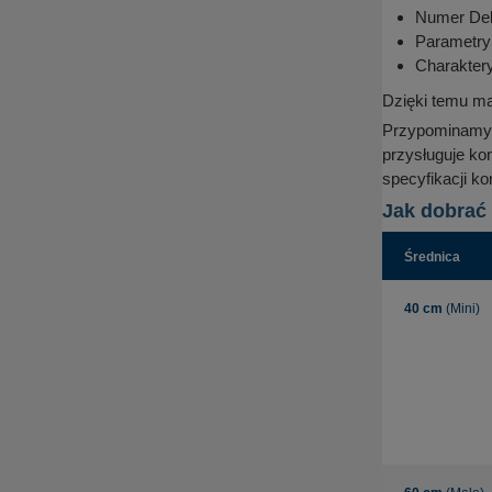
Numer Dek
Parametry 
Charakter
Dzięki temu ma
Przypominamy, 
przysługuje ko
specyfikacji k
Jak dobrać 
Średnica
40 cm
(Mini)