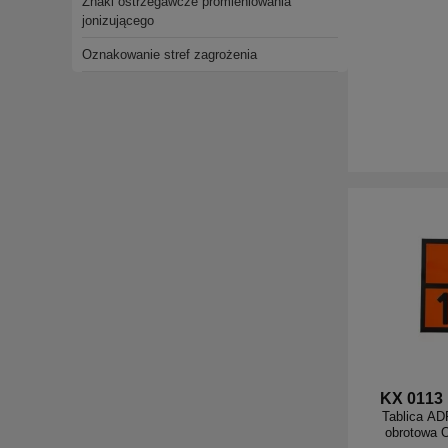
Znaki ostrzegawcze promieniowania
jonizującego
Oznakowanie stref zagrożenia
KX 0113
Tablica AD
obrotowa 