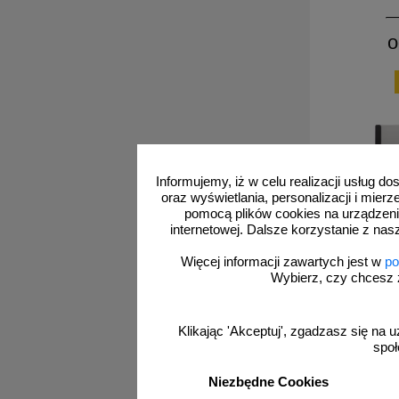
o
Informujemy, iż w celu realizacji usług 
oraz wyświetlania, personalizacji i mie
pomocą plików cookies na urządzeni
internetowej. Dalsze korzystanie z nas
Więcej informacji zawartych jest w
po
Wybierz, czy chcesz 
KX 0609
Kieszeń n
Klikając 'Akceptuj', zgadzasz się na u
społ
Niezbędne Cookies