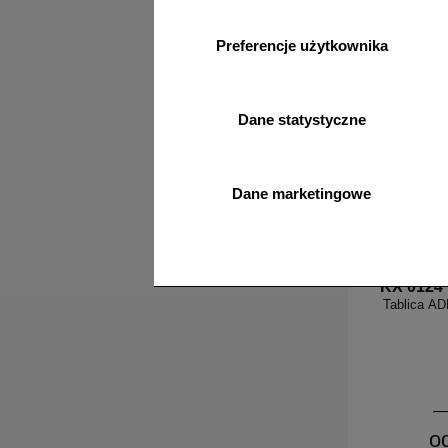
o
Preferencje użytkownika
Dane statystyczne
Dane marketingowe
KX 0124
Tablica A
o