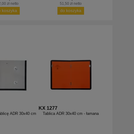
,00 zł netto
51,50 zł netto
o koszyka
do koszyka
KX 1277
ablicę ADR 30x40 cm
Tablica ADR 30x40 cm - łamana