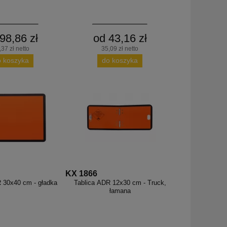
98,86 zł
od 43,16 zł
,37 zł netto
35,09 zł netto
o koszyka
do koszyka
KX 1866
 30x40 cm - gładka
Tablica ADR 12x30 cm - Truck,
łamana