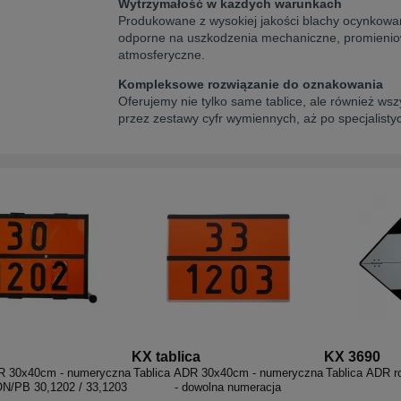
Wytrzymałość w każdych warunkach
Produkowane z wysokiej jakości blachy ocynkowane
odporne na uszkodzenia mechaniczne, promieniowa
atmosferyczne.
Kompleksowe rozwiązanie do oznakowania
Oferujemy nie tylko same tablice, ale również ws
przez zestawy cyfr wymiennych, aż po specjalis
KX tablica
KX 3690
R 30x40cm - numeryczna
Tablica ADR 30x40cm - numeryczna
Tablica ADR 
ON/PB 30,1202 / 33,1203
- dowolna numeracja