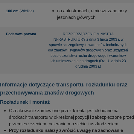
na autostradach, umieszczane przy
100 cm
(Wielkie)
jezdniach głównych
Podstawa prawna
ROZPORZĄDZENIE MINISTRA
INFRASTRUKTURY z dnia 3 lipca 2003 r. w
sprawie szczegółowych warunków technicznych
dla znaków i sygnałów drogowych oraz urządzeń
bezpieczeństwa ruchu drogowego i warunków
ich umieszczania na drogach (Dz. U. z dnia 23
grudnia 2003 r.)
Informacje dotyczące transportu, rozładunku oraz
przechowywania znaków drogowych
Rozładunek i montaż
Oznakowanie zamówione przez klienta jest układane na
środkach transportu w określonej pozycji i zabezpieczone przed
przemieszczeniem, ocieraniem o siebie i uszkodzeniem.
Przy rozładunku należy zwrócić uwagę na zachowanie