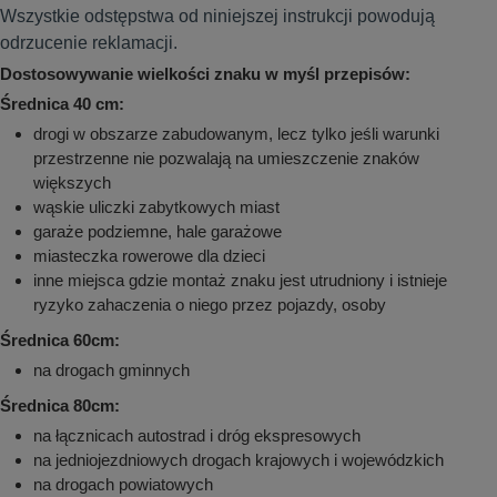
Wszystkie odstępstwa od niniejszej instrukcji powodują
odrzucenie reklamacji.
Dostosowywanie wielkości znaku w myśl przepisów:
Średnica 40 cm:
drogi w obszarze zabudowanym, lecz tylko jeśli warunki
przestrzenne nie pozwalają na umieszczenie znaków
większych
wąskie uliczki zabytkowych miast
garaże podziemne, hale garażowe
miasteczka rowerowe dla dzieci
inne miejsca gdzie montaż znaku jest utrudniony i istnieje
ryzyko zahaczenia o niego przez pojazdy, osoby
Średnica 60cm:
na drogach gminnych
Średnica 80cm:
na łącznicach autostrad i dróg ekspresowych
na jedniojezdniowych drogach krajowych i wojewódzkich
na drogach powiatowych