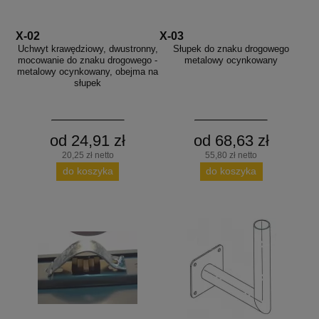
X-02
X-03
Uchwyt krawędziowy, dwustronny,
Słupek do znaku drogowego
mocowanie do znaku drogowego -
metalowy ocynkowany
metalowy ocynkowany, obejma na
słupek
od 24,91 zł
od 68,63 zł
20,25 zł netto
55,80 zł netto
do koszyka
do koszyka