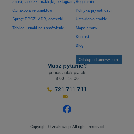
Znaki, tabliczki, naklejki, piktogramy
Regulamin
Oznakowanie obiektów
Polityka prywatności
Sprzęt PPOŻ, ADR, apteczki
Ustawienia cookie
Tablice i znaki na zamówienie
Mapa strony
Kontakt
Blog
Odstąp od umowy tutaj
Masz pytanie?
poniedziałek-piątek
8:00 - 16:00
721 711 711
Odwiedź nasz profil na Facebo
Copyright © znakowo.pl All rights reserved