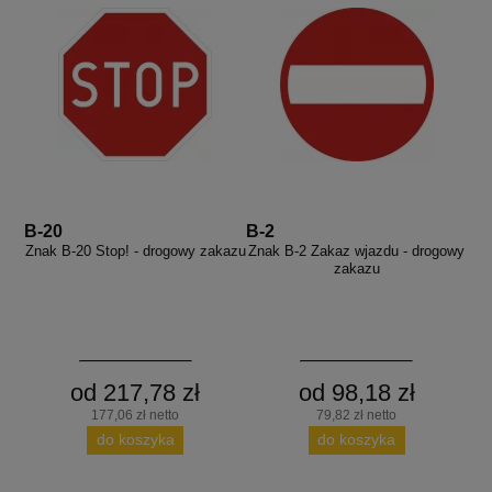
B-20
B-2
Znak B-20 Stop! - drogowy zakazu
Znak B-2 Zakaz wjazdu - drogowy
zakazu
od 217,78 zł
od 98,18 zł
177,06 zł netto
79,82 zł netto
do koszyka
do koszyka