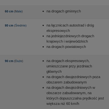
na drogach gminnych
60 cm
(Male)
na łącznicach autostrad i dróg
80 cm
(Średnie)
ekspresowych
na jedniojezdniowych drogach
krajowych i wojewódzkich
na drogach powiatowych
na drogach ekspresowych,
90 cm
(Duże)
umieszczane przy jezdniach
głównych
na drogach dwujezdniowych poza
obszarem zabudowanym
na drogach dwujezdniowych w
obszarze zabudowanym, na
których dopuszczalna prędkość jest
większa niż 60 km/h