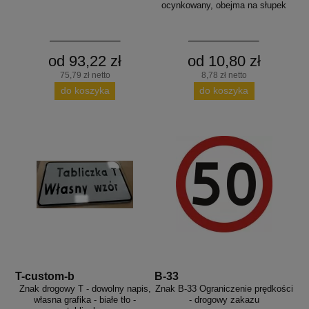
ocynkowany, obejma na słupek
od 93,22 zł
od 10,80 zł
75,79 zł netto
8,78 zł netto
do koszyka
do koszyka
T-custom-b
B-33
Znak drogowy T - dowolny napis,
Znak B-33 Ograniczenie prędkości
własna grafika - białe tło -
- drogowy zakazu