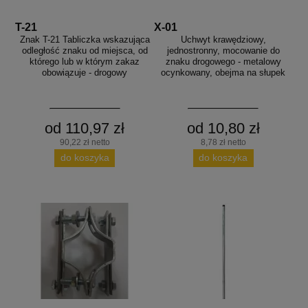
T-21
X-01
Znak T-21 Tabliczka wskazująca
Uchwyt krawędziowy,
odległość znaku od miejsca, od
jednostronny, mocowanie do
którego lub w którym zakaz
znaku drogowego - metalowy
obowiązuje - drogowy
ocynkowany, obejma na słupek
od 110,97 zł
od 10,80 zł
90,22 zł netto
8,78 zł netto
do koszyka
do koszyka