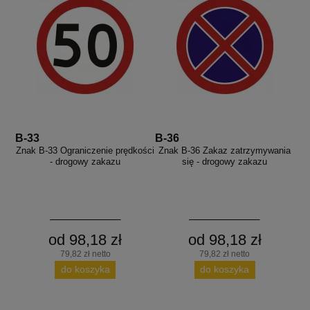
B-33
B-36
Znak B-33 Ograniczenie prędkości
Znak B-36 Zakaz zatrzymywania
- drogowy zakazu
się - drogowy zakazu
od 98,18 zł
od 98,18 zł
79,82 zł netto
79,82 zł netto
do koszyka
do koszyka