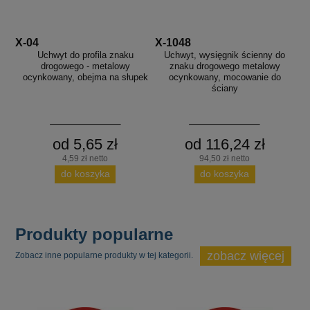
X-04
X-1048
Uchwyt do profila znaku
Uchwyt, wysięgnik ścienny do
drogowego - metalowy
znaku drogowego metalowy
ocynkowany, obejma na słupek
ocynkowany, mocowanie do
ściany
od 5,65 zł
od 116,24 zł
4,59 zł netto
94,50 zł netto
do koszyka
do koszyka
Produkty popularne
zobacz więcej
Zobacz inne popularne produkty w tej kategorii.