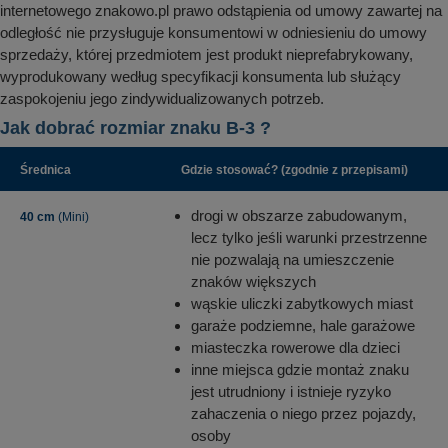
internetowego znakowo.pl prawo odstąpienia od umowy zawartej na
odległość nie przysługuje konsumentowi w odniesieniu do umowy
sprzedaży, której przedmiotem jest produkt nieprefabrykowany,
wyprodukowany według specyfikacji konsumenta lub służący
zaspokojeniu jego zindywidualizowanych potrzeb.
Jak dobrać rozmiar znaku B-3 ?
Średnica
Gdzie stosować? (zgodnie z przepisami)
drogi w obszarze zabudowanym,
40 cm
(Mini)
lecz tylko jeśli warunki przestrzenne
nie pozwalają na umieszczenie
znaków większych
wąskie uliczki zabytkowych miast
garaże podziemne, hale garażowe
miasteczka rowerowe dla dzieci
inne miejsca gdzie montaż znaku
jest utrudniony i istnieje ryzyko
zahaczenia o niego przez pojazdy,
osoby