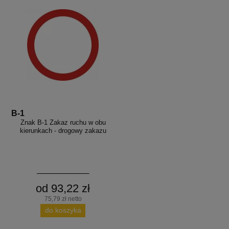
B-1
Znak B-1 Zakaz ruchu w obu
kierunkach - drogowy zakazu
od 93,22 zł
75,79 zł netto
do koszyka