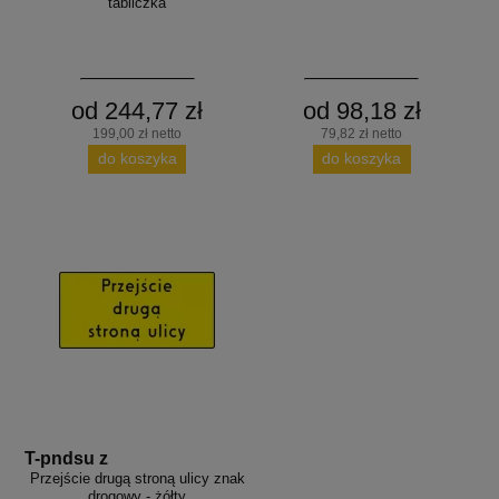
tabliczka
od 244,77 zł
od 98,18 zł
199,00 zł netto
79,82 zł netto
do koszyka
do koszyka
T-pndsu z
Przejście drugą stroną ulicy znak
drogowy - żółty