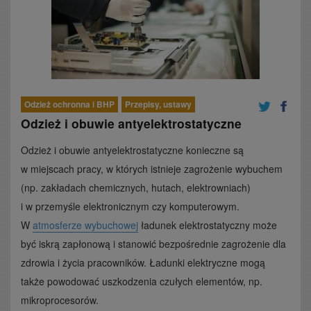
Odzież ochronna i BHP
Przepisy, ustawy
Odzież i obuwie antyelektrostatyczne
Odzież i obuwie antyelektrostatyczne konieczne są
w miejscach pracy, w których istnieje zagrożenie wybuchem
(np. zakładach chemicznych, hutach, elektrowniach)
i w przemyśle elektronicznym czy komputerowym.
W
atmosferze wybuchowej
ładunek elektrostatyczny może
być iskrą zapłonową i stanowić bezpośrednie zagrożenie dla
zdrowia i życia pracowników. Ładunki elektryczne mogą
także powodować uszkodzenia czułych elementów, np.
mikroprocesorów.