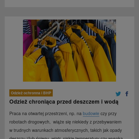
Odzież ochronna i BHP
Odzież chroniąca przed deszczem i wodą
Praca na otwartej przestrzeni, np. na
budowie
czy przy
robotach drogowych, wiąże się niekiedy z przebywaniem
w trudnych warunkach atmosferycznych, takich jak opady
deszczu i/lub śniegu, wiatr, niskie temperatury czy wysoka