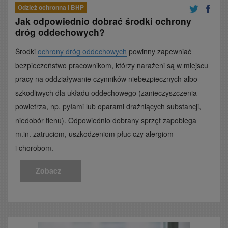
Odzież ochronna i BHP
Jak odpowiednio dobrać środki ochrony
dróg oddechowych?
Środki
ochrony dróg oddechowych
powinny zapewniać
bezpieczeństwo pracownikom, którzy narażeni są w miejscu
pracy na oddziaływanie czynników niebezpiecznych albo
szkodliwych dla układu oddechowego (zanieczyszczenia
powietrza, np. pyłami lub oparami drażniących substancji,
niedobór tlenu). Odpowiednio dobrany sprzęt zapobiega
m.in. zatruciom, uszkodzeniom płuc czy alergiom
i chorobom.
Zobacz