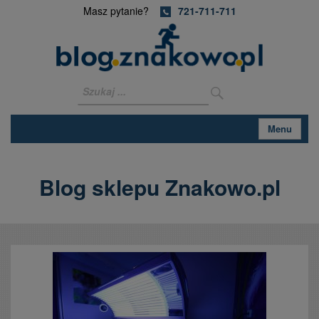
Masz pytanie?
721-711-711
Menu
Blog sklepu Znakowo.pl