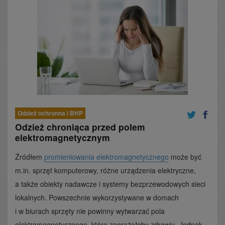
Odzież ochronna i BHP
Odzież chroniąca przed polem
elektromagnetycznym
Źródłem
promieniowania elektromagnetycznego
może być
m.in. sprzęt komputerowy, różne urządzenia elektryczne,
a także obiekty nadawcze i systemy bezprzewodowych sieci
lokalnych. Powszechnie wykorzystywane w domach
i w biurach sprzęty nie powinny wytwarzać pola
elektromagnetycznego, które zagrażałoby zdrowiu. Jednak