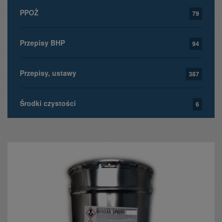
PPOŻ
79
Przepisy BHP
94
Przepisy, ustawy
387
Środki czystości
6