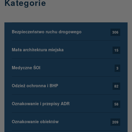
Kategorie
Bezpieczeństwo ruchu drogowego
306
Mała architektura miejska
15
Medyczne ŚOI
3
Odzież ochronna i BHP
82
Oznakowanie i przepisy ADR
58
Oznakowanie obiektów
209