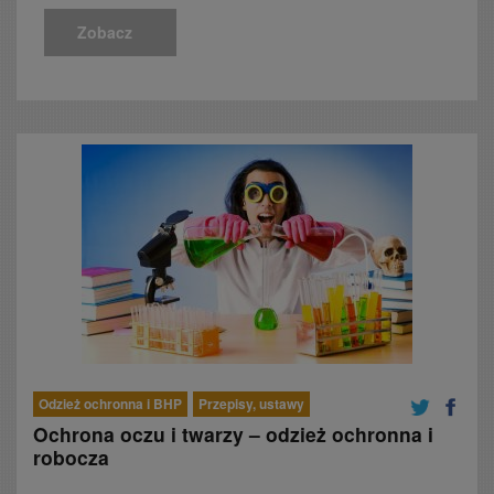
Zobacz
Odzież ochronna i BHP
Przepisy, ustawy
Ochrona oczu i twarzy – odzież ochronna i
robocza