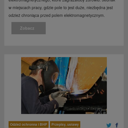
w miejscach pracy, gdzie pole to jest duże, niezbędna jest
odzież chroniąca przed polem elektromagnetycznym.
Zobacz
Odzież ochronna i BHP
Przepisy, ustawy