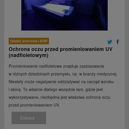
Odzież ochronna i BHP
Ochrona oczu przed promieniowaniem UV
(nadfioletowym)
Promieniowanie nadfioletowe znajduje zastosowanie
w różnych dziedzinach przemysłu, np. w branży medycznej.
Niestety może negatywnie oddziaływać na narząd wzroku
i skórę. To właśnie dlatego wszędzie tam, gdzie jest
wykorzystywane, niezbędna jest właściwa ochrona oczu
przed promieniowaniem UV.
Zobacz