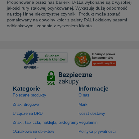
Proponowane przez nas barierki U-11a wykonane są z wysokiej
jakości rury stalowej ocynkowanej. Wykazują dużą odporność
na rdzę i inne niekorzystne czynniki. Produkt może zostać
pomalowany na dowolny kolor z palety RAL i oklejony pasami
odblaskowymi, zgodnie z życzeniem klienta.
Kategorie
Informacje
Polecane produkty
O nas
Znaki drogowe
Marki
Urządzenia BRD
Koszt dostawy
Znaki, tabliczki, naklejki, piktogramy
Regulamin
Oznakowanie obiektów
Polityka prywatności