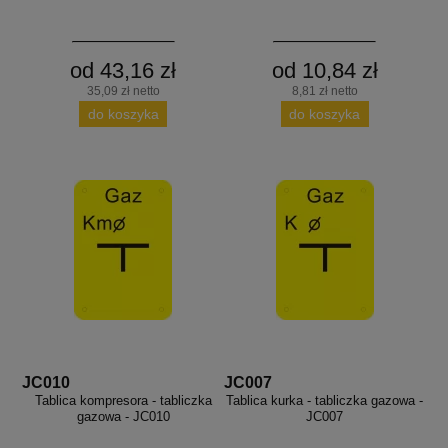
od 43,16 zł
od 10,84 zł
35,09 zł netto
8,81 zł netto
do koszyka
do koszyka
JC010
JC007
Tablica kompresora - tabliczka
Tablica kurka - tabliczka gazowa -
gazowa - JC010
JC007