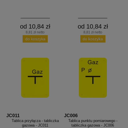
od 10,84 zł
od 10,84 zł
8,81 zł netto
8,81 zł netto
do koszyka
do koszyka
JC011
JC006
Tablica przyłącza - tabliczka
Tablica punktu pomiarowego -
gazowa - JC011
tabliczka gazowa - JC006