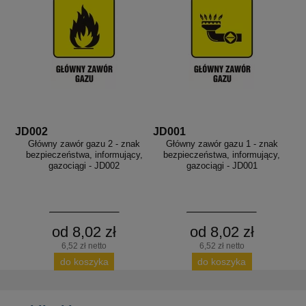
JD002
JD001
Główny zawór gazu 2 - znak
Główny zawór gazu 1 - znak
bezpieczeństwa, informujący,
bezpieczeństwa, informujący,
gazociągi - JD002
gazociągi - JD001
od 8,02 zł
od 8,02 zł
6,52 zł netto
6,52 zł netto
do koszyka
do koszyka