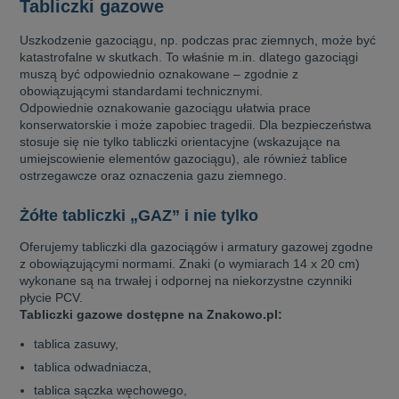
Tabliczki gazowe
Uszkodzenie gazociągu, np. podczas prac ziemnych, może być
katastrofalne w skutkach. To właśnie m.in. dlatego gazociągi
muszą być odpowiednio oznakowane – zgodnie z
obowiązującymi standardami technicznymi.
Odpowiednie oznakowanie gazociągu ułatwia prace
konserwatorskie i może zapobiec tragedii.
Dla bezpieczeństwa
stosuje się nie tylko tabliczki orientacyjne (wskazujące na
umiejscowienie elementów gazociągu), ale również tablice
ostrzegawcze oraz oznaczenia gazu ziemnego.
Żółte tabliczki „GAZ” i nie tylko
Oferujemy tabliczki dla gazociągów i armatury gazowej zgodne
z obowiązującymi normami. Znaki (o wymiarach 14 x 20 cm)
wykonane są na trwałej i odpornej na niekorzystne czynniki
płycie PCV.
Tabliczki gazowe dostępne na Znakowo.pl:
tablica zasuwy,
tablica odwadniacza,
tablica sączka węchowego,