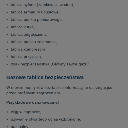
tablica syfonu (zamknięcie wodne),
tablica armatury upustowej,
tablica punktu pomiarowego,
tablica kurka,
tablica odgałęzienia,
tablica punktu załamania,
tablica kompresora,
tablica przyłącza,
znak bezpieczeństwa „Główny zawór gazu”.
Gazowe tablice bezpieczeństwa
W ofercie mamy również tablice informacyjne ostrzegające
przed możliwym zagrożeniem.
Przykładowe oznakowanie:
ciąg w naprawie,
używanie otwartego ognia wzbronione,
gaz palny,