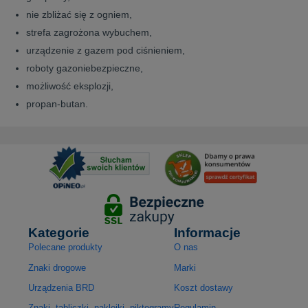
nie zbliżać się z ogniem,
strefa zagrożona wybuchem,
urządzenie z gazem pod ciśnieniem,
roboty gazoniebezpieczne,
możliwość eksplozji,
propan-butan.
Kategorie
Informacje
Polecane produkty
O nas
Znaki drogowe
Marki
Urządzenia BRD
Koszt dostawy
Znaki, tabliczki, naklejki, piktogramy
Regulamin