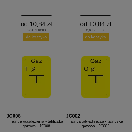
od 10,84 zł
od 10,84 zł
8,81 zł netto
8,81 zł netto
do koszyka
do koszyka
JC008
JC002
Tablica odgałęzienia - tabliczka
Tablica odwadniacza - tabliczka
gazowa - JC008
gazowa - JC002