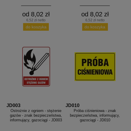
od 8,02 zł
od 8,02 zł
6,52 zł netto
6,52 zł netto
do koszyka
do koszyka
JD003
JD010
Ostrożnie z ogniem - stężenie
Próba ciśnieniowa - znak
gazów - znak bezpieczeństwa,
bezpieczeństwa, informujący,
informujący, gazociągi - JD003
gazociągi - JD010