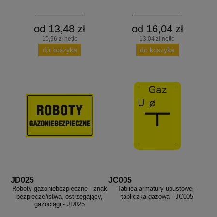
od 13,48 zł
od 16,04 zł
10,96 zł netto
13,04 zł netto
do koszyka
do koszyka
JD025
JC005
Roboty gazoniebezpieczne - znak
Tablica armatury upustowej -
bezpieczeństwa, ostrzegający,
tabliczka gazowa - JC005
gazociągi - JD025