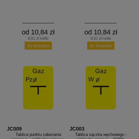
od 10,84 zł
od 10,84 zł
8,81 zł netto
8,81 zł netto
do koszyka
do koszyka
JC009
JC003
Tablica punktu załamania
Tablica sączka węchowego -