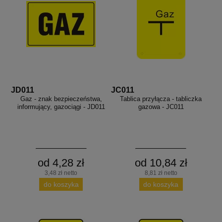
JD011
JC011
Gaz - znak bezpieczeństwa,
Tablica przyłącza - tabliczka
informujący, gazociągi - JD011
gazowa - JC011
od 4,28 zł
od 10,84 zł
3,48 zł netto
8,81 zł netto
do koszyka
do koszyka