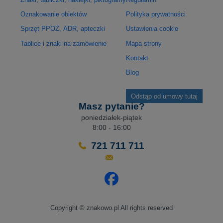
Oznakowanie obiektów
Polityka prywatności
Sprzęt PPOŻ, ADR, apteczki
Ustawienia cookie
Tablice i znaki na zamówienie
Mapa strony
Kontakt
Blog
Odstąp od umowy tutaj
Masz pytanie?
poniedziałek-piątek
8:00 - 16:00
721 711 711
Odwiedź nasz profil na Facebo
Copyright © znakowo.pl All rights reserved