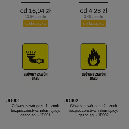
od 16,04 zł
od 4,28 zł
13,04 zł netto
3,48 zł netto
do koszyka
do koszyka
JD001
JD002
Główny zawór gazu 1 - znak
Główny zawór gazu 2 - znak
bezpieczeństwa, informujący,
bezpieczeństwa, informujący,
gazociągi - JD001
gazociągi - JD002