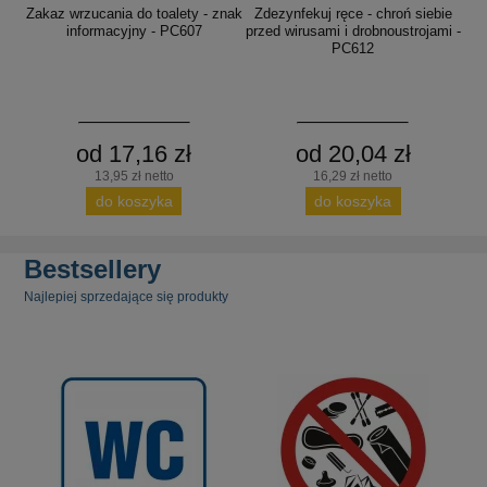
Zakaz wrzucania do toalety - znak
Zdezynfekuj ręce - chroń siebie
informacyjny - PC607
przed wirusami i drobnoustrojami -
PC612
od 17,16 zł
od 20,04 zł
13,95 zł netto
16,29 zł netto
do koszyka
do koszyka
Bestsellery
Najlepiej sprzedające się produkty