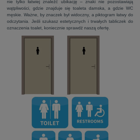
nie tylko łatwiej znaleźć ubikację – znaki nie pozostawiają
wątpliwości, gdzie znajduje się toaleta damska, a gdzie WC
męskie. Ważne, by znaczek był widoczny, a piktogram łatwy do
odczytania. Jeśli szukasz estetycznych i trwałych tabliczek do
oznaczenia toalet, koniecznie sprawdź naszą ofertę.