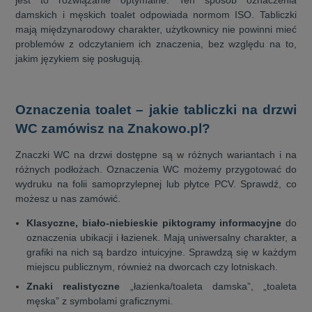
damskich i męskich toalet odpowiada normom ISO. Tabliczki
mają międzynarodowy charakter, użytkownicy nie powinni mieć
problemów z odczytaniem ich znaczenia, bez względu na to,
jakim językiem się posługują.
Oznaczenia toalet – jakie tabliczki na drzwi
WC zamówisz na Znakowo.pl?
Znaczki WC na drzwi dostępne są w różnych wariantach i na
różnych podłożach. Oznaczenia WC możemy przygotować do
wydruku na folii samoprzylepnej lub płytce PCV. Sprawdź, co
możesz u nas zamówić.
Klasyczne, biało-niebieskie piktogramy informacyjne
do
oznaczenia ubikacji i łazienek. Mają uniwersalny charakter, a
grafiki na nich są bardzo intuicyjne. Sprawdzą się w każdym
miejscu publicznym, również na dworcach czy lotniskach.
Znaki realistyczne
„łazienka/toaleta damska”, „toaleta
męska” z symbolami graficznymi.