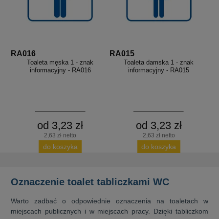
RA016
RA015
Toaleta męska 1 - znak
Toaleta damska 1 - znak
informacyjny - RA016
informacyjny - RA015
od 3,23 zł
od 3,23 zł
2,63 zł netto
2,63 zł netto
do koszyka
do koszyka
Oznaczenie toalet tabliczkami WC
Warto zadbać o odpowiednie oznaczenia na toaletach w
miejscach publicznych i w miejscach pracy. Dzięki tabliczkom