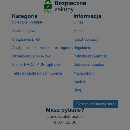
Kategorie
Informacje
Polecane produkty
O nas
Znaki drogowe
Marki
Urządzenia BRD
Koszt dostawy
Znaki, tabliczki, naklejki, piktogramy
Regulamin
Oznakowanie obiektów
Polityka prywatności
Sprzęt PPOŻ, ADR, apteczki
Ustawienia cookie
Tablice i znaki na zamówienie
Mapa strony
Kontakt
Blog
Odstąp od umowy tutaj
Masz pytanie?
poniedziałek-piątek
8:00 - 16:00