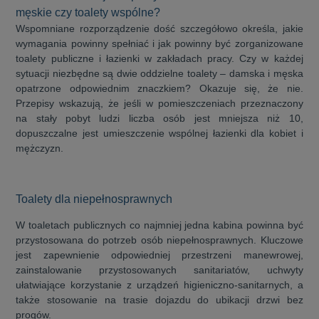
męskie czy toalety wspólne?
Wspomniane rozporządzenie dość szczegółowo określa, jakie
wymagania powinny spełniać i jak powinny być zorganizowane
toalety publiczne i łazienki w zakładach pracy. Czy w każdej
sytuacji niezbędne są dwie oddzielne toalety – damska i męska
opatrzone odpowiednim znaczkiem? Okazuje się, że nie.
Przepisy wskazują, że jeśli w pomieszczeniach przeznaczony
na stały pobyt ludzi liczba osób jest mniejsza niż 10,
dopuszczalne jest umieszczenie wspólnej łazienki dla kobiet i
mężczyzn.
Toalety dla niepełnosprawnych
W toaletach publicznych co najmniej jedna kabina powinna być
przystosowana do potrzeb osób niepełnosprawnych. Kluczowe
jest zapewnienie odpowiedniej przestrzeni manewrowej,
zainstalowanie przystosowanych sanitariatów, uchwyty
ułatwiające korzystanie z urządzeń higieniczno-sanitarnych, a
także stosowanie na trasie dojazdu do ubikacji drzwi bez
progów.