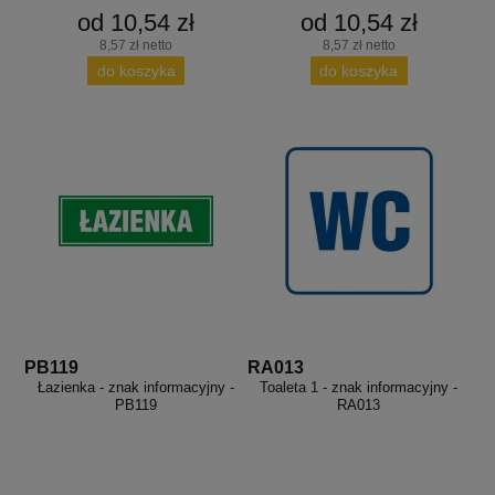
od 10,54 zł
od 10,54 zł
8,57 zł netto
8,57 zł netto
do koszyka
do koszyka
PB119
RA013
Łazienka - znak informacyjny -
Toaleta 1 - znak informacyjny -
PB119
RA013