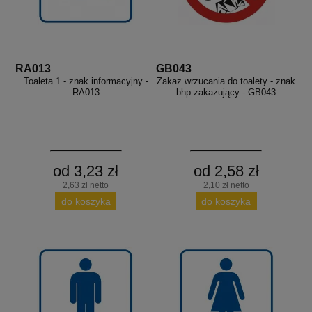
RA013
GB043
Toaleta 1 - znak informacyjny -
Zakaz wrzucania do toalety - znak
RA013
bhp zakazujący - GB043
od 3,23 zł
od 2,58 zł
2,63 zł netto
2,10 zł netto
do koszyka
do koszyka