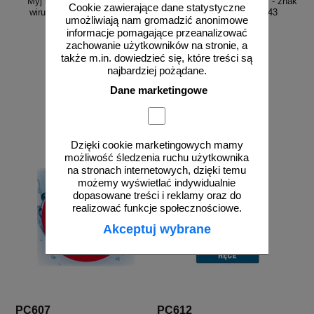
Myj ręce - chroń siebie przed
Zakaz wrzucania do toalety - znak
Cookie zawierające dane statystyczne
wirusami i drobnoustrojami -
bhp zakazujący - GB043
umożliwiają nam gromadzić anonimowe
PC608
informacje pomagające przeanalizować
zachowanie użytkowników na stronie, a
także m.in. dowiedzieć się, które treści są
najbardziej pożądane.
od 25,73 zł
od 2,58 zł
Dane marketingowe
20,92 zł netto
2,10 zł netto
do koszyka
do koszyka
Dzięki cookie marketingowych mamy
możliwość śledzenia ruchu użytkownika
na stronach internetowych, dzięki temu
możemy wyświetlać indywidualnie
dopasowane treści i reklamy oraz do
realizować funkcje społecznościowe.
Akceptuj wybrane
PC607
PC612