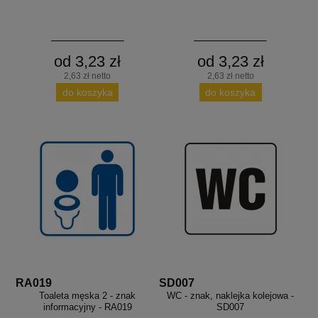
od 3,23 zł
od 3,23 zł
2,63 zł netto
2,63 zł netto
do koszyka
do koszyka
RA019
SD007
Toaleta męska 2 - znak
WC - znak, naklejka kolejowa -
informacyjny - RA019
SD007