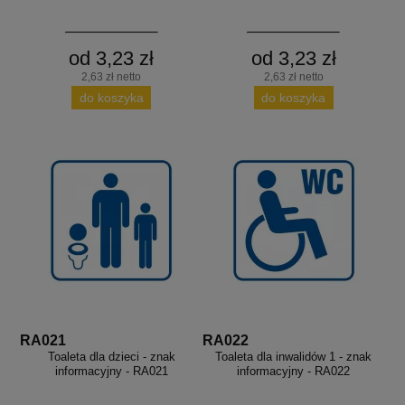
od 3,23 zł
od 3,23 zł
2,63 zł netto
2,63 zł netto
do koszyka
do koszyka
RA021
RA022
Toaleta dla dzieci - znak
Toaleta dla inwalidów 1 - znak
informacyjny - RA021
informacyjny - RA022