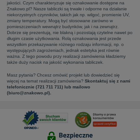
jakości. Czym charakteryzuje się oznakowanie dostępne na
Znakowo.pl? Nasze tabliczki są trwałe i odporne na działanie
niekorzystnych czynników, takich jak np. wilgoć, promienie UV,
zmiany temperatury. Mogą być stosowane zarówno w
pomieszczeniach wewnątrz budynków, jak i na zewnątrz.
Dobrze się prezentują, nie blakną i pozostają czytelne nawet po
długim czasie użytkowania. Rolą oznakowania jest przede
wszystkim przekazywanie różnego rodzaju informacji, np. o
występujących zagrożeniach, jednak estetyka jest równie
ważna. Z tego powodu przy realizacji zamówienia kładziemy
także duży nacisk na jakość wykonania tabliczek.
Masz pytania? Chcesz omówić projekt lub dowiedzieć się
więcej na temat realizacji zamówienia?
Skontaktuj się z nami
telefonicznie (721 711 711) lub mailowo
(biuro@znakowo.pl).