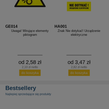
GE014
HA001
Uwaga! Wirujące elementy
Znak Nie dotykać! Urządzenie
piktogram
elektryczne
od 2,58 zł
od 3,47 zł
2,10 zł netto
2,82 zł netto
do koszyka
do koszyka
Bestsellery
Najlepiej sprzedające się produkty