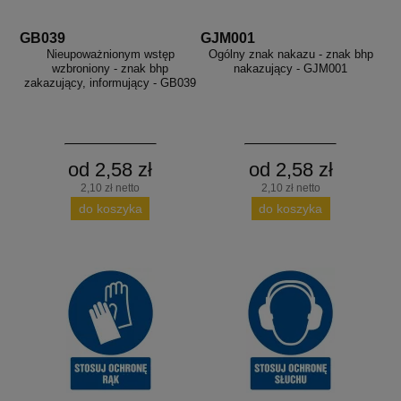
GB039
GJM001
Nieupoważnionym wstęp
Ogólny znak nakazu - znak bhp
wzbroniony - znak bhp
nakazujący - GJM001
zakazujący, informujący - GB039
od 2,58 zł
od 2,58 zł
2,10 zł netto
2,10 zł netto
do koszyka
do koszyka