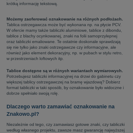
krótką informację tekstową.
Możemy zaoferować oznakowanie na różnych podłożach.
Tablica ostrzegawcza może być wykonana np. na płycie PCV.
W ofercie mamy także tabliczki aluminiowe, tablice z dibondu,
tablice z blachy ocynkowanej, znaki na folii samoprzylepnej
oraz tabliczki emaliowane. Te ostatnie doskonale sprawdzają
się nie tylko jako znaki ostrzegawcze czy informacyjne, ale
również jako element dekoracyjny, np. w pubach w stylu retro,
w przestrzeniach loftowych itp.
Tablice dostępne są w różnych wariantach wymiarowych.
Potrzebujesz tabliczki informacyjnej na drzwi do gabinetu czy
większej tablicy ostrzegawczej na bramę wjazdową? Dobierz
format tabliczki w taki sposób, by oznakowanie było widoczne i
dobrze spełniało swoją rolę.
Dlaczego warto zamawiać oznakowanie na
Znakowo.pl?
Niezależnie od tego, czy zamawiasz gotowe znaki, czy tabliczki
według własnego projektu, zawsze masz gwarancję najwyższej