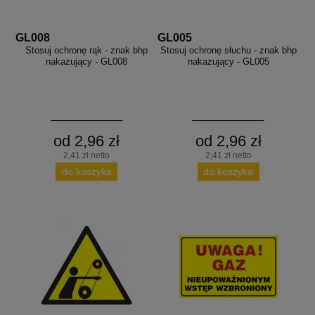
GL008
GL005
Stosuj ochronę rąk - znak bhp
Stosuj ochronę słuchu - znak bhp
nakazujący - GL008
nakazujący - GL005
od 2,96 zł
od 2,96 zł
2,41 zł netto
2,41 zł netto
do koszyka
do koszyka