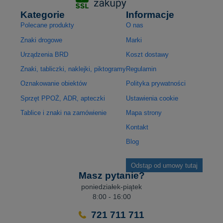
Kategorie
Informacje
Polecane produkty
O nas
Znaki drogowe
Marki
Urządzenia BRD
Koszt dostawy
Znaki, tabliczki, naklejki, piktogramy
Regulamin
Oznakowanie obiektów
Polityka prywatności
Sprzęt PPOŻ, ADR, apteczki
Ustawienia cookie
Tablice i znaki na zamówienie
Mapa strony
Kontakt
Blog
Odstąp od umowy tutaj
Masz pytanie?
poniedziałek-piątek
8:00 - 16:00
721 711 711