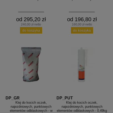
od 295,20 zł
od 196,80 zł
240,00 zł netto
160,00 zł netto
do koszyka
do koszyka
DP_GR
DP_PUT
Klej do kocich oczek,
Klej do kocich oczek,
najezdniowych, punktowych
najezdniowych, punktowych
elementów odblaskowych - w
elementów odblaskowych - 0,49kg