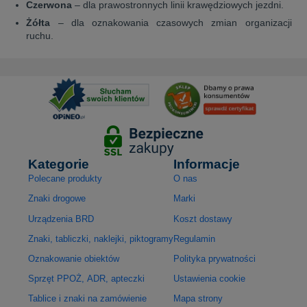
Czerwona
– dla prawostronnych linii krawędziowych jezdni.
Żółta
– dla oznakowania czasowych zmian organizacji
ruchu.
Kategorie
Informacje
Polecane produkty
O nas
Znaki drogowe
Marki
Urządzenia BRD
Koszt dostawy
Znaki, tabliczki, naklejki, piktogramy
Regulamin
Oznakowanie obiektów
Polityka prywatności
Sprzęt PPOŻ, ADR, apteczki
Ustawienia cookie
Tablice i znaki na zamówienie
Mapa strony