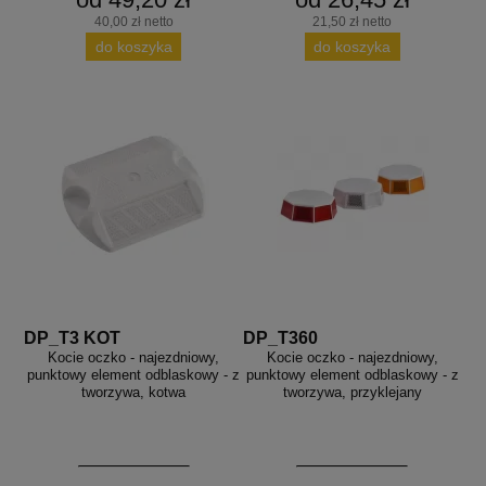
40,00 zł netto
21,50 zł netto
do koszyka
do koszyka
DP_T3 KOT
DP_T360
Kocie oczko - najezdniowy,
Kocie oczko - najezdniowy,
punktowy element odblaskowy - z
punktowy element odblaskowy - z
tworzywa, kotwa
tworzywa, przyklejany