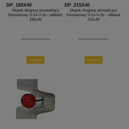
DP_180X40
DP_215X40
Słupek drogowy prowadzący
Słupek drogowy prowadzący
kilometrowy U-1a U-1b - odblask
kilometrowy U-1a U-1b - odblask
180x40
215x40
zobacz
zobacz