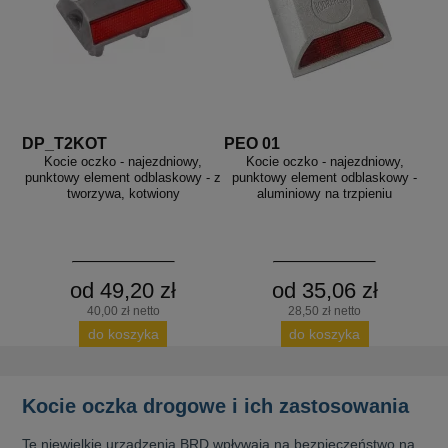
DP_T2KOT
PEO 01
Kocie oczko - najezdniowy,
Kocie oczko - najezdniowy,
punktowy element odblaskowy - z
punktowy element odblaskowy -
tworzywa, kotwiony
aluminiowy na trzpieniu
od 49,20 zł
od 35,06 zł
40,00 zł netto
28,50 zł netto
do koszyka
do koszyka
Kocie oczka drogowe i ich zastosowania
Te niewielkie urządzenia BRD wpływają na bezpieczeństwo na