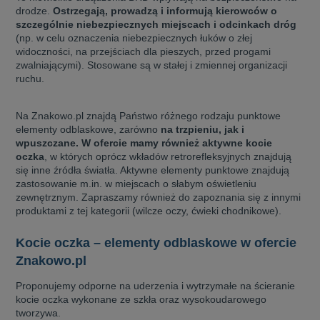
drodze.
Ostrzegają, prowadzą i informują kierowców o
szczególnie niebezpiecznych miejscach i odcinkach dróg
(np. w celu oznaczenia niebezpiecznych łuków o złej
widoczności, na przejściach dla pieszych, przed progami
zwalniającymi). Stosowane są w stałej i zmiennej organizacji
ruchu.
Na Znakowo.pl znajdą Państwo różnego rodzaju punktowe
elementy odblaskowe, zarówno
na trzpieniu, jak i
wpuszczane. W ofercie mamy również aktywne kocie
oczka
, w których oprócz wkładów retrorefleksyjnych znajdują
się inne źródła światła. Aktywne elementy punktowe znajdują
zastosowanie m.in. w miejscach o słabym oświetleniu
zewnętrznym. Zapraszamy również do zapoznania się z innymi
produktami z tej kategorii (wilcze oczy, ćwieki chodnikowe).
Kocie oczka – elementy odblaskowe w ofercie
Znakowo.pl
Proponujemy odporne na uderzenia i wytrzymałe na ścieranie
kocie oczka wykonane ze szkła oraz wysokoudarowego
tworzywa.