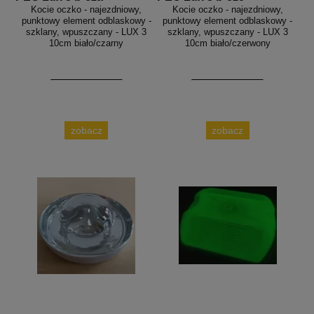
Kocie oczko - najezdniowy,
Kocie oczko - najezdniowy,
punktowy element odblaskowy -
punktowy element odblaskowy -
szklany, wpuszczany - LUX 3
szklany, wpuszczany - LUX 3
10cm biało/czarny
10cm biało/czerwony
zobacz
zobacz