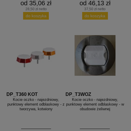
od 35,06 zł
od 46,13 zł
28,50 zł netto
37,50 zł netto
do koszyka
do koszyka
DP_T360 KOT
DP_T3WOZ
Kocie oczko - najezdniowy,
Kocie oczko - najezdniowy,
punktowy element odblaskowy - z
punktowy element odblaskowy - w
tworzywa, kotwiony
obudowie żeliwnej