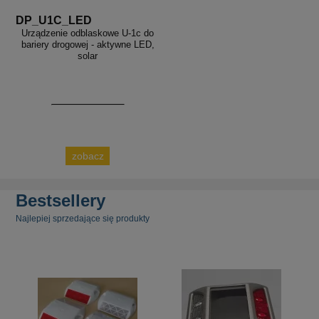
DP_U1C_LED
Urządzenie odblaskowe U-1c do
bariery drogowej - aktywne LED,
solar
zobacz
Bestsellery
Najlepiej sprzedające się produkty