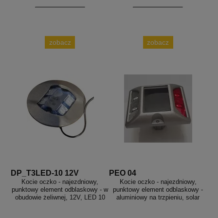
zobacz
zobacz
DP_T3LED-10 12V
PEO 04
Kocie oczko - najezdniowy,
Kocie oczko - najezdniowy,
punktowy element odblaskowy - w
punktowy element odblaskowy -
obudowie żeliwnej, 12V, LED 10
aluminiowy na trzpieniu, solar