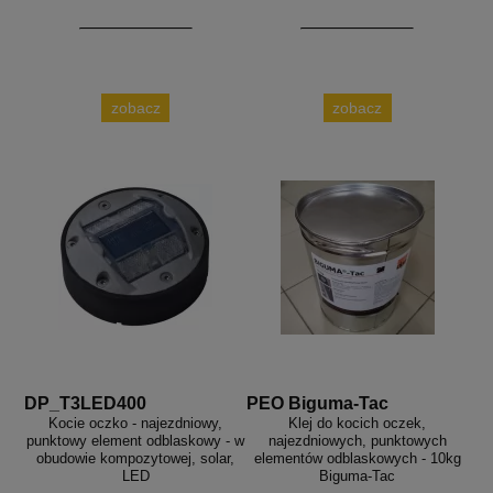
zobacz
zobacz
DP_T3LED400
PEO Biguma-Tac
Kocie oczko - najezdniowy,
Klej do kocich oczek,
punktowy element odblaskowy - w
najezdniowych, punktowych
obudowie kompozytowej, solar,
elementów odblaskowych - 10kg
LED
Biguma-Tac