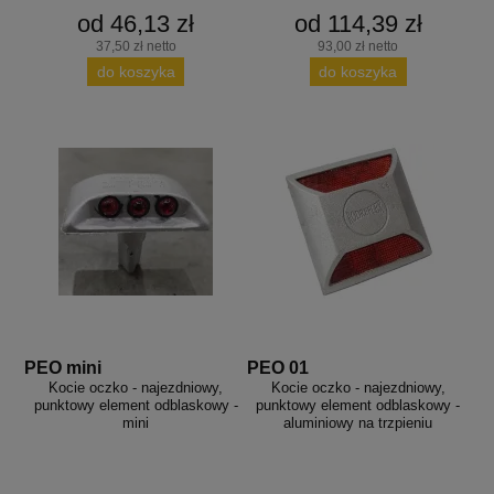
od 46,13 zł
od 114,39 zł
37,50 zł netto
93,00 zł netto
do koszyka
do koszyka
PEO mini
PEO 01
Kocie oczko - najezdniowy,
Kocie oczko - najezdniowy,
punktowy element odblaskowy -
punktowy element odblaskowy -
mini
aluminiowy na trzpieniu