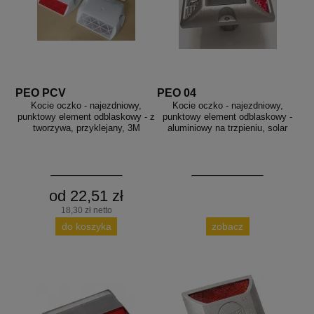
PEO PCV
PEO 04
Kocie oczko - najezdniowy,
Kocie oczko - najezdniowy,
punktowy element odblaskowy - z
punktowy element odblaskowy -
tworzywa, przyklejany, 3M
aluminiowy na trzpieniu, solar
od 22,51 zł
18,30 zł netto
do koszyka
zobacz