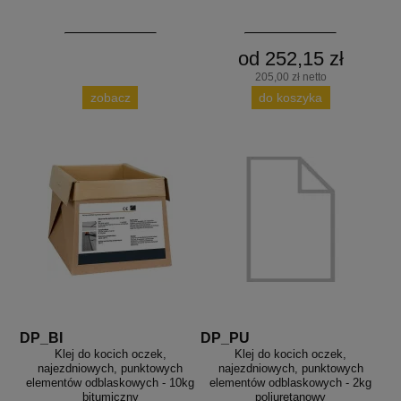
od 252,15 zł
205,00 zł netto
zobacz
do koszyka
DP_BI
DP_PU
Klej do kocich oczek,
Klej do kocich oczek,
najezdniowych, punktowych
najezdniowych, punktowych
elementów odblaskowych - 10kg
elementów odblaskowych - 2kg
bitumiczny
poliuretanowy