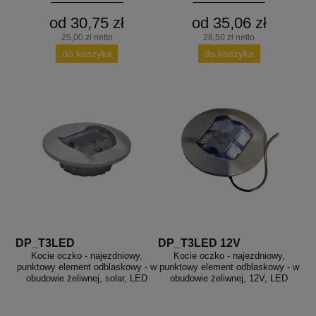
od 30,75 zł
od 35,06 zł
25,00 zł netto
28,50 zł netto
do koszyka
do koszyka
DP_T3LED
DP_T3LED 12V
Kocie oczko - najezdniowy,
Kocie oczko - najezdniowy,
punktowy element odblaskowy - w
punktowy element odblaskowy - w
obudowie żeliwnej, solar, LED
obudowie żeliwnej, 12V, LED