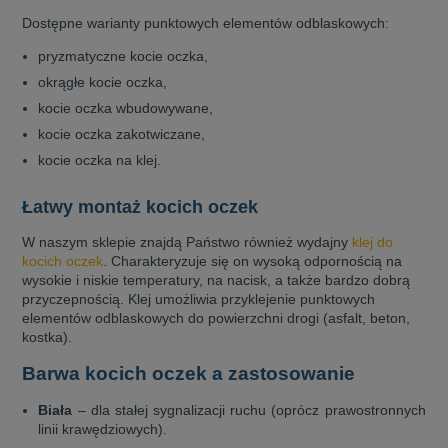
Dostępne warianty punktowych elementów odblaskowych:
pryzmatyczne kocie oczka,
okrągłe kocie oczka,
kocie oczka wbudowywane,
kocie oczka zakotwiczane,
kocie oczka na klej.
Łatwy montaż kocich oczek
W naszym sklepie znajdą Państwo również wydajny
klej do
kocich oczek
. Charakteryzuje się on wysoką odpornością na
wysokie i niskie temperatury, na nacisk, a także bardzo dobrą
przyczepnością. Klej umożliwia przyklejenie punktowych
elementów odblaskowych do powierzchni drogi (asfalt, beton,
kostka).
Barwa kocich oczek a zastosowanie
Biała
– dla stałej sygnalizacji ruchu (oprócz prawostronnych
linii krawędziowych).