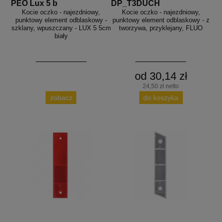
PEO Lux 5 b
DP_T3DUCH
Kocie oczko - najezdniowy,
Kocie oczko - najezdniowy,
punktowy element odblaskowy -
punktowy element odblaskowy - z
szklany, wpuszczany - LUX 5 5cm
tworzywa, przyklejany, FLUO
biały
od 30,14 zł
24,50 zł netto
zobacz
do koszyka