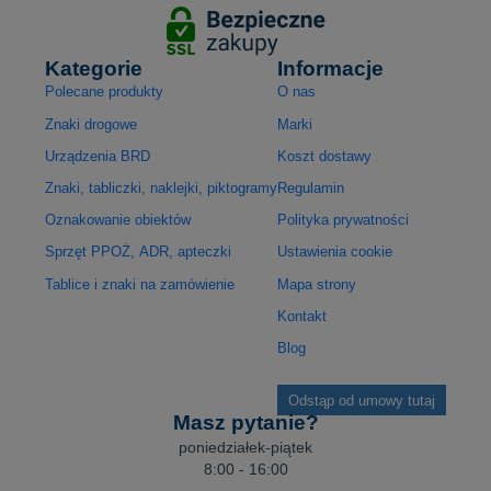
Kategorie
Informacje
Polecane produkty
O nas
Znaki drogowe
Marki
Urządzenia BRD
Koszt dostawy
Znaki, tabliczki, naklejki, piktogramy
Regulamin
Oznakowanie obiektów
Polityka prywatności
Sprzęt PPOŻ, ADR, apteczki
Ustawienia cookie
Tablice i znaki na zamówienie
Mapa strony
Kontakt
Blog
Odstąp od umowy tutaj
Masz pytanie?
poniedziałek-piątek
8:00 - 16:00