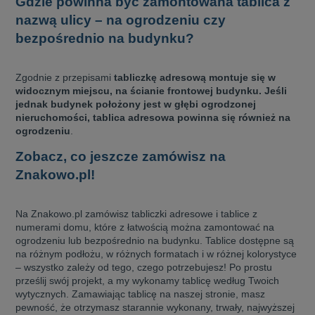
Gdzie powinna być zamontowana tablica z
nazwą ulicy – na ogrodzeniu czy
bezpośrednio na budynku?
Zgodnie z przepisami
tabliczkę adresową montuje się w
widocznym miejscu, na ścianie frontowej budynku. Jeśli
jednak budynek położony jest w głębi ogrodzonej
nieruchomości, tablica adresowa powinna się również na
ogrodzeniu
.
Zobacz, co jeszcze zamówisz na
Znakowo.pl!
Na Znakowo.pl zamówisz tabliczki adresowe i tablice z
numerami domu, które z łatwością można zamontować na
ogrodzeniu lub bezpośrednio na budynku. Tablice dostępne są
na różnym podłożu, w różnych formatach i w różnej kolorystyce
– wszystko zależy od tego, czego potrzebujesz! Po prostu
prześlij swój projekt, a my wykonamy tablicę według Twoich
wytycznych. Zamawiając tablicę na naszej stronie, masz
pewność, że otrzymasz starannie wykonany, trwały, najwyższej