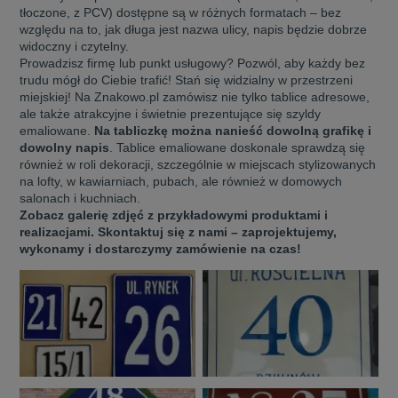
tłoczone, z PCV) dostępne są w różnych formatach – bez
względu na to, jak długa jest nazwa ulicy, napis będzie dobrze
widoczny i czytelny.
Prowadzisz firmę lub punkt usługowy? Pozwól, aby każdy bez
trudu mógł do Ciebie trafić! Stań się widzialny w przestrzeni
miejskiej! Na Znakowo.pl zamówisz nie tylko tablice adresowe,
ale także atrakcyjne i świetnie prezentujące się szyldy
emaliowane.
Na tabliczkę można nanieść dowolną grafikę i
dowolny napis
. Tablice emaliowane doskonale sprawdzą się
również w roli dekoracji, szczególnie w miejscach stylizowanych
na lofty, w kawiarniach, pubach, ale również w domowych
salonach i kuchniach.
Zobacz galerię zdjęć z przykładowymi produktami i
realizacjami. Skontaktuj się z nami – zaprojektujemy,
wykonamy i dostarczymy zamówienie na czas!