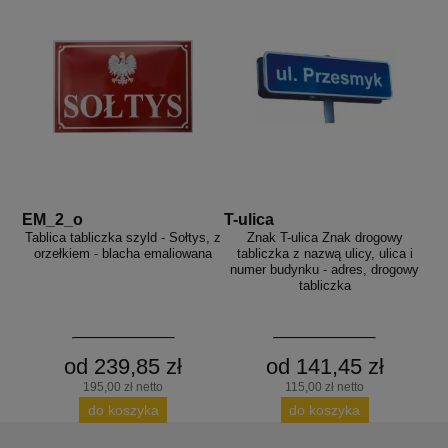
EM_2_o
T-ulica
Tablica tabliczka szyld - Sołtys, z
Znak T-ulica Znak drogowy
orzełkiem - blacha emaliowana
tabliczka z nazwą ulicy, ulica i
numer budynku - adres, drogowy
tabliczka
od 239,85 zł
od 141,45 zł
195,00 zł netto
115,00 zł netto
do koszyka
do koszyka