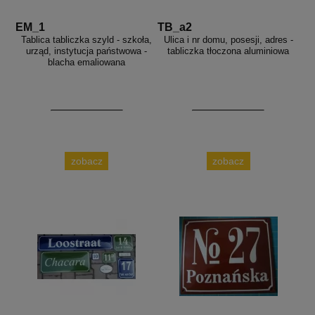
EM_1
TB_a2
Tablica tabliczka szyld - szkoła,
Ulica i nr domu, posesji, adres -
urząd, instytucja państwowa -
tabliczka tłoczona aluminiowa
blacha emaliowana
zobacz
zobacz