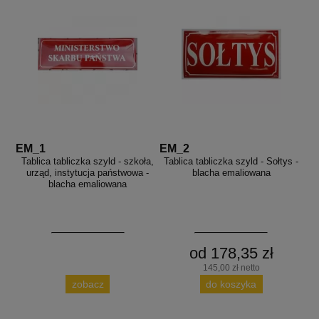
EM_1
EM_2
Tablica tabliczka szyld - szkoła,
Tablica tabliczka szyld - Sołtys -
urząd, instytucja państwowa -
blacha emaliowana
blacha emaliowana
od 178,35 zł
145,00 zł netto
zobacz
do koszyka