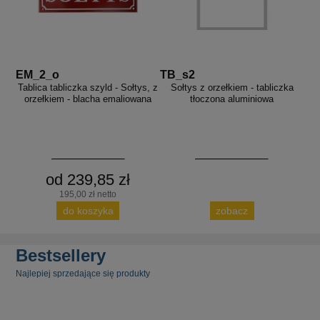
EM_2_o
TB_s2
Tablica tabliczka szyld - Sołtys, z
Sołtys z orzełkiem - tabliczka
orzełkiem - blacha emaliowana
tłoczona aluminiowa
od 239,85 zł
195,00 zł netto
do koszyka
zobacz
Bestsellery
Najlepiej sprzedające się produkty