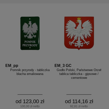
EM_pp
EM_3 GC
Pomnik przyrody - tabliczka
Godło Polski, Państwowe Orzeł
blacha emaliowana
tablica tabliczka - gipsowe /
cementowe
od 123,00 zł
od 114,16 zł
100,00 zł netto
92,81 zł netto