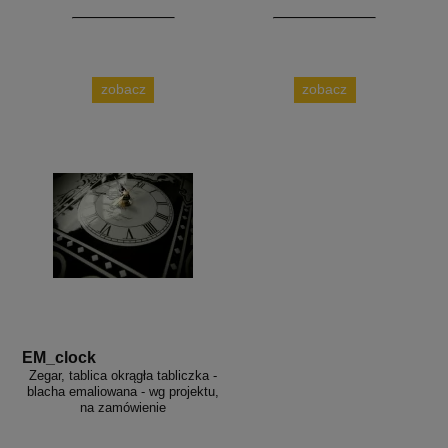
zobacz
zobacz
EM_clock
Zegar, tablica okrągła tabliczka -
blacha emaliowana - wg projektu,
na zamówienie