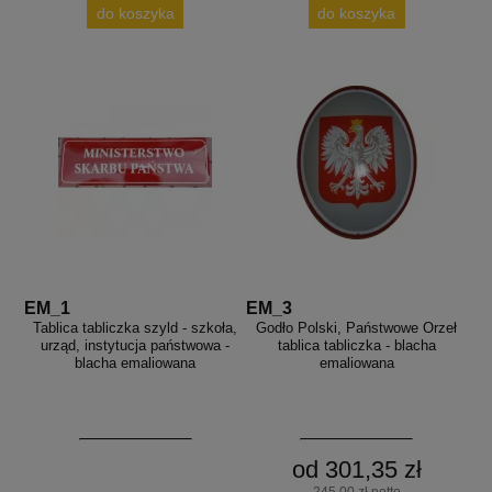
do koszyka
do koszyka
EM_1
EM_3
Tablica tabliczka szyld - szkoła,
Godło Polski, Państwowe Orzeł
urząd, instytucja państwowa -
tablica tabliczka - blacha
blacha emaliowana
emaliowana
od 301,35 zł