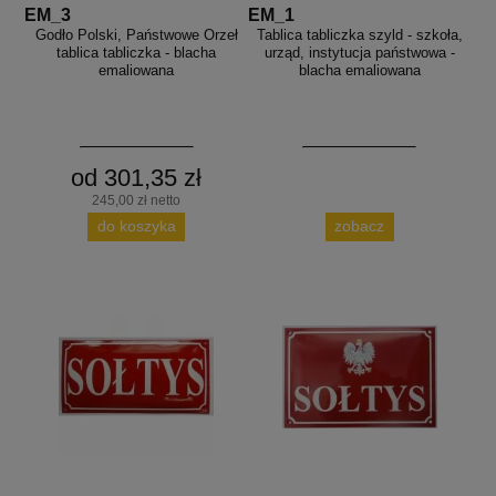
EM_3
EM_1
Godło Polski, Państwowe Orzeł
Tablica tabliczka szyld - szkoła,
tablica tabliczka - blacha
urząd, instytucja państwowa -
emaliowana
blacha emaliowana
od 301,35 zł
245,00 zł netto
do koszyka
zobacz