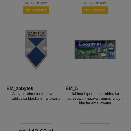
145,00 zł netto
195,00 zł netto
do koszyka
do koszyka
EM_zabytek
EM_5
Zabytek chroniony prawem -
Tablica hipoteczna tabliczka
tabliczka blacha emaliowana
adresowa - nazwa i numer ulicy -
blacha emaliowana