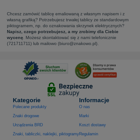
Chcesz zamówić tablicę emaliowaną z własnym napisem i z
własną grafiką? Potrzebujesz trwałej tablicy ze standardowym
piktogramem, np. do oznakowania skrzynek elektrycznych?
Napisz, czego potrzebujesz, a my zrobimy dla Ciebie
wycenę
. Możesz skontaktować się z nami telefonicznie
(721711711) lub mailowo (biuro@znakowo.pl).
Kategorie
Informacje
Polecane produkty
O nas
Znaki drogowe
Marki
Urządzenia BRD
Koszt dostawy
Znaki, tabliczki, naklejki, piktogramy
Regulamin