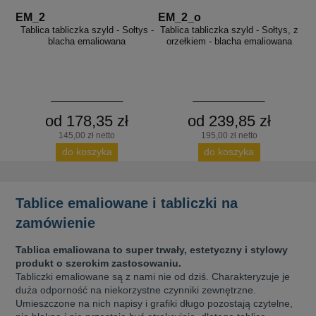
EM_2
EM_2_o
Tablica tabliczka szyld - Sołtys -
Tablica tabliczka szyld - Sołtys, z
blacha emaliowana
orzełkiem - blacha emaliowana
od 178,35 zł
od 239,85 zł
145,00 zł netto
195,00 zł netto
do koszyka
do koszyka
Tablice emaliowane i tabliczki na
zamówienie
Tablica emaliowana to super trwały, estetyczny i stylowy
produkt o szerokim zastosowaniu.
Tabliczki emaliowane są z nami nie od dziś. Charakteryzuje je
duża odporność na niekorzystne czynniki zewnętrzne.
Umieszczone na nich napisy i grafiki długo pozostają czytelne,