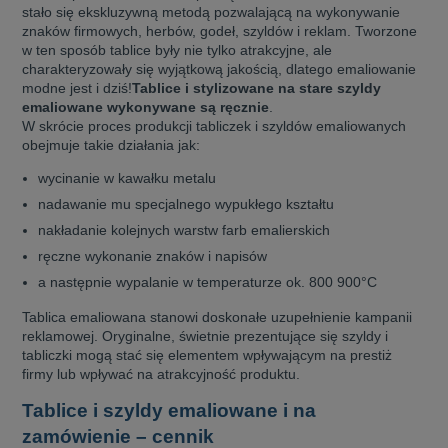
stało się ekskluzywną metodą pozwalającą na wykonywanie
znaków firmowych, herbów, godeł, szyldów i reklam. Tworzone
w ten sposób tablice były nie tylko atrakcyjne, ale
charakteryzowały się wyjątkową jakością, dlatego emaliowanie
modne jest i dziś!
Tablice i stylizowane na stare szyldy
emaliowane wykonywane są ręcznie
.
W skrócie proces produkcji tabliczek i szyldów emaliowanych
obejmuje takie działania jak:
wycinanie w kawałku metalu
nadawanie mu specjalnego wypukłego kształtu
nakładanie kolejnych warstw farb emalierskich
ręczne wykonanie znaków i napisów
a następnie wypalanie w temperaturze ok. 800 900°C
Tablica emaliowana stanowi doskonałe uzupełnienie kampanii
reklamowej. Oryginalne, świetnie prezentujące się szyldy i
tabliczki mogą stać się elementem wpływającym na prestiż
firmy lub wpływać na atrakcyjność produktu.
Tablice i szyldy emaliowane i na
zamówienie – cennik