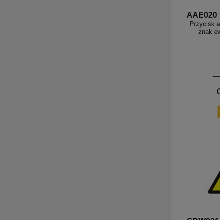
AAE020
Przycisk a
znak e