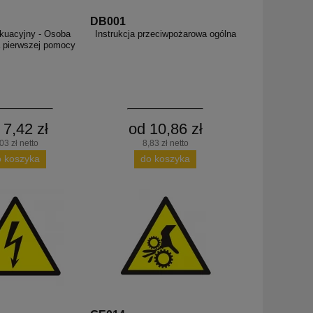
DB001
kuacyjny - Osoba
Instrukcja przeciwpożarowa ogólna
a pierwszej pomocy
 7,42 zł
od 10,86 zł
03 zł netto
8,83 zł netto
o koszyka
do koszyka