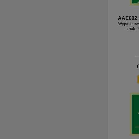
AAE002
Wyjście ew
- znak 