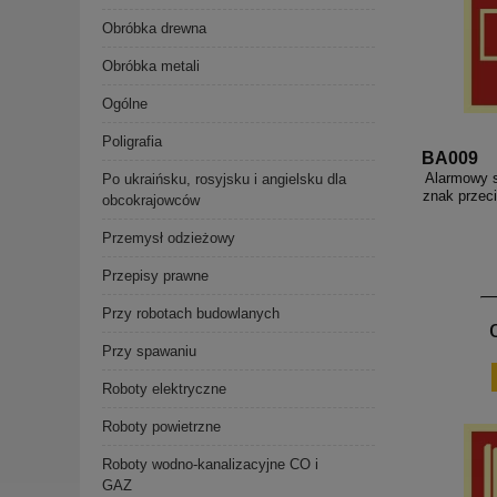
Obróbka drewna
Obróbka metali
Ogólne
Poligrafia
BA009
Alarmowy s
Po ukraińsku, rosyjsku i angielsku dla
znak przec
obcokrajowców
Przemysł odzieżowy
Przepisy prawne
Przy robotach budowlanych
Przy spawaniu
Roboty elektryczne
Roboty powietrzne
Roboty wodno-kanalizacyjne CO i
GAZ