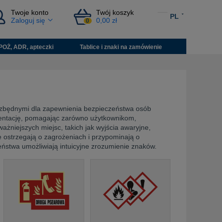
Twoje konto
Twój koszyk
PL
Zaloguj się
0,00 zł
0
POŻ, ADR, apteczki
Tablice i znaki na zamówienie
zbędnymi dla zapewnienia bezpieczeństwa osób
ientację, pomagając zarówno użytkownikom,
żniejszych miejsc, takich jak wyjścia awaryjne,
 ostrzegają o zagrożeniach i przypominają o
stwa umożliwiają intuicyjne zrozumienie znaków.