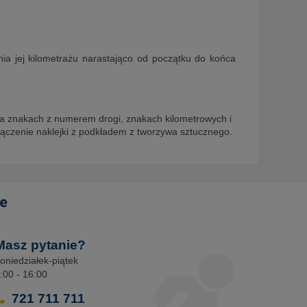
a jej kilometrażu narastająco od początku do końca
 na znakach z numerem drogi, znakach kilometrowych i
ączenie naklejki z podkładem z tworzywa sztucznego.
Masz pytanie?
oniedziałek-piątek
:00 - 16:00
721 711 711