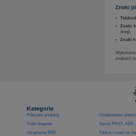
Znaki p
Tablicz
Znaki k
drogi.
Znaki 
Wykonane z
znakach he
Kategorie
Polecane produkty
Oznakowanie obiekt
Znaki drogowe
Sprzęt PPOŻ, ADR, 
Urządzenia BRD
Tablice i znaki na z