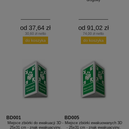
od 37,64 zł
od 91,02 zł
30,60 zł netto
74,00 zł netto
do koszyka
do koszyka
BD001
BD005
Miejsce zbiórki do ewakuacji 3D -
Miejsce zbiórki ewakuowanych 3D
25x31 cm - znak ewakuacyjny,
- 25x31 cm - znak ewakuacyjny,