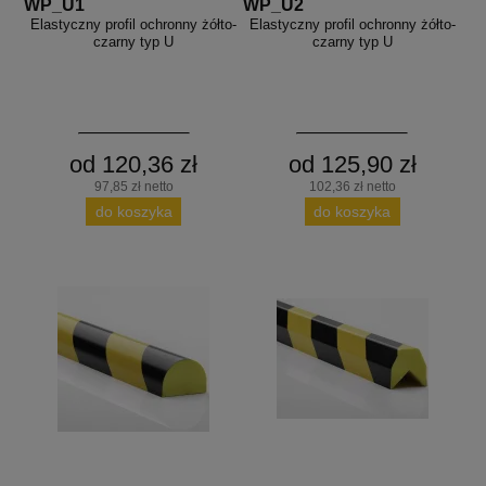
WP_U1
WP_U2
Elastyczny profil ochronny żółto-
Elastyczny profil ochronny żółto-
czarny typ U
czarny typ U
od 120,36 zł
od 125,90 zł
97,85 zł netto
102,36 zł netto
do koszyka
do koszyka