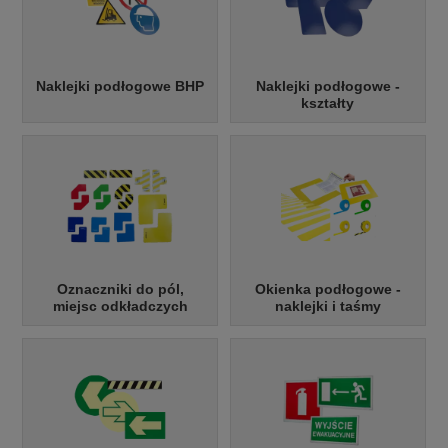
Naklejki podłogowe BHP
Naklejki podłogowe -
kształty
Oznaczniki do pól,
Okienka podłogowe -
miejsc odkładczych
naklejki i taśmy