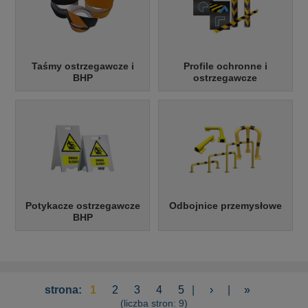
Taśmy ostrzegawcze i
Profile ochronne i
BHP
ostrzegawcze
Potykacze ostrzegawcze
Odbojnice przemysłowe
BHP
strona:
1
2
3
4
5
|
›
|
»
(liczba stron: 9)