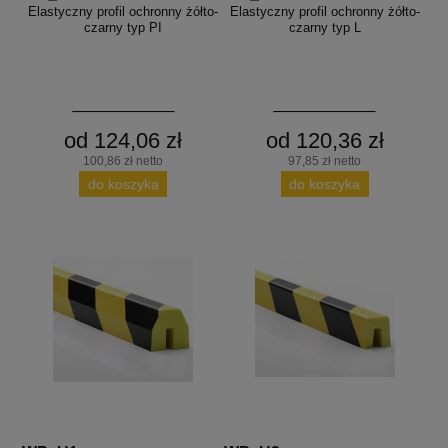
Elastyczny profil ochronny żółto-
Elastyczny profil ochronny żółto-
czarny typ PI
czarny typ L
od 124,06 zł
od 120,36 zł
100,86 zł netto
97,85 zł netto
do koszyka
do koszyka