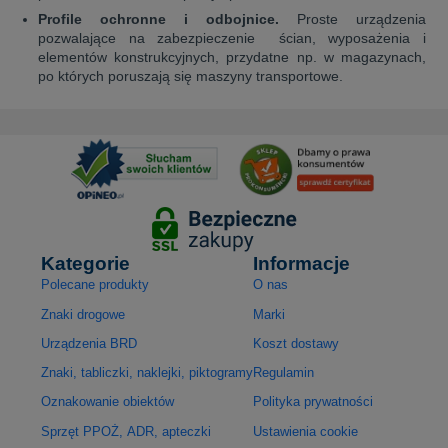
Profile ochronne i odbojnice.
Proste urządzenia
pozwalające na zabezpieczenie ścian, wyposażenia i
elementów konstrukcyjnych, przydatne np. w magazynach,
po których poruszają się maszyny transportowe.
Kategorie
Informacje
Polecane produkty
O nas
Znaki drogowe
Marki
Urządzenia BRD
Koszt dostawy
Znaki, tabliczki, naklejki, piktogramy
Regulamin
Oznakowanie obiektów
Polityka prywatności
Sprzęt PPOŻ, ADR, apteczki
Ustawienia cookie