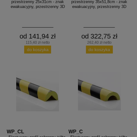
przestrzenny 25x31cm - znak
przestrzenny 35x51,8cm - znak
ewakuacyjny, przestrzenny 3D
ewakuacyjny, przestrzenny 3D
od 141,94 zł
od 322,75 zł
115,40 zł netto
262,40 zł netto
do koszyka
do koszyka
WP_CL
WP_C