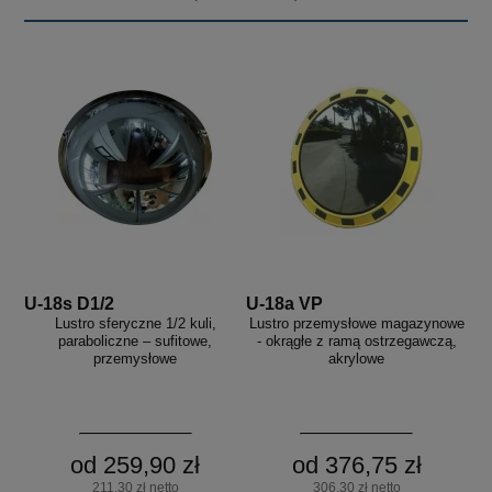
U-18s D1/2
U-18a VP
Lustro sferyczne 1/2 kuli,
Lustro przemysłowe magazynowe
paraboliczne – sufitowe,
- okrągłe z ramą ostrzegawczą,
przemysłowe
akrylowe
od 259,90 zł
od 376,75 zł
211,30 zł netto
306,30 zł netto