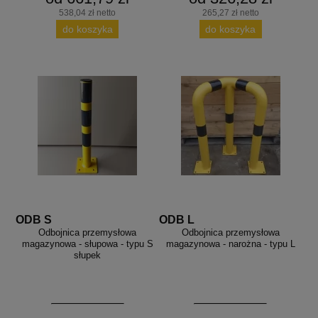
538,04 zł netto
265,27 zł netto
do koszyka
do koszyka
ODB S
ODB L
Odbojnica przemysłowa
Odbojnica przemysłowa
magazynowa - słupowa - typu S
magazynowa - narożna - typu L
słupek