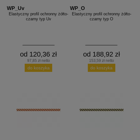
WP_Uv
WP_O
Elastyczny profil ochronny żółto-
Elastyczny profil ochronny żółto-
czarny typ Uv
czarny typ O
od 120,36 zł
od 188,92 zł
97,85 zł netto
153,59 zł netto
do koszyka
do koszyka