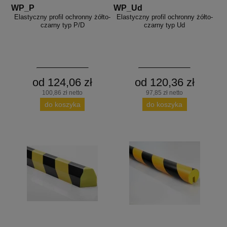
WP_P
WP_Ud
Elastyczny profil ochronny żółto-
Elastyczny profil ochronny żółto-
czarny typ P/D
czarny typ Ud
od 124,06 zł
od 120,36 zł
100,86 zł netto
97,85 zł netto
do koszyka
do koszyka