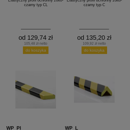
Elastyczny profil ochronny żółto-
Elastyczny profil ochronny żółto-
czarny typ CL
czarny typ C
od 129,74 zł
od 135,20 zł
105,48 zł netto
109,92 zł netto
do koszyka
do koszyka
WP_PI
WP_L