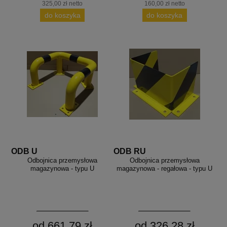
325,00 zł netto
160,00 zł netto
do koszyka
do koszyka
ODB U
ODB RU
Odbojnica przemysłowa
Odbojnica przemysłowa
magazynowa - typu U
magazynowa - regałowa - typu U
od 661,79 zł
od 326,28 zł