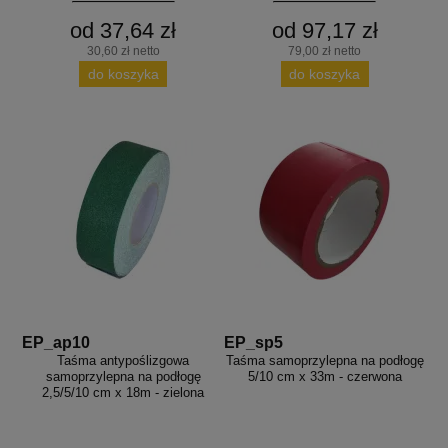
od 37,64 zł
od 97,17 zł
30,60 zł netto
79,00 zł netto
do koszyka
do koszyka
EP_ap10
EP_sp5
Taśma antypoślizgowa
Taśma samoprzylepna na podłogę
samoprzylepna na podłogę
5/10 cm x 33m - czerwona
2,5/5/10 cm x 18m - zielona