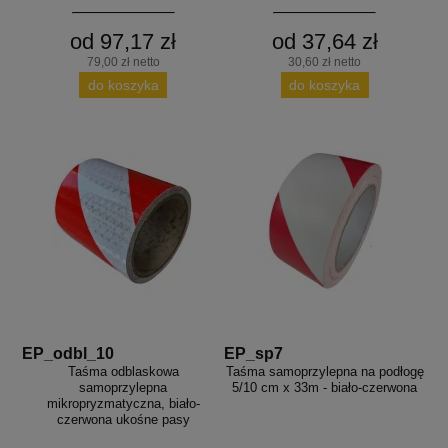
od 97,17 zł
od 37,64 zł
79,00 zł netto
30,60 zł netto
do koszyka
do koszyka
EP_odbl_10
EP_sp7
Taśma odblaskowa
Taśma samoprzylepna na podłogę
samoprzylepna
5/10 cm x 33m - biało-czerwona
mikropryzmatyczna, biało-
czerwona ukośne pasy