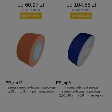
od 60,27 zł
od 104,55 zł
49,00 zł netto
85,00 zł netto
do koszyka
do koszyka
EP_sp12
EP_ap8
Taśma samoprzylepna na podłogę
Taśma antypoślizgowa
5/10 cm x 33m - pomarańczowa
samoprzylepna na podłogę
2,5/5/10 cm x 18m - niebieska