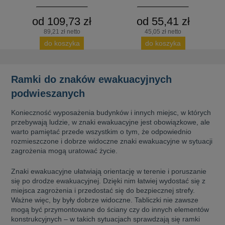
od 109,73 zł
od 55,41 zł
89,21 zł netto
45,05 zł netto
do koszyka
do koszyka
Ramki do znaków ewakuacyjnych
podwieszanych
Konieczność wyposażenia budynków i innych miejsc, w których
przebywają ludzie, w znaki ewakuacyjne jest obowiązkowe, ale
warto pamiętać przede wszystkim o tym, że odpowiednio
rozmieszczone i dobrze widoczne znaki ewakuacyjne w sytuacji
zagrożenia mogą uratować życie.
Znaki ewakuacyjne ułatwiają orientację w terenie i poruszanie
się po drodze ewakuacyjnej. Dzięki nim łatwiej wydostać się z
miejsca zagrożenia i przedostać się do bezpiecznej strefy.
Ważne więc, by były dobrze widoczne. Tabliczki nie zawsze
mogą być przymontowane do ściany czy do innych elementów
konstrukcyjnych – w takich sytuacjach sprawdzają się ramki