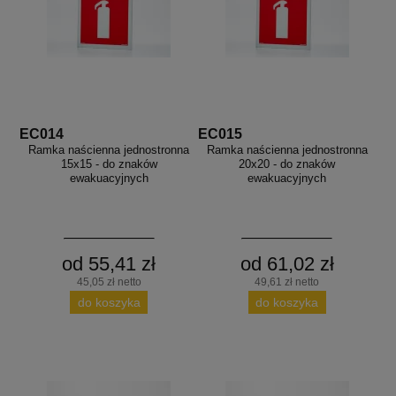
EC014
EC015
Ramka naścienna jednostronna
Ramka naścienna jednostronna
15x15 - do znaków
20x20 - do znaków
ewakuacyjnych
ewakuacyjnych
od 55,41 zł
od 61,02 zł
45,05 zł netto
49,61 zł netto
do koszyka
do koszyka