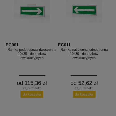
EC001
EC011
Ramka podstropowa dwustronna
Ramka naścienna jednostronna
10x30 - do znaków
10x30 - do znaków
ewakuacyjnych
ewakuacyjnych
od 115,36 zł
od 52,62 zł
93,79 zł netto
42,78 zł netto
do koszyka
do koszyka