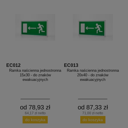
EC012
EC013
Ramka naścienna jednostronna
Ramka naścienna jednostronna
15x30 - do znaków
20x40 - do znaków
ewakuacyjnych
ewakuacyjnych
od 78,93 zł
od 87,33 zł
64,17 zł netto
71,00 zł netto
do koszyka
do koszyka