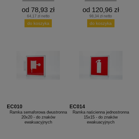
od 78,93 zł
od 120,96 zł
64,17 zł netto
98,34 zł netto
do koszyka
do koszyka
EC010
EC014
Ramka semaforowa dwustronna
Ramka naścienna jednostronna
20x20 - do znaków
15x15 - do znaków
ewakuacyjnych
ewakuacyjnych