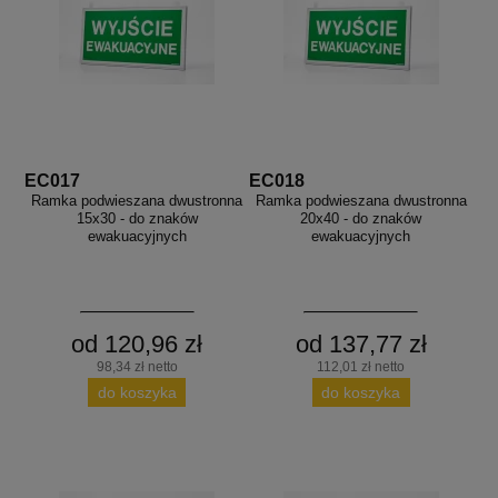
EC017
EC018
Ramka podwieszana dwustronna
Ramka podwieszana dwustronna
15x30 - do znaków
20x40 - do znaków
ewakuacyjnych
ewakuacyjnych
od 120,96 zł
od 137,77 zł
98,34 zł netto
112,01 zł netto
do koszyka
do koszyka