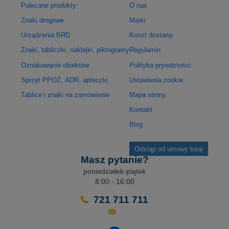
Polecane produkty
O nas
Znaki drogowe
Marki
Urządzenia BRD
Koszt dostawy
Znaki, tabliczki, naklejki, piktogramy
Regulamin
Oznakowanie obiektów
Polityka prywatności
Sprzęt PPOŻ, ADR, apteczki
Ustawienia cookie
Tablice i znaki na zamówienie
Mapa strony
Kontakt
Blog
Odstąp od umowy tutaj
Masz pytanie?
poniedziałek-piątek
8:00 - 16:00
721 711 711