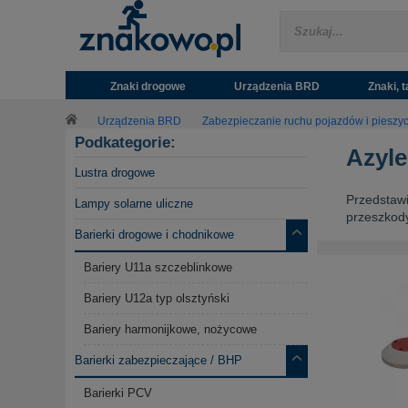
Znaki drogowe
Urządzenia BRD
Znaki, t
Urządzenia BRD
Zabezpieczanie ruchu pojazdów i pieszy
Podkategorie:
Azyle
Lustra drogowe
Przedstaw
Lampy solarne uliczne
przeszkody
Barierki drogowe i chodnikowe
Bariery U11a szczeblinkowe
Bariery U12a typ olsztyński
Bariery harmonijkowe, nożycowe
Barierki zabezpieczające / BHP
Barierki PCV