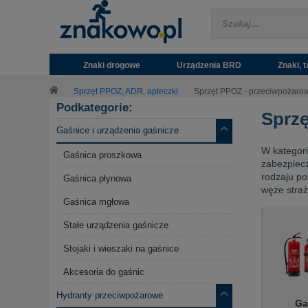
Znaki drogowe
Urządzenia BRD
Znaki, t
Sprzęt PPOŻ, ADR, apteczki
Sprzęt PPOŻ - przeciwpożaro
Podkategorie:
Sprzę
Gaśnice i urządzenia gaśnicze
W kategori
Gaśnica proszkowa
zabezpiec
rodzaju po
Gaśnica płynowa
węże straż
Gaśnica mgłowa
Stałe urządzenia gaśnicze
Stojaki i wieszaki na gaśnice
Akcesoria do gaśnic
Hydranty przeciwpożarowe
Ga