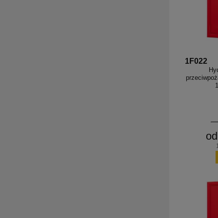
1F022
Hy
przeciwpoż
od