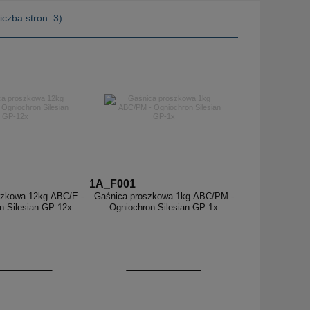
liczba stron: 3)
1A_F001
szkowa 12kg ABC/E -
Gaśnica proszkowa 1kg ABC/PM -
n Silesian GP-12x
Ogniochron Silesian GP-1x