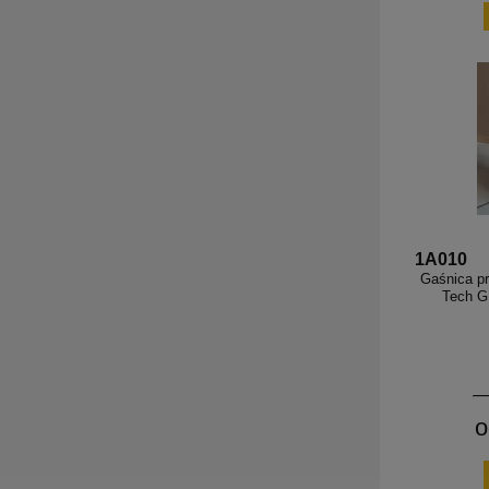
1A010
Gaśnica p
Tech G
o