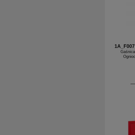
1A_F007
Gaśnica
Ognioc