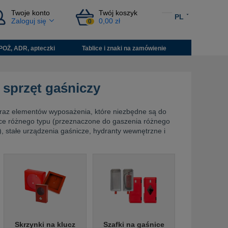
Twoje konto
Twój koszyk
PL
Zaloguj się
0,00 zł
0
POŻ, ADR, apteczki
Tablice i znaki na zamówienie
 sprzęt gaśniczy
oraz elementów wyposażenia, które niezbędne są do
ce różnego typu (przeznaczone do gaszenia różnego
, stałe urządzenia gaśnicze, hydranty wewnętrzne i
Skrzynki na klucz
Szafki na gaśnice