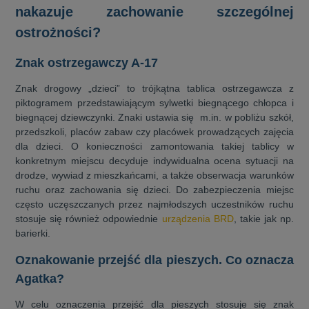
nakazuje zachowanie szczególnej
ostrożności?
Znak ostrzegawczy A-17
Znak drogowy „dzieci” to trójkątna tablica ostrzegawcza z
piktogramem przedstawiającym sylwetki biegnącego chłopca i
biegnącej dziewczynki. Znaki ustawia się m.in. w pobliżu szkół,
przedszkoli, placów zabaw czy placówek prowadzących zajęcia
dla dzieci. O konieczności zamontowania takiej tablicy w
konkretnym miejscu decyduje indywidualna ocena sytuacji na
drodze, wywiad z mieszkańcami, a także obserwacja warunków
ruchu oraz zachowania się dzieci. Do zabezpieczenia miejsc
często uczęszczanych przez najmłodszych uczestników ruchu
stosuje się również odpowiednie
urządzenia BRD
, takie jak np.
barierki.
Oznakowanie przejść dla pieszych. Co oznacza
Agatka?
W celu oznaczenia przejść dla pieszych stosuje się znak