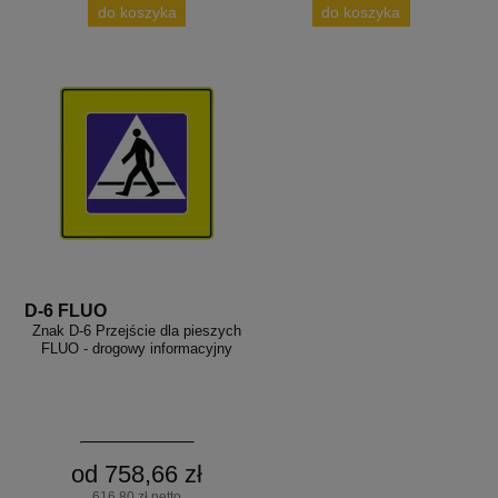
do koszyka
do koszyka
D-6 FLUO
Znak D-6 Przejście dla pieszych
FLUO - drogowy informacyjny
od 758,66 zł
616,80 zł netto