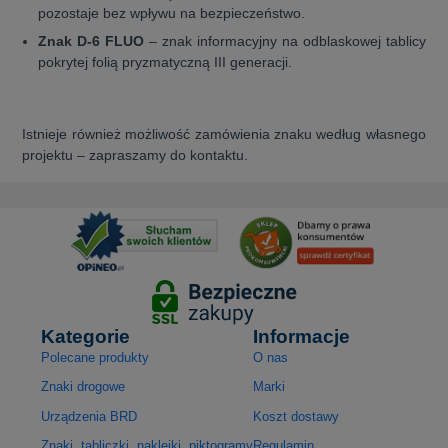
pozostaje bez wpływu na bezpieczeństwo.
Znak D-6 FLUO
– znak informacyjny na odblaskowej tablicy
pokrytej folią pryzmatyczną III generacji.
Istnieje również możliwość zamówienia znaku według własnego
projektu – zapraszamy do kontaktu.
Kategorie
Informacje
Polecane produkty
O nas
Znaki drogowe
Marki
Urządzenia BRD
Koszt dostawy
Znaki, tabliczki, naklejki, piktogramy
Regulamin