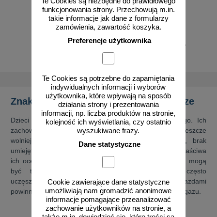
Te Cookies są niezbędne do prawidłowego
funkcjonowania strony. Przechowują m.in.
takie informacje jak dane z formularzy
zamówienia, zawartość koszyka.
Preferencje użytkownika
od 447,47 zł
od 758,66 zł
363,80 zł netto
616,80 zł netto
do koszyka
do koszyka
Te Cookies są potrzebne do zapamiętania
indywidualnych informacji i wyborów
użytkownika, które wpływają na sposób
Znaki uwaga dzieci! i ich rola na drodze
działania strony i prezentowania
informacji, np. liczba produktów na stronie,
Dzieci są szczególnymi uczestnikami ruchu drogowego. Ich
kolejność ich wyświetlania, czy ostatnio
zachowanie bywa nieprzewidywalne. Do tego dochodzi jeszcze
wyszukiwane frazy.
wolniejszy niż w przypadku dorosłych czas reakcji, brak
Dane statystyczne
umiejętności przewidywania pewnych sytuacji lub niewłaściwa
ich ocena czy nieświadomość zagrożeń. Konsekwencje mogą
być tragiczne. Właśnie dlatego w miejscach często
uczęszczanych przez najmłodszych kierujący pojazdami
Cookie zawierające dane statystyczne
umożliwiają nam gromadzić anonimowe
powinni zachować szczególną ostrożność i zdjąć nogę z gazu.
informacje pomagające przeanalizować
zachowanie użytkowników na stronie, a
także m.in. dowiedzieć się, które treści są