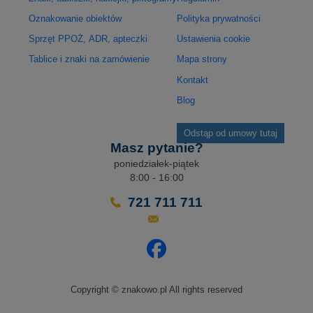
Oznakowanie obiektów
Polityka prywatności
Sprzęt PPOŻ, ADR, apteczki
Ustawienia cookie
Tablice i znaki na zamówienie
Mapa strony
Kontakt
Blog
Odstąp od umowy tutaj
Masz pytanie?
poniedziałek-piątek
8:00 - 16:00
721 711 711
Odwiedź nasz profil na Facebo
Copyright © znakowo.pl All rights reserved