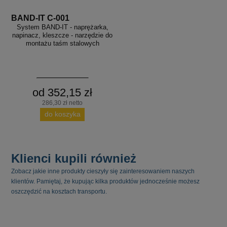
BAND-IT C-001
System BAND-IT - naprężarka,
napinacz, kleszcze - narzędzie do
montażu taśm stalowych
od 352,15 zł
286,30 zł netto
do koszyka
Klienci kupili również
Zobacz jakie inne produkty cieszyły się zainteresowaniem naszych
klientów. Pamiętaj, że kupując kilka produktów jednocześnie możesz
oszczędzić na kosztach transportu.