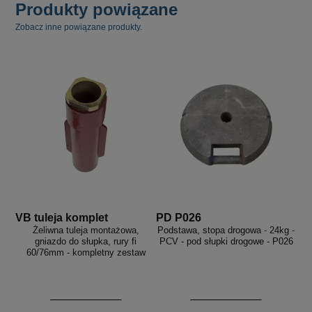
Produkty powiązane
Zobacz inne powiązane produkty.
VB tuleja komplet
PD P026
Żeliwna tuleja montażowa,
Podstawa, stopa drogowa - 24kg -
gniazdo do słupka, rury fi
PCV - pod słupki drogowe - P026
60/76mm - kompletny zestaw