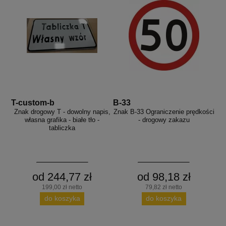
T-custom-b
B-33
Znak drogowy T - dowolny napis,
Znak B-33 Ograniczenie prędkości
własna grafika - białe tło -
- drogowy zakazu
tabliczka
od 244,77 zł
od 98,18 zł
199,00 zł netto
79,82 zł netto
do koszyka
do koszyka