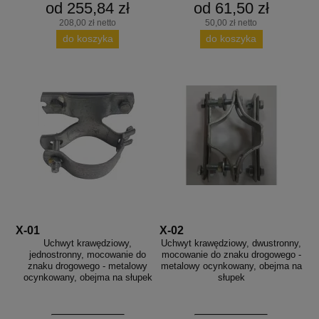
od 255,84 zł
od 61,50 zł
208,00 zł netto
50,00 zł netto
do koszyka
do koszyka
X-01
X-02
Uchwyt krawędziowy,
Uchwyt krawędziowy, dwustronny,
jednostronny, mocowanie do
mocowanie do znaku drogowego -
znaku drogowego - metalowy
metalowy ocynkowany, obejma na
ocynkowany, obejma na słupek
słupek