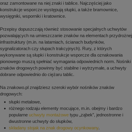
oraz zamontowane na niej znaki i tablice. Najczęściej jako
konstrukcje wsporcze występują słupki, a także bramownice,
wysięgniki, wsporniki i kratownice.
Przepisy dopuszczają również stosowanie specjalnych uchwytów
pozwalających na umieszczanie znaków na elementach przydrożnej
infrastruktury (m.in. na latarniach, ścianach budynków,
sygnalizatorach czy słupach trakcyjnych). Rury, z których
wykonywane są słupki i konstrukcje wsporcze dla oznakowania
pionowego muszą spełniać wymagania odpowiednich norm. Nośniki
znaków drogowych powinny być stabilne i wytrzymałe, a uchwyty
dobrane odpowiednio do ciężaru tablic.
Na znakowo.pl znajdziesz szeroki wybór nośników znaków
drogowych:
słupki metalowe,
różnego rodzaju elementy mocujące, m.in. obejmy i bardzo
popularne
uchwyty montażowe
typu „ząbek”, jednostronne i
dwustronne uchwyty do słupków,
składany stojak na znak drogowy ocynkowany
.