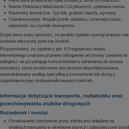
Pełne dane producenta i datę produkcji, okres przydatności.
Numer Deklaracji Właściwości Użytkowych, spełniana norma.
Parametry techniczne: Typ folii, grubość blachy, wymiary.
Charakterystykę: Współczynnik odblasku, chromatyczność,
odporność na czynniki zewnętrzne.
Dzięki temu masz pewność, że produkt spełnia wymogi prawne i nie
zostanie odrzucony podczas kontroli.
Przypominamy, że zgodnie z pkt. 8.9 regulaminu sklepu
internetowego znakowo.pl prawo odstąpienia od umowy zawartej na
odległość nie przysługuje konsumentowi w odniesieniu do umowy
sprzedaży, której przedmiotem jest produkt nieprefabrykowany,
wyprodukowany według specyfikacji konsumenta lub służący
zaspokojeniu jego zindywidualizowanych potrzeb.
Informacje dotyczące transportu, rozładunku oraz
przechowywania znaków drogowych
Rozładunek i montaż
Oznakowanie zamówione przez klienta jest układane na
środkach transportu w określonej pozycji i zabezpieczone przed