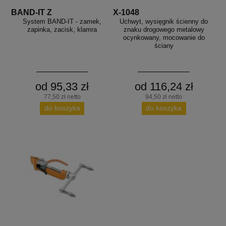
BAND-IT Z
X-1048
System BAND-IT - zamek,
Uchwyt, wysięgnik ścienny do
zapinka, zacisk, klamra
znaku drogowego metalowy
ocynkowany, mocowanie do
ściany
od 95,33 zł
od 116,24 zł
77,50 zł netto
94,50 zł netto
do koszyka
do koszyka