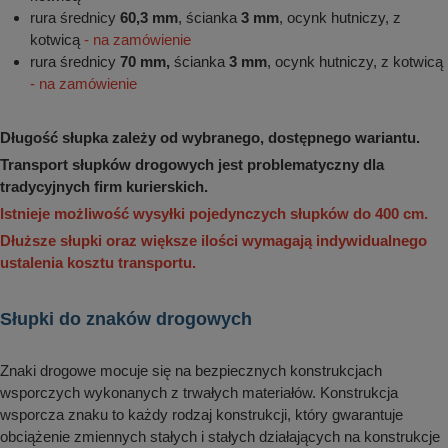
rura średnicy
60,3 mm
, ścianka
3 mm
, ocynk hutniczy, z
kotwicą
- na zamówienie
rura średnicy
70 mm,
ścianka
3 mm
, ocynk hutniczy, z kotwicą
- na zamówienie
Długość słupka zależy od wybranego, dostępnego wariantu.
Transport słupków drogowych jest problematyczny dla
tradycyjnych firm kurierskich.
Istnieje możliwość wysyłki pojedynczych słupków do 400 cm.
Dłuższe słupki oraz większe ilości wymagają indywidualnego
ustalenia kosztu transportu.
Słupki do znaków drogowych
Znaki drogowe mocuje się na bezpiecznych konstrukcjach
wsporczych wykonanych z trwałych materiałów. Konstrukcja
wsporcza znaku to każdy rodzaj konstrukcji, który gwarantuje
obciążenie zmiennych stałych i stałych działających na konstrukcje