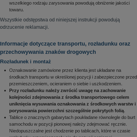
wszelkiego rodzaju zarysowania powodują obniżenie jakości
towaru.
Wszystkie odstępstwa od niniejszej instrukcji powodują
odrzucenie reklamacji.
Informacje dotyczące transportu, rozładunku oraz
przechowywania znaków drogowych
Rozładunek i montaż
Oznakowanie zamówione przez klienta jest układane na
środkach transportu w określonej pozycji i zabezpieczone przed
przemieszczeniem, ocieraniem o siebie i uszkodzeniem.
Przy rozładunku należy zwrócić uwagę na zachowanie
kolejności zdejmowania z środka transportowego celem
uniknięcia wysuwania oznakowania z środkowych warstw i
porysowania powierzchni szczególnie pokrytych folią
.
Tablice o znacznych gabarytach poukładane równolegle do burt
samochodu w pozycji pionowej należy zdejmować ręcznie.
Niedopuszczalne jest chodzenie po tablicach, które w czasie