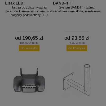
Lizak LED
BAND-IT T
Tarcza do zatrzymywania
System BAND-IT - taśma
pojazdów kierowania ruchem Lizak
zaciskowa - metalowa, nierdzewna
drogowy podświetlany LED
od 190,65 zł
od 93,85 zł
155,00 zł netto
76,30 zł netto
do koszyka
do koszyka