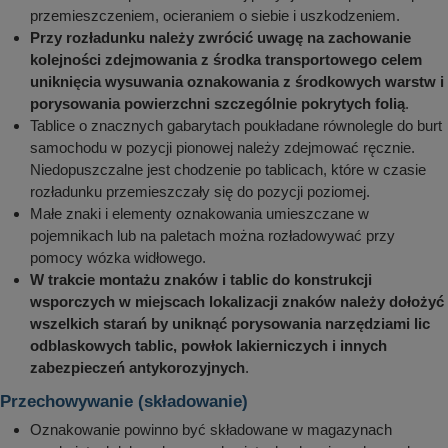
przemieszczeniem, ocieraniem o siebie i uszkodzeniem.
Przy rozładunku należy zwrócić uwagę na zachowanie
kolejności zdejmowania z środka transportowego celem
uniknięcia wysuwania oznakowania z środkowych warstw i
porysowania powierzchni szczególnie pokrytych folią
.
Tablice o znacznych gabarytach poukładane równolegle do burt
samochodu w pozycji pionowej należy zdejmować ręcznie.
Niedopuszczalne jest chodzenie po tablicach, które w czasie
rozładunku przemieszczały się do pozycji poziomej.
Małe znaki i elementy oznakowania umieszczane w
pojemnikach lub na paletach można rozładowywać przy
pomocy wózka widłowego.
W trakcie montażu znaków i tablic do konstrukcji
wsporczych w miejscach lokalizacji znaków należy dołożyć
wszelkich starań by uniknąć porysowania narzędziami lic
odblaskowych tablic, powłok lakierniczych i innych
zabezpieczeń antykorozyjnych
.
Przechowywanie (składowanie)
Oznakowanie powinno być składowane w magazynach