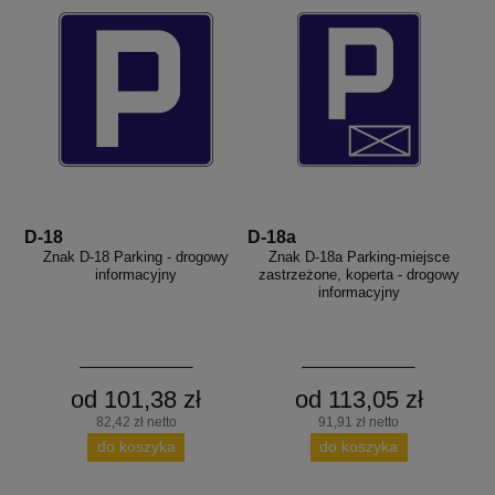
D-18
D-18a
Znak D-18 Parking - drogowy
Znak D-18a Parking-miejsce
informacyjny
zastrzeżone, koperta - drogowy
informacyjny
od 101,38 zł
od 113,05 zł
82,42 zł netto
91,91 zł netto
do koszyka
do koszyka