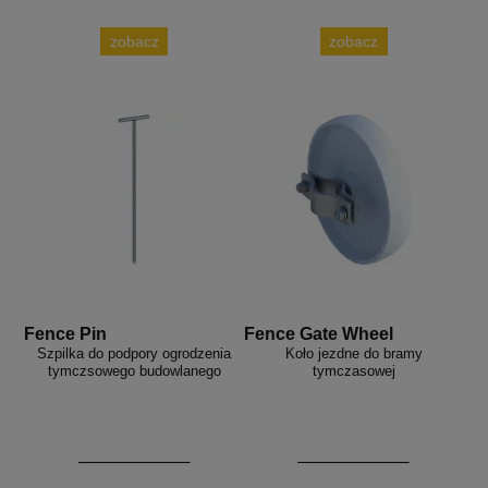
zobacz
zobacz
Fence Pin
Fence Gate Wheel
Szpilka do podpory ogrodzenia
Koło jezdne do bramy
tymczsowego budowlanego
tymczasowej