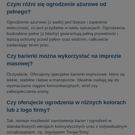
Czym różni się ogrodzenie ażurowe od
pełnego?
Ogrodzenie ażurowe (z siatki) jest lżejsze i zapewnia
widoczność, co jest przydatne w wielu sytuacjach. Ogrodzenia
budowlane pełne (z blachy) gwarantują pełną prywatność i
lepszą ochronę przed pyłem oraz wiatrem, całkowicie
zasłaniając teren prac.
Czy barierki można wykorzystać na imprezie
masowej?
Oczywiście. Oferujemy specjalne barierki imprezowe, które są
lekkie, stabilne i łatwe w transporcie. Idealnie nadają się do
wyznaczania ciągów komunikacyjnych, stref czy
zabezpieczania sceny.
Czy oferujecie ogrodzenia w różnych kolorach
lub z logo firmy?
Tak, istnieje możliwość zamówienia barier i ogrodzeń w
standardowych wersjach kolorystycznych oraz z indywidualnym
oznakowaniem, np. logotypem Twojej firmy.