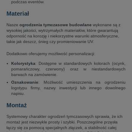
podczas eventów.
Materiał
Nasze
ogrodzenia tymczasowe budowlane
wykonane są z
wysokiej jakości, wytrzymałych materiałów, które gwarantują
odporność na korozję i niekorzystne warunki atmosferyczne,
takie jak deszcz, śnieg czy promieniowanie UV.
Dodatkowo oferujemy możliwość personalizacji:
Kolorystyka
: Dostępne w standardowych kolorach (ocynk,
pomarańczowy, czerwony) oraz w niestandardowych
barwach na zamówienie.
Oznakowanie
: Możliwość umieszczenia na ogrodzeniu
logotypu firmy, nazwy inwestycji lub innego dowolnego
napisu.
Montaż
Systemowy charakter ogrodzeń tymczasowych sprawia, że ich
montaż jest niezwykle prosty i szybki. Poszczególne przęsła
łączy się za pomocą specjalnych złączek, a stabilność całej