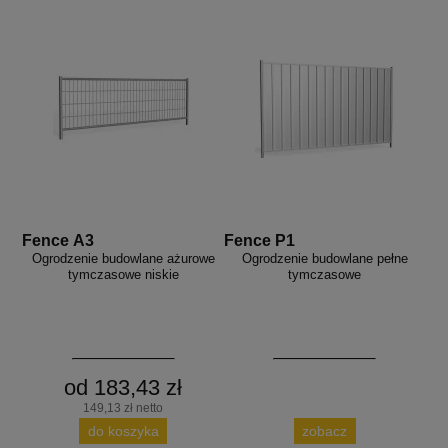
Fence A3
Fence P1
Ogrodzenie budowlane ażurowe
Ogrodzenie budowlane pełne
tymczasowe niskie
tymczasowe
od 183,43 zł
149,13 zł netto
do koszyka
zobacz