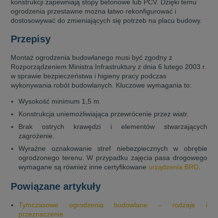
konstrukcji zapewniają stopy betonowe lub PCV. Dzięki temu
ogrodzenia przestawne można łatwo rekonfigurować i
dostosowywać do zmieniających się potrzeb na placu budowy.
Przepisy
Montaż ogrodzenia budowlanego musi być zgodny z
Rozporządzeniem Ministra Infrastruktury z dnia 6 lutego 2003 r.
w sprawie bezpieczeństwa i higieny pracy podczas
wykonywania robót budowlanych. Kluczowe wymagania to:
Wysokość minimum 1,5 m.
Konstrukcja uniemożliwiająca przewrócenie przez wiatr.
Brak ostrych krawędzi i elementów stwarzających
zagrożenie.
Wyraźne oznakowanie stref niebezpiecznych w obrębie
ogrodzonego terenu. W przypadku zajęcia pasa drogowego
wymagane są również inne certyfikowane
urządzenia BRD
.
Powiązane artykuły
Tymczasowe ogrodzenia budowlane – rodzaje i
przeznaczenie