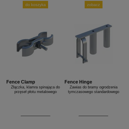
do koszyka
zobacz
Fence Clamp
Fence Hinge
Złączka, klamra spinająca do
Zawias do bramy ogrodzenia
przęseł płotu metalowego
tymczasowego standardowego