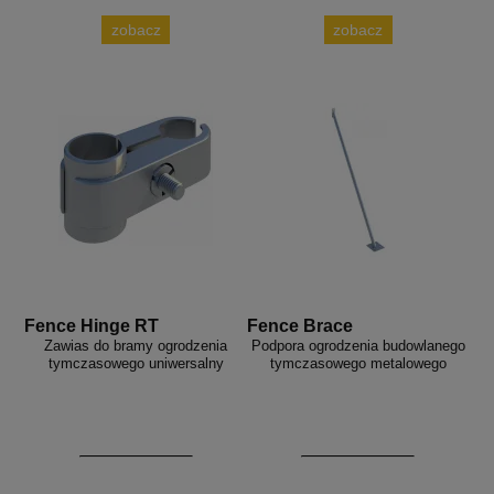
zobacz
zobacz
Fence Hinge RT
Fence Brace
Zawias do bramy ogrodzenia
Podpora ogrodzenia budowlanego
tymczasowego uniwersalny
tymczasowego metalowego