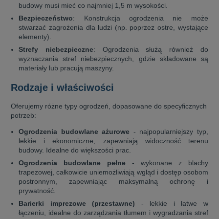
budowy musi mieć co najmniej 1,5 m wysokości.
Bezpieczeństwo
: Konstrukcja ogrodzenia nie może
stwarzać zagrożenia dla ludzi (np. poprzez ostre, wystające
elementy).
Strefy niebezpieczne
: Ogrodzenia służą również do
wyznaczania stref niebezpiecznych, gdzie składowane są
materiały lub pracują maszyny.
Rodzaje i właściwości
Oferujemy różne typy ogrodzeń, dopasowane do specyficznych
potrzeb:
Ogrodzenia budowlane ażurowe
- najpopularniejszy typ,
lekkie i ekonomiczne, zapewniają widoczność terenu
budowy. Idealne do większości prac.
Ogrodzenia budowlane pełne
- wykonane z blachy
trapezowej, całkowicie uniemożliwiają wgląd i dostęp osobom
postronnym, zapewniając maksymalną ochronę i
prywatność.
Barierki imprezowe (przestawne)
- lekkie i łatwe w
łączeniu, idealne do zarządzania tłumem i wygradzania stref