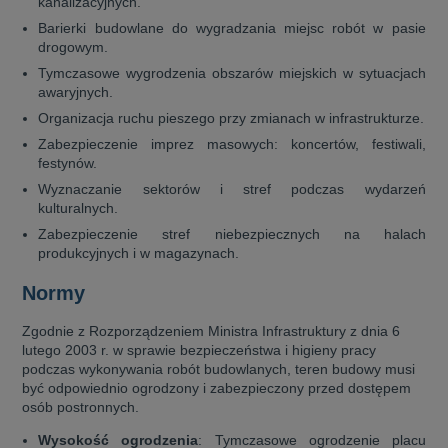
kanalizacyjnych.
Barierki budowlane do wygradzania miejsc robót w pasie
drogowym.
Tymczasowe wygrodzenia obszarów miejskich w sytuacjach
awaryjnych.
Organizacja ruchu pieszego przy zmianach w infrastrukturze.
Zabezpieczenie imprez masowych: koncertów, festiwali,
festynów.
Wyznaczanie sektorów i stref podczas wydarzeń
kulturalnych.
Zabezpieczenie stref niebezpiecznych na halach
produkcyjnych i w magazynach.
Normy
Zgodnie z Rozporządzeniem Ministra Infrastruktury z dnia 6
lutego 2003 r. w sprawie bezpieczeństwa i higieny pracy
podczas wykonywania robót budowlanych, teren budowy musi
być odpowiednio ogrodzony i zabezpieczony przed dostępem
osób postronnych.
Wysokość ogrodzenia
: Tymczasowe ogrodzenie placu