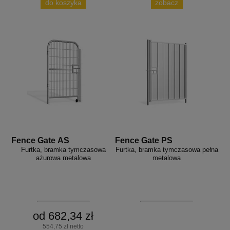
do koszyka
zobacz
Fence Gate AS
Fence Gate PS
Furtka, bramka tymczasowa
Furtka, bramka tymczasowa pełna
ażurowa metalowa
metalowa
od 682,34 zł
554,75 zł netto