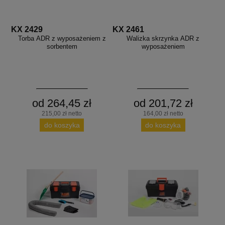
KX 2429
KX 2461
Torba ADR z wyposażeniem z
Walizka skrzynka ADR z
sorbentem
wyposażeniem
od 264,45 zł
od 201,72 zł
215,00 zł netto
164,00 zł netto
do koszyka
do koszyka