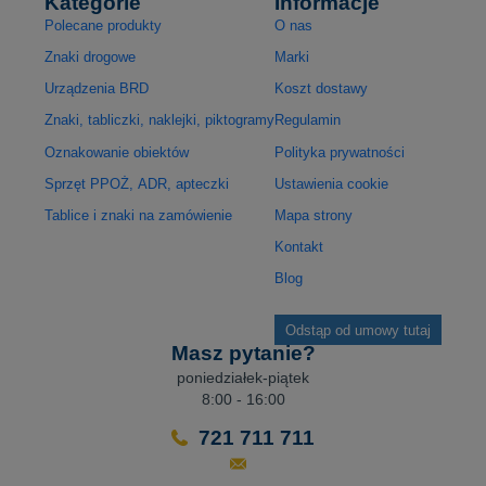
Kategorie
Informacje
Polecane produkty
O nas
Znaki drogowe
Marki
Urządzenia BRD
Koszt dostawy
Znaki, tabliczki, naklejki, piktogramy
Regulamin
Oznakowanie obiektów
Polityka prywatności
Sprzęt PPOŻ, ADR, apteczki
Ustawienia cookie
Tablice i znaki na zamówienie
Mapa strony
Kontakt
Blog
Odstąp od umowy tutaj
Masz pytanie?
poniedziałek-piątek
8:00 - 16:00
721 711 711