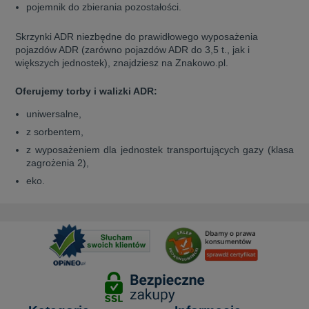
pojemnik do zbierania pozostałości.
Skrzynki ADR niezbędne do prawidłowego wyposażenia
pojazdów ADR (zarówno pojazdów ADR do 3,5 t., jak i
większych jednostek), znajdziesz na Znakowo.pl.
Oferujemy torby i walizki ADR:
uniwersalne,
z sorbentem,
z wyposażeniem dla jednostek transportujących gazy (klasa
zagrożenia 2),
eko.