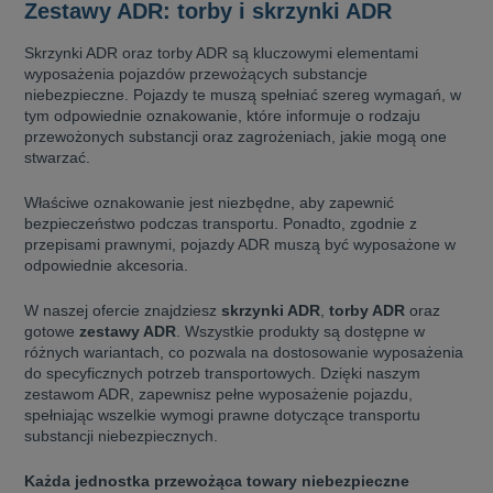
Zestawy ADR: torby i skrzynki ADR
Skrzynki ADR oraz torby ADR są kluczowymi elementami
wyposażenia pojazdów przewożących substancje
niebezpieczne. Pojazdy te muszą spełniać szereg wymagań, w
tym odpowiednie oznakowanie, które informuje o rodzaju
przewożonych substancji oraz zagrożeniach, jakie mogą one
stwarzać.
Właściwe oznakowanie jest niezbędne, aby zapewnić
bezpieczeństwo podczas transportu. Ponadto, zgodnie z
przepisami prawnymi, pojazdy ADR muszą być wyposażone w
odpowiednie akcesoria.
W naszej ofercie znajdziesz
skrzynki ADR
,
torby ADR
oraz
gotowe
zestawy ADR
. Wszystkie produkty są dostępne w
różnych wariantach, co pozwala na dostosowanie wyposażenia
do specyficznych potrzeb transportowych. Dzięki naszym
zestawom ADR, zapewnisz pełne wyposażenie pojazdu,
spełniając wszelkie wymogi prawne dotyczące transportu
substancji niebezpiecznych.
Każda jednostka przewożąca towary niebezpieczne