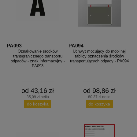
PA093
PA094
Oznakowanie środków
Uchwyt mocujący do mobilnej
transgranicznego transportu
tablicy oznaczenia środków
odpadów - znak informacyjny -
transportujących odpady - PA094
PA093
od 43,16 zł
od 98,86 zł
35,09 zł netto
80,37 zł netto
do koszyka
do koszyka