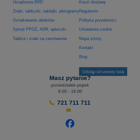
Urządzenia BRD
Koszt dostawy
Znaki, tabliczki, naklejki, piktogramy
Regulamin
Oznakowanie obiektów
Polityka prywatności
Sprzęt PPOŻ, ADR, apteczki
Ustawienia cookie
Tablice i znaki na zamówienie
Mapa strony
Kontakt
Blog
Odstąp od umowy tutaj
Masz pytanie?
poniedziałek-piątek
8:00 - 16:00
721 711 711
Odwiedź nasz profil na Facebo