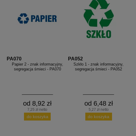
PA070
PA052
Papier 2 - znak informacyjny,
Szkło 1 - znak informacyjny,
segregacja śmieci - PA070
segregacja śmieci - PA052
od 8,92 zł
od 6,48 zł
7,25 zł netto
5,27 zł netto
do koszyka
do koszyka