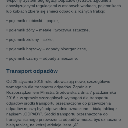
Wspólny System Segregacji Odpadów (WSSO). Zgodnie z
obowiązującymi regulacjami w osobnych workach, pojemnikach
lub kubłach zbiera się śmieci odpadki z różnych frakcji:
• pojemnik niebieski – papier,
• pojemnik żółty – metale i tworzywa sztuczne,
• pojemnik zielony – szkło,
• pojemnik brązowy – odpady bioorganiczne,
• pojemnik czarny – odpady zmieszane.
Transport odpadów
Od 28 stycznia 2018 roku obowiązują nowe, szczegółowe
wymagania dla transportu odpadów. Zgodnie z
Rozporządzeniem Ministra Środowiska z dnia 7 października
2016 r. w sprawie szczególnych wymagań dla transportu
odpadów środki transportu przeznaczone do przewożenia
odpadów muszą być odpowiednio oznaczone – białą tablicą z
napisem „ODPADY”. Środki transportu przeznaczone do
transgranicznego przewożenia odpadów muszą być oznaczone
białą tablicą, na której widnieje litera „A”.