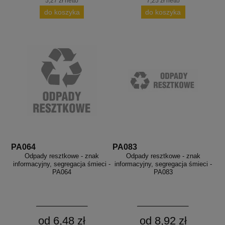
5,27 zł netto
7,25 zł netto
do koszyka
do koszyka
PA064
PA083
Odpady resztkowe - znak
Odpady resztkowe - znak
informacyjny, segregacja śmieci -
informacyjny, segregacja śmieci -
PA064
PA083
od 6,48 zł
od 8,92 zł