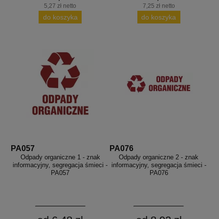
5,27 zł netto
7,25 zł netto
do koszyka
do koszyka
PA057
PA076
Odpady organiczne 1 - znak
Odpady organiczne 2 - znak
informacyjny, segregacja śmieci -
informacyjny, segregacja śmieci -
PA057
PA076