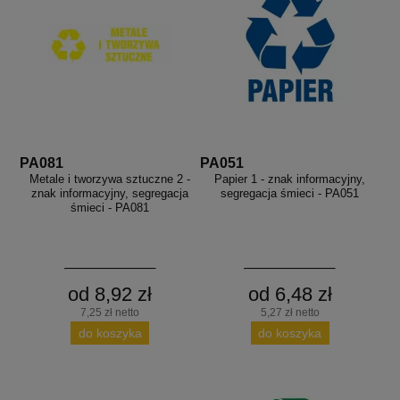
PA081
PA051
Metale i tworzywa sztuczne 2 -
Papier 1 - znak informacyjny,
znak informacyjny, segregacja
segregacja śmieci - PA051
śmieci - PA081
od 8,92 zł
od 6,48 zł
7,25 zł netto
5,27 zł netto
do koszyka
do koszyka