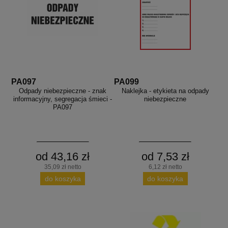
PA097
PA099
Odpady niebezpieczne - znak
Naklejka - etykieta na odpady
informacyjny, segregacja śmieci -
niebezpieczne
PA097
od 43,16 zł
od 7,53 zł
35,09 zł netto
6,12 zł netto
do koszyka
do koszyka