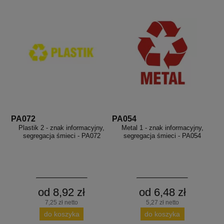
PA072
PA054
Plastik 2 - znak informacyjny,
Metal 1 - znak informacyjny,
segregacja śmieci - PA072
segregacja śmieci - PA054
od 8,92 zł
od 6,48 zł
7,25 zł netto
5,27 zł netto
do koszyka
do koszyka