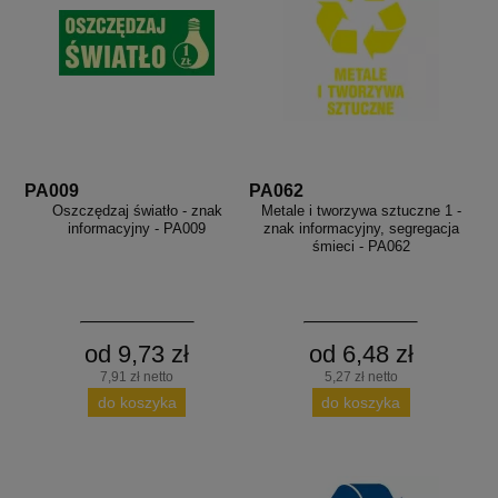
PA009
PA062
Oszczędzaj światło - znak
Metale i tworzywa sztuczne 1 -
informacyjny - PA009
znak informacyjny, segregacja
śmieci - PA062
od 9,73 zł
od 6,48 zł
7,91 zł netto
5,27 zł netto
do koszyka
do koszyka