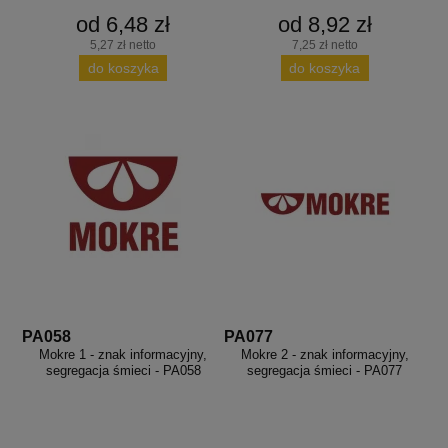
od 6,48 zł
od 8,92 zł
5,27 zł netto
7,25 zł netto
do koszyka
do koszyka
PA058
PA077
Mokre 1 - znak informacyjny,
Mokre 2 - znak informacyjny,
segregacja śmieci - PA058
segregacja śmieci - PA077