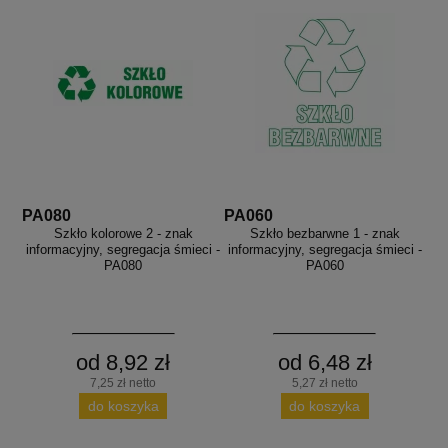
PA080
PA060
Szkło kolorowe 2 - znak
Szkło bezbarwne 1 - znak
informacyjny, segregacja śmieci -
informacyjny, segregacja śmieci -
PA080
PA060
od 8,92 zł
od 6,48 zł
7,25 zł netto
5,27 zł netto
do koszyka
do koszyka