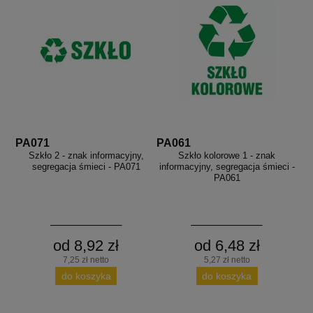
PA071
PA061
Szkło 2 - znak informacyjny,
Szkło kolorowe 1 - znak
segregacja śmieci - PA071
informacyjny, segregacja śmieci -
PA061
od 8,92 zł
od 6,48 zł
7,25 zł netto
5,27 zł netto
do koszyka
do koszyka