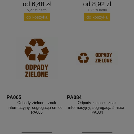
od 6,48 zł
od 8,92 zł
5,27 zł netto
7,25 zł netto
do koszyka
do koszyka
PA065
PA084
Odpady zielone - znak
Odpady zielone - znak
informacyjny, segregacja śmieci -
informacyjny, segregacja śmieci -
PA065
PA084