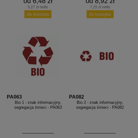
od 6,48 zł
od 8,92 zł
5,27 zł netto
7,25 zł netto
do koszyka
do koszyka
PA063
PA082
Bio 1 - znak informacyjny,
Bio 2 - znak informacyjny,
segregacja śmieci - PA063
segregacja śmieci - PA082