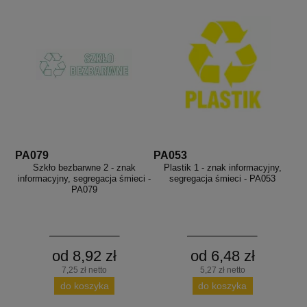
PA079
PA053
Szkło bezbarwne 2 - znak
Plastik 1 - znak informacyjny,
informacyjny, segregacja śmieci -
segregacja śmieci - PA053
PA079
od 8,92 zł
od 6,48 zł
7,25 zł netto
5,27 zł netto
do koszyka
do koszyka