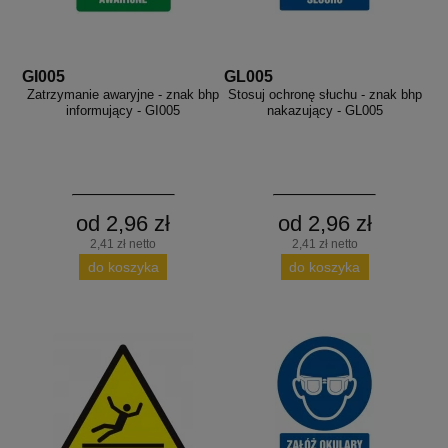
GI005
GL005
Zatrzymanie awaryjne - znak bhp
Stosuj ochronę słuchu - znak bhp
informujący - GI005
nakazujący - GL005
od 2,96 zł
od 2,96 zł
2,41 zł netto
2,41 zł netto
do koszyka
do koszyka