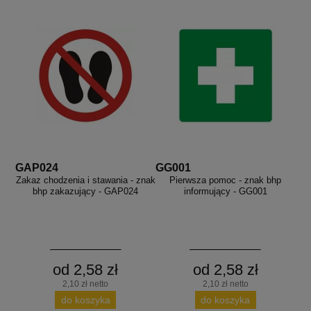
GAP024
GG001
Zakaz chodzenia i stawania - znak
Pierwsza pomoc - znak bhp
bhp zakazujący - GAP024
informujący - GG001
od 2,58 zł
od 2,58 zł
2,10 zł netto
2,10 zł netto
do koszyka
do koszyka