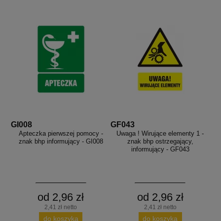
GI008
GF043
Apteczka pierwszej pomocy -
Uwaga ! Wirujące elementy 1 -
znak bhp informujący - GI008
znak bhp ostrzegający,
informujący - GF043
od 2,96 zł
od 2,96 zł
2,41 zł netto
2,41 zł netto
do koszyka
do koszyka