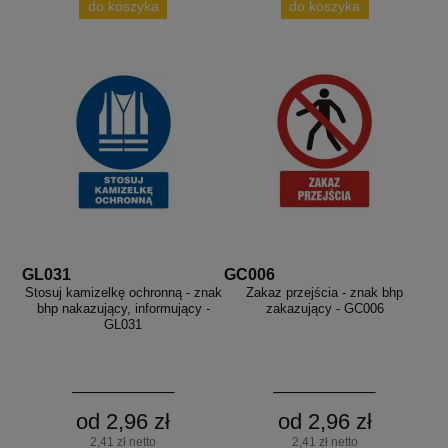
do koszyka
do koszyka
GL031
GC006
Stosuj kamizelkę ochronną - znak
Zakaz przejścia - znak bhp
bhp nakazujący, informujący -
zakazujący - GC006
GL031
od 2,96 zł
od 2,96 zł
2,41 zł netto
2,41 zł netto