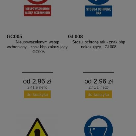
GC005
GL008
Nieupoważnionym wstęp
Stosuj ochronę rąk - znak bhp
wzbroniony - znak bhp zakazujący
nakazujący - GL008
- GC005
od 2,96 zł
od 2,96 zł
2,41 zł netto
2,41 zł netto
do koszyka
do koszyka