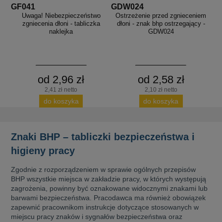
GF041
GDW024
Uwaga! Niebezpieczeństwo
Ostrzeżenie przed zgnieceniem
zgniecenia dłoni - tabliczka
dłoni - znak bhp ostrzegający -
naklejka
GDW024
od 2,96 zł
od 2,58 zł
2,41 zł netto
2,10 zł netto
do koszyka
do koszyka
Znaki BHP – tabliczki bezpieczeństwa i
higieny pracy
Zgodnie z rozporządzeniem w sprawie ogólnych przepisów
BHP wszystkie miejsca w zakładzie pracy, w których występują
zagrożenia, powinny być oznakowane widocznymi znakami lub
barwami bezpieczeństwa. Pracodawca ma również obowiązek
zapewnić pracownikom instrukcje dotyczące stosowanych w
miejscu pracy znaków i sygnałów bezpieczeństwa oraz