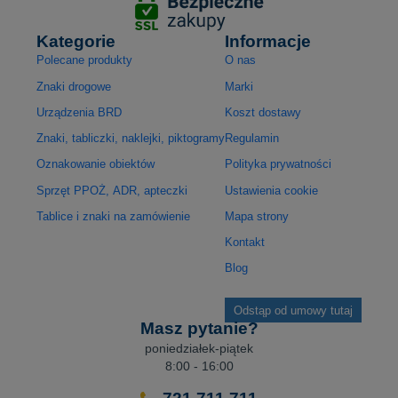
Kategorie
Informacje
Polecane produkty
O nas
Znaki drogowe
Marki
Urządzenia BRD
Koszt dostawy
Znaki, tabliczki, naklejki, piktogramy
Regulamin
Oznakowanie obiektów
Polityka prywatności
Sprzęt PPOŻ, ADR, apteczki
Ustawienia cookie
Tablice i znaki na zamówienie
Mapa strony
Kontakt
Blog
Odstąp od umowy tutaj
Masz pytanie?
poniedziałek-piątek
8:00 - 16:00