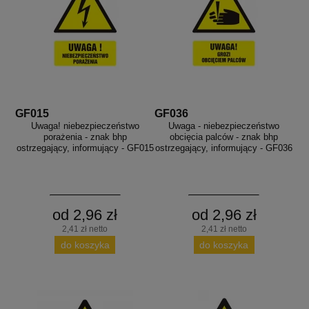
GF015
GF036
Uwaga! niebezpieczeństwo
Uwaga - niebezpieczeństwo
porażenia - znak bhp
obcięcia palców - znak bhp
ostrzegający, informujący - GF015
ostrzegający, informujący - GF036
od 2,96 zł
od 2,96 zł
2,41 zł netto
2,41 zł netto
do koszyka
do koszyka