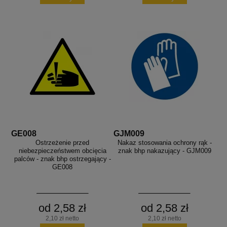
GE008
GJM009
Ostrzeżenie przed
Nakaz stosowania ochrony rąk -
niebezpieczeństwem obcięcia
znak bhp nakazujący - GJM009
palców - znak bhp ostrzegający -
GE008
od 2,58 zł
od 2,58 zł
2,10 zł netto
2,10 zł netto