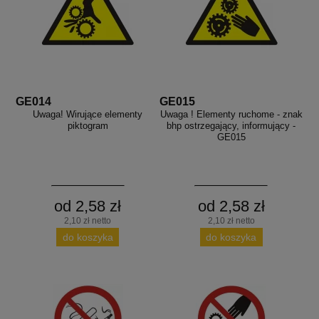
GE014
GE015
Uwaga! Wirujące elementy
Uwaga ! Elementy ruchome - znak
piktogram
bhp ostrzegający, informujący -
GE015
od 2,58 zł
od 2,58 zł
2,10 zł netto
2,10 zł netto
do koszyka
do koszyka