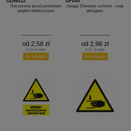
GDW012
GF044
Ostrzeżenie przed porażeniem
Uwaga! Elementy ruchome - znak
prądem elektrycznym
piktogram
od 2,58 zł
od 2,96 zł
2,10 zł netto
2,41 zł netto
do koszyka
do koszyka