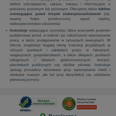
tablice ostrzegawcze, zakazu, nakazu i informacyjne o
położeniu poziomym lub pionowym. Oferujemy także
tablice
ostrzegające przed innymi niebezpieczeństwami
(np.
awaria, hałas przekroczony, węzeł cieplny,
niebezpieczeństwo uduszenia).
Instrukcje
wskazujące czynności, które pracownik powinien
podejmować przed, w trakcie i po zakończeniu wykonywania
pracy, a także postępowanie w sytuacjach awaryjnych. W
ofercie znajdziesz bogatą ofertę instrukcji przydatnych w
różnych punktach i zakładach pracy: w fabrykach,
magazynach, gospodarstwach, a także sklepach, punktach
usługowych i lokalach gastronomicznych, biurach,
placówkach publicznych czy służbie zdrowia. Instrukcje
opisują procedury stosowane przy wykonywaniu robót i
obsłudze maszyn, ale też przy dezynfekcji czy udzielaniu
pierwszej pomocy.