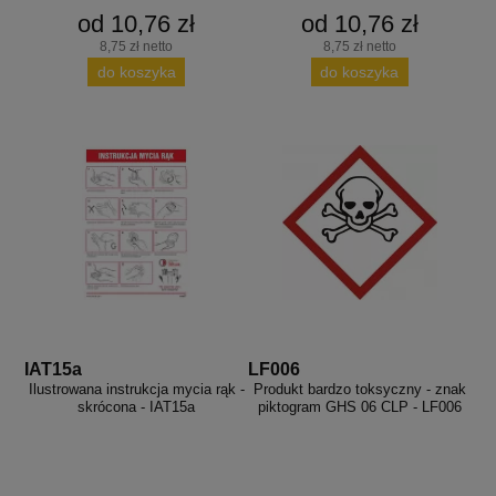
od 10,76 zł
od 10,76 zł
8,75 zł netto
8,75 zł netto
do koszyka
do koszyka
IAT15a
LF006
Ilustrowana instrukcja mycia rąk -
Produkt bardzo toksyczny - znak
skrócona - IAT15a
piktogram GHS 06 CLP - LF006