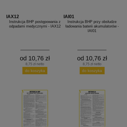
IAX12
IAI01
Instrukcja BHP postępowania z
Instrukcja BHP przy obsłudze
odpadami medycznymi - IAX12
ładowania baterii akumulatorów -
IAI01
od 10,76 zł
od 10,76 zł
8,75 zł netto
8,75 zł netto
do koszyka
do koszyka