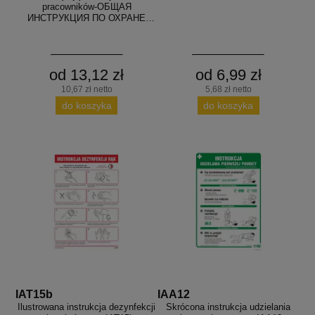
pracowników-ОБЩАЯ
ИНСТРУКЦИЯ ПО ОХРАНЕ
ТРУДА ОБЯЗЫВАЮЩАЯ ВСЕХ
СОТРУДНИКОВ
od 13,12 zł
od 6,99 zł
10,67 zł netto
5,68 zł netto
do koszyka
do koszyka
IAT15b
IAA12
Ilustrowana instrukcja dezynfekcji
Skrócona instrukcja udzielania