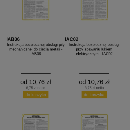
IAB06
IAC02
Instrukcja bezpiecznej obsługi piły
Instrukcja bezpiecznej obsługi
mechanicznej do cięcia metali -
przy spawaniu łukiem
IAB06
elektrycznym - IAC02
od 10,76 zł
od 10,76 zł
8,75 zł netto
8,75 zł netto
do koszyka
do koszyka