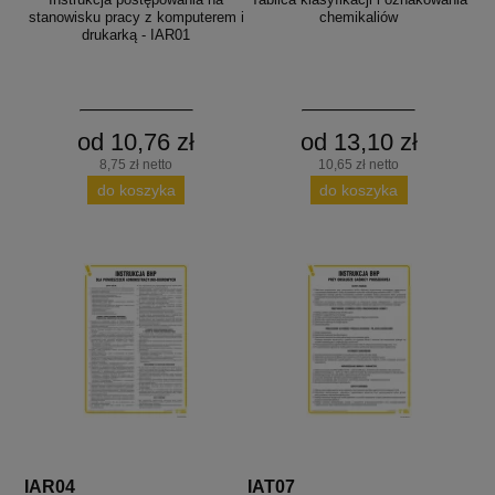
stanowisku pracy z komputerem i
chemikaliów
drukarką - IAR01
od 10,76 zł
od 13,10 zł
8,75 zł netto
10,65 zł netto
do koszyka
do koszyka
IAR04
IAT07