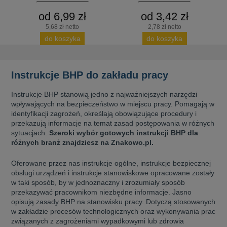
od 6,99 zł
od 3,42 zł
5,68 zł netto
2,78 zł netto
do koszyka
do koszyka
Instrukcje BHP do zakładu pracy
Instrukcje BHP stanowią jedno z najważniejszych narzędzi
wpływających na bezpieczeństwo w miejscu pracy. Pomagają w
identyfikacji zagrożeń, określają obowiązujące procedury i
przekazują informacje na temat zasad postępowania w różnych
sytuacjach.
Szeroki wybór gotowych instrukcji BHP dla
różnych branż znajdziesz na Znakowo.pl.
Oferowane przez nas instrukcje ogólne, instrukcje bezpiecznej
obsługi urządzeń i instrukcje stanowiskowe opracowane zostały
w taki sposób, by w jednoznaczny i zrozumiały sposób
przekazywać pracownikom niezbędne informacje. Jasno
opisują zasady BHP na stanowisku pracy. Dotyczą stosowanych
w zakładzie procesów technologicznych oraz wykonywania prac
związanych z zagrożeniami wypadkowymi lub zdrowia