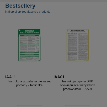
Bestsellery
Najlepiej sprzedające się produkty
IAA11
IAA01
Instrukcja udzielania pierwszej
Instrukcja ogólna BHP
pomocy - tabliczka
obowiązująca wszystkich
pracowników - IAA01