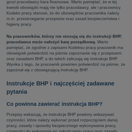
grozi pracodawcy kara finansowa. Warto pamiętać, że w tej
kwestii obowiązki mają nie tylko pracodawcy, ale i pracownicy.
Kodeks pracy stanowi, że do obowiązków pracownika należy
m.in. przestrzeganie przepisów oraz zasad bezpieczeństwa i
higieny pracy.
Na pracowników, którzy nie stosują się do instrukcji BHP,
pracodawca może nałożyć karę porządkową.
Warto
pamiętać, że zgodnie z zapisami Kodeksu pracy pracownik ma
obowiązek potwierdzić na piśmie zapoznanie się z przepisami
oraz zasadami BHP, a do takich zaliczają się instrukcje BHP.
Wynika z tego, że pracownik powinien potwierdzić na piśmie, że
zapoznał się z obowiązującą instrukcję BHP.
Instrukcje BHP i najczęściej zadawane
pytania
Co powinna zawierać instrukcja BHP?
Przepisy wskazują, że instrukcje BHP powinny wskazywać
czynności, które należy wykonać przed rozpoczęciem danej
pracy, zasady i sposoby bezpiecznego wykonywania pracy,
czynności do wykonania po zakończeniu pracy oraz zasady