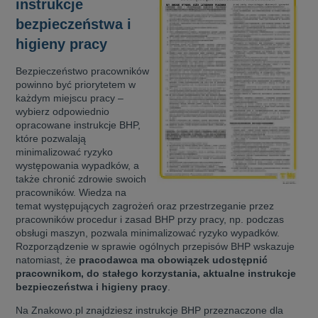
instrukcje
bezpieczeństwa i
higieny pracy
Bezpieczeństwo pracowników
powinno być priorytetem w
każdym miejscu pracy –
wybierz odpowiednio
opracowane instrukcje BHP,
które pozwalają
minimalizować ryzyko
występowania wypadków, a
także chronić zdrowie swoich
pracowników. Wiedza na
temat występujących zagrożeń oraz przestrzeganie przez
pracowników procedur i zasad BHP przy pracy, np. podczas
obsługi maszyn, pozwala minimalizować ryzyko wypadków.
Rozporządzenie w sprawie ogólnych przepisów BHP wskazuje
natomiast, że
pracodawca ma obowiązek udostępnić
pracownikom, do stałego korzystania, aktualne instrukcje
bezpieczeństwa i higieny pracy
.
Na Znakowo.pl znajdziesz instrukcje BHP przeznaczone dla