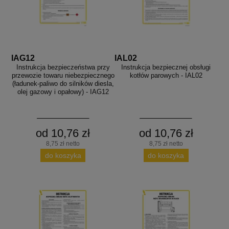
IAG12
IAL02
Instrukcja bezpieczeństwa przy
Instrukcja bezpiecznej obsługi
przewozie towaru niebezpiecznego
kotłów parowych - IAL02
(ładunek-paliwo do silników diesla,
olej gazowy i opałowy) - IAG12
od 10,76 zł
od 10,76 zł
8,75 zł netto
8,75 zł netto
do koszyka
do koszyka