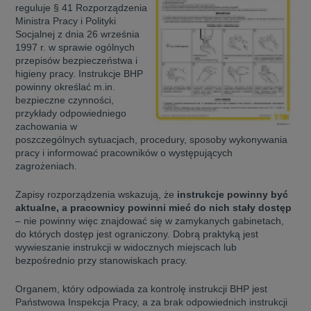
reguluje § 41 Rozporządzenia
Ministra Pracy i Polityki
Socjalnej z dnia 26 września
1997 r. w sprawie ogólnych
przepisów bezpieczeństwa i
higieny pracy. Instrukcje BHP
powinny określać m.in.
bezpieczne czynności,
przykłady odpowiedniego
zachowania w
poszczególnych sytuacjach, procedury, sposoby wykonywania
pracy i informować pracowników o występujących
zagrożeniach.
Zapisy rozporządzenia wskazują, że
instrukcje powinny być
aktualne, a pracownicy powinni mieć do nich stały dostęp
– nie powinny więc znajdować się w zamykanych gabinetach,
do których dostęp jest ograniczony. Dobrą praktyką jest
wywieszanie instrukcji w widocznych miejscach lub
bezpośrednio przy stanowiskach pracy.
Organem, który odpowiada za kontrolę instrukcji BHP jest
Państwowa Inspekcja Pracy, a za brak odpowiednich instrukcji