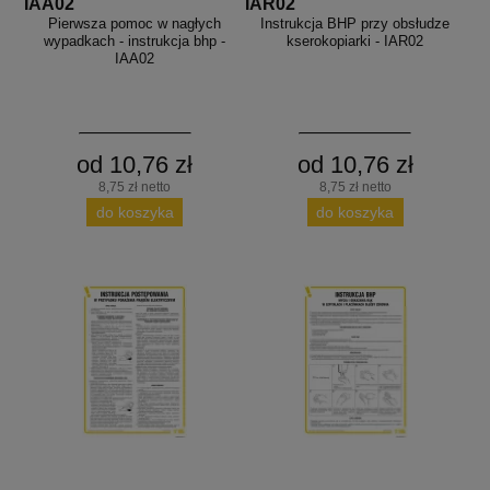
IAA02
IAR02
Pierwsza pomoc w nagłych
Instrukcja BHP przy obsłudze
wypadkach - instrukcja bhp -
kserokopiarki - IAR02
IAA02
od 10,76 zł
od 10,76 zł
8,75 zł netto
8,75 zł netto
do koszyka
do koszyka