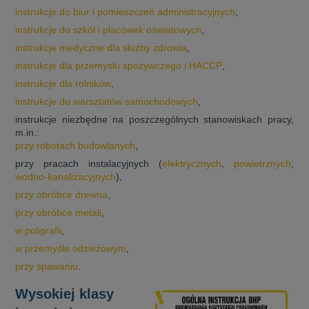
instrukcje do biur i pomieszczeń administracyjnych
,
instrukcje do szkół i placówek oświatowych
,
instrukcje medyczne dla służby zdrowia
,
instrukcje dla przemysłu spożywczego i HACCP
,
instrukcje dla rolników
,
instrukcje do warsztatów samochodowych
,
instrukcje niezbędne na poszczególnych stanowiskach pracy,
m.in.:
przy robotach budowlanych
,
przy pracach instalacyjnych (
elektrycznych
,
powietrznych
,
wodno-kanalizacyjnych
),
przy obróbce drewna
,
przy obróbce metali
,
w poligrafii
,
w przemyśle odzieżowym
,
przy spawaniu
.
Wysokiej klasy