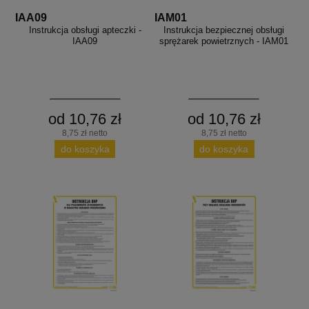
IAA09
IAM01
Instrukcja obsługi apteczki -
Instrukcja bezpiecznej obsługi
IAA09
sprężarek powietrznych - IAM01
od 10,76 zł
od 10,76 zł
8,75 zł netto
8,75 zł netto
do koszyka
do koszyka