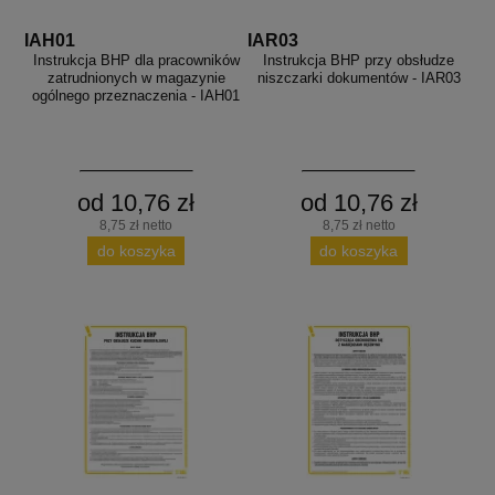
IAH01
IAR03
Instrukcja BHP dla pracowników
Instrukcja BHP przy obsłudze
zatrudnionych w magazynie
niszczarki dokumentów - IAR03
ogólnego przeznaczenia - IAH01
od 10,76 zł
od 10,76 zł
8,75 zł netto
8,75 zł netto
do koszyka
do koszyka