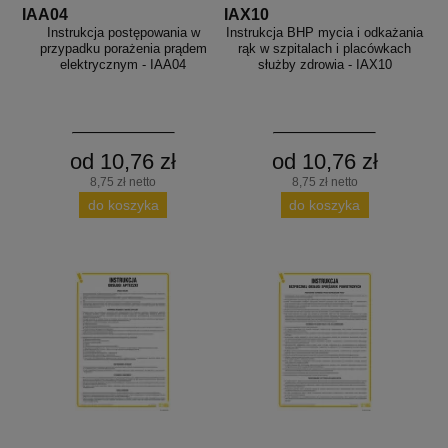
IAA04
IAX10
Instrukcja postępowania w
Instrukcja BHP mycia i odkażania
przypadku porażenia prądem
rąk w szpitalach i placówkach
elektrycznym - IAA04
służby zdrowia - IAX10
od 10,76 zł
od 10,76 zł
8,75 zł netto
8,75 zł netto
do koszyka
do koszyka