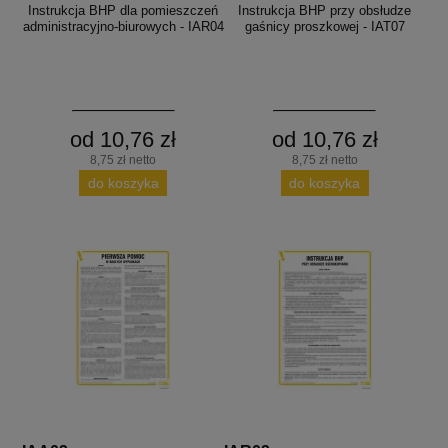
Instrukcja BHP dla pomieszczeń
Instrukcja BHP przy obsłudze
administracyjno-biurowych - IAR04
gaśnicy proszkowej - IAT07
od 10,76 zł
od 10,76 zł
8,75 zł netto
8,75 zł netto
do koszyka
do koszyka