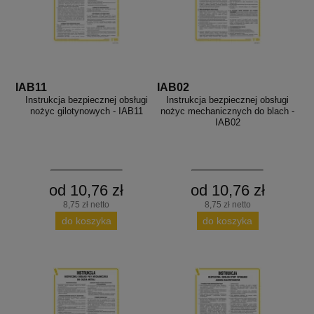
IAB11
IAB02
Instrukcja bezpiecznej obsługi
Instrukcja bezpiecznej obsługi
nożyc gilotynowych - IAB11
nożyc mechanicznych do blach -
IAB02
od 10,76 zł
od 10,76 zł
8,75 zł netto
8,75 zł netto
do koszyka
do koszyka