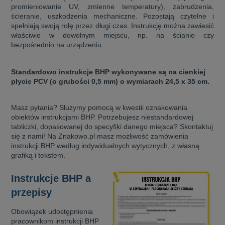
promieniowanie UV, zmienne temperatury), zabrudzenia,
ścieranie, uszkodzenia mechaniczne. Pozostają czytelne i
spełniają swoją rolę przez długi czas. Instrukcję można zawiesić
właściwie w dowolnym miejscu, np. na ścianie czy
bezpośrednio na urządzeniu.
Standardowo instrukcje BHP wykonywane są na cienkiej
płycie PCV (o grubości 0,5 mm) o wymiarach 24,5 x 35 cm.
Masz pytania? Służymy pomocą w kwestii oznakowania
obiektów instrukcjami BHP. Potrzebujesz niestandardowej
tabliczki, dopasowanej do specyfiki danego miejsca? Skontaktuj
się z nami! Na Znakowo.pl masz możliwość zamówienia
instrukcji BHP według indywidualnych wytycznych, z własną
grafiką i tekstem.
Instrukcje BHP a
przepisy
Obowiązek udostępnienia
pracownikom instrukcji BHP