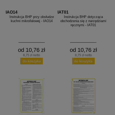
IAO14
IAT01
Instrukcja BHP przy obsłudze
Instrukcja BHP dotycząca
kuchni mikrofalowej - IAO14
obchodzenia się z narzędziami
ręcznymi - IAT01
od 10,76 zł
od 10,76 zł
8,75 zł netto
8,75 zł netto
do koszyka
do koszyka