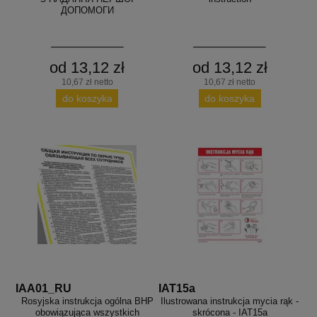
ДОПОМОГИ
od 13,12 zł
od 13,12 zł
10,67 zł netto
10,67 zł netto
do koszyka
do koszyka
IAA01_RU
IAT15a
Rosyjska instrukcja ogólna BHP
Ilustrowana instrukcja mycia rąk -
obowiązująca wszystkich
skrócona - IAT15a