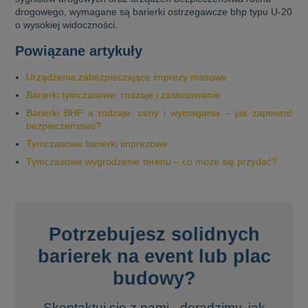
drogowego, wymagane są barierki ostrzegawcze bhp typu U-20
o wysokiej widoczności.
Powiązane artykuły
Urządzenia zabezpieczające imprezy masowe
Barierki tymczasowe: rodzaje i zastosowanie
Barierki BHP a rodzaje, ceny i wymagania – jak zapewnić
bezpieczeństwo?
Tymczasowe barierki imprezowe
Tymczasowe wygrodzenie terenu – co może się przydać?
Potrzebujesz solidnych
barierek na event lub plac
budowy?
Skontaktuj się z nami - doradzimy, jak