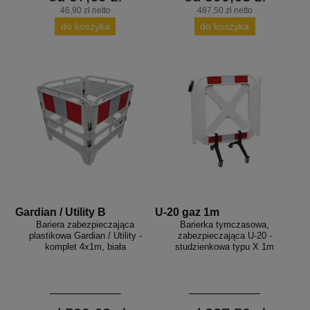
46,90 zł netto
487,50 zł netto
do koszyka
do koszyka
Gardian / Utility B
U-20 gaz 1m
Bariera zabezpieczająca
Barierka tymczasowa,
plastikowa Gardian / Utility -
zabezpieczająca U-20 -
komplet 4x1m, biała
studzienkowa typu X 1m