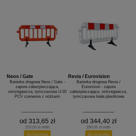
Neos / Gate
Revia / Eurovision
Barierka drogowa Neos / Gate -
Barierka drogowa Revia /
zapora zabezpieczająca,
Eurovision - zapora
ostrzegawcza, tymczasowa U-20
zabezpieczająca, ostrzegawcza,
PCV czerwona z nóżkami
tymczasowa biała plastikowa
od 313,65 zł
od 344,40 zł
255,00 zł netto
280,00 zł netto
do koszyka
do koszyka