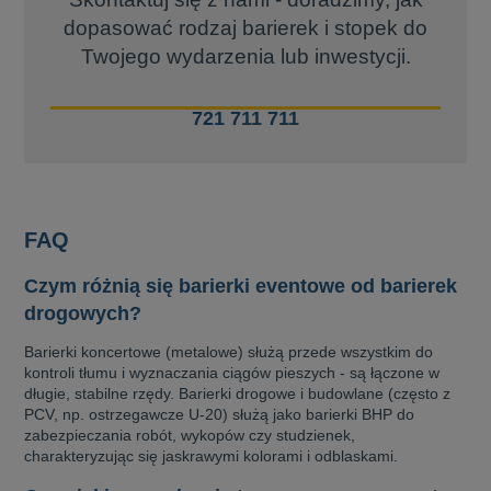
dopasować rodzaj barierek i stopek do
Twojego wydarzenia lub inwestycji.
721 711 711
FAQ
Czym różnią się barierki eventowe od barierek
drogowych?
Barierki koncertowe (metalowe) służą przede wszystkim do
kontroli tłumu i wyznaczania ciągów pieszych - są łączone w
długie, stabilne rzędy. Barierki drogowe i budowlane (często z
PCV, np. ostrzegawcze U-20) służą jako barierki BHP do
zabezpieczania robót, wykopów czy studzienek,
charakteryzując się jaskrawymi kolorami i odblaskami.