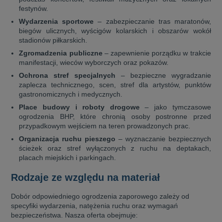
festynów.
Wydarzenia sportowe
– zabezpieczanie tras maratonów,
biegów ulicznych, wyścigów kolarskich i obszarów wokół
stadionów piłkarskich.
Zgromadzenia publiczne
– zapewnienie porządku w trakcie
manifestacji, wieców wyborczych oraz pokazów.
Ochrona stref specjalnych
– bezpieczne wygradzanie
zaplecza technicznego, scen, stref dla artystów, punktów
gastronomicznych i medycznych.
Place budowy i roboty drogowe
– jako tymczasowe
ogrodzenia BHP, które chronią osoby postronne przed
przypadkowym wejściem na teren prowadzonych prac.
Organizacja ruchu pieszego
– wyznaczanie bezpiecznych
ścieżek oraz stref wyłączonych z ruchu na deptakach,
placach miejskich i parkingach.
Rodzaje ze względu na materiał
Dobór odpowiedniego ogrodzenia zaporowego zależy od
specyfiki wydarzenia, natężenia ruchu oraz wymagań
bezpieczeństwa. Nasza oferta obejmuje: