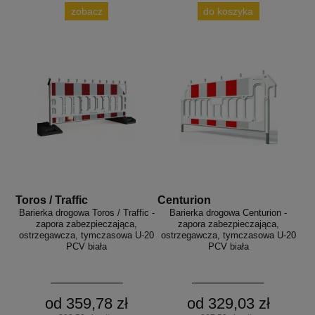
zobacz
do koszyka
Toros / Traffic
Centurion
Barierka drogowa Toros / Traffic -
Barierka drogowa Centurion -
zapora zabezpieczająca,
zapora zabezpieczająca,
ostrzegawcza, tymczasowa U-20
ostrzegawcza, tymczasowa U-20
PCV biała
PCV biała
od 359,78 zł
od 329,03 zł