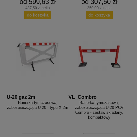
od 599,63 zł
od 307,50 zł
487,50 zł netto
250,00 zł netto
do koszyka
do koszyka
U-20 gaz 2m
VL_Combro
Barierka tymczasowa,
Barierka tymczasowa,
zabezpieczająca U-20 - typu X 2m
zabezpieczająca U-20 PCV
Combro - zestaw składany,
kompaktowy