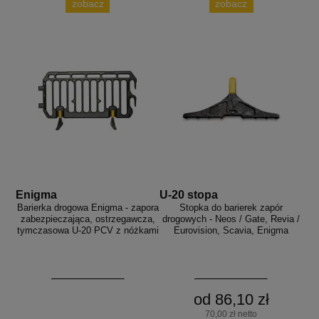
zobacz
zobacz
Enigma
U-20 stopa
Barierka drogowa Enigma - zapora
Stopka do barierek zapór
zabezpieczająca, ostrzegawcza,
drogowych - Neos / Gate, Revia /
tymczasowa U-20 PCV z nóżkami
Eurovision, Scavia, Enigma
od 86,10 zł
70,00 zł netto