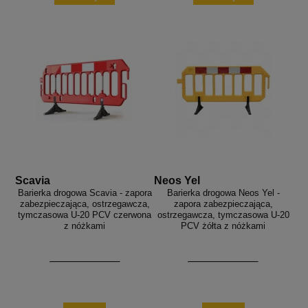
Scavia
Neos Yel
Barierka drogowa Scavia - zapora
Barierka drogowa Neos Yel -
zabezpieczająca, ostrzegawcza,
zapora zabezpieczająca,
tymczasowa U-20 PCV czerwona
ostrzegawcza, tymczasowa U-20
z nóżkami
PCV żółta z nóżkami