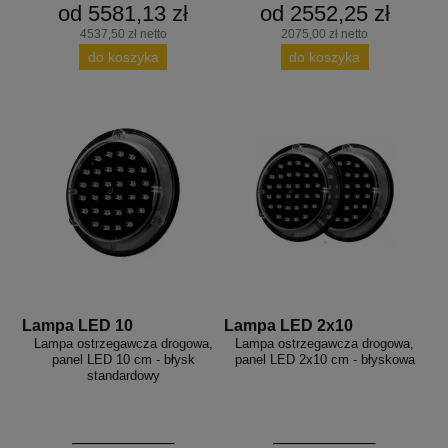
od 5581,13 zł
od 2552,25 zł
4537,50 zł netto
2075,00 zł netto
do koszyka
do koszyka
Lampa LED 10
Lampa LED 2x10
Lampa ostrzegawcza drogowa,
Lampa ostrzegawcza drogowa,
panel LED 10 cm - błysk
panel LED 2x10 cm - błyskowa
standardowy