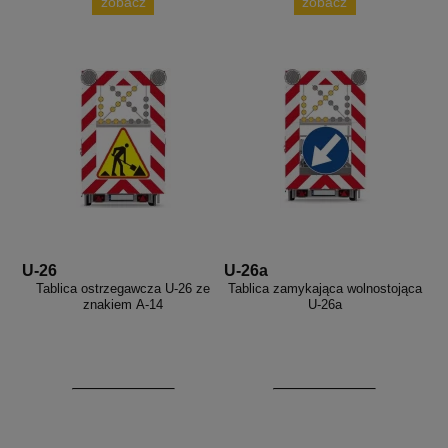
zobacz
zobacz
U-26
U-26a
Tablica ostrzegawcza U-26 ze
Tablica zamykająca wolnostojąca
znakiem A-14
U-26a