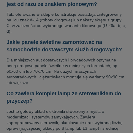
jest od razu ze znakiem pionowym?
Tak, oferowane w sklepie konstrukcje posiadają zintegrowany
na licu znak A-14 (roboty drogowe) lub nakazy skrętu z grupy
C, w zależności od wybranego wariantu literowego (U-26a, b, c,
d).
Jakie panele świetlne zamontować na
samochodzie dostawczym służb drogowych?
Dla mniejszych aut dostawczych i brygadowych optymalne
będą drogowe panele świetlne w mniejszych formatach, np.
60x60 cm lub 70x70 cm. Na dużych maszynach
autostradowych i ciężarówkach montuje się warianty 90x90 cm
lub większe.
Co zawiera komplet lamp ze sterownikiem do
przyczep?
Jest to gotowy układ elektroniki stworzony z myślą o
modernizacji systemów zamykających. Zawiera
zaprogramowany sterownik, okablowanie oraz wybraną liczbę
opraw (najczęściej układy po 8 lamp lub 13 lamp) i średnicę