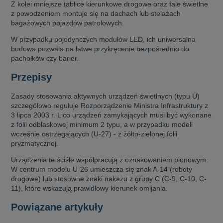
Z kolei mniejsze tablice kierunkowe drogowe oraz fale świetlne
z powodzeniem montuje się na dachach lub stelażach
bagażowych pojazdów patrolowych.
W przypadku pojedynczych modułów LED, ich uniwersalna
budowa pozwala na łatwe przykręcenie bezpośrednio do
pachołków czy barier.
Przepisy
Zasady stosowania aktywnych urządzeń świetlnych (typu U)
szczegółowo reguluje Rozporządzenie Ministra Infrastruktury z
3 lipca 2003 r. Lico urządzeń zamykających musi być wykonane
z folii odblaskowej minimum 2 typu, a w przypadku modeli
wcześnie ostrzegających (U-27) - z żółto-zielonej folii
pryzmatycznej.
Urządzenia te ściśle współpracują z oznakowaniem pionowym.
W centrum modelu U-26 umieszcza się znak A-14 (roboty
drogowe) lub stosowne znaki nakazu z grupy C (C-9, C-10, C-
11), które wskazują prawidłowy kierunek omijania.
Powiązane artykuły