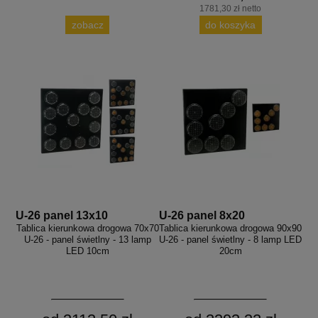
1781,30 zł netto
zobacz
do koszyka
U-26 panel 13x10
U-26 panel 8x20
Tablica kierunkowa drogowa 70x70
Tablica kierunkowa drogowa 90x90
U-26 - panel świetlny - 13 lamp
U-26 - panel świetlny - 8 lamp LED
LED 10cm
20cm