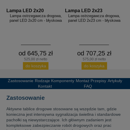
Lampa LED 2x20
Lampa LED 2x23
Lampa ostrzegawcza drogowa,
Lampa ostrzegawcza drogowa,
panel LED 2x20 cm - błyskowa
panel LED 2x23 cm - błyskowa
od 645,75 zł
od 707,25 zł
525,00 zł netto
575,00 zł netto
do koszyka
do koszyka
Zastosowanie
Rodzaje
Komponenty
Montaż
Przepisy
Artykuły
Kontakt
FAQ
Zastosowanie
Aktywne tablice drogowe stosowane są wszędzie tam, gdzie
konieczna jest intensywna sygnalizacja świetlna i standardowe
pachołki są niewystarczające. Ich głównym zadaniem jest
kompleksowe zabezpieczanie robót drogowych oraz prac