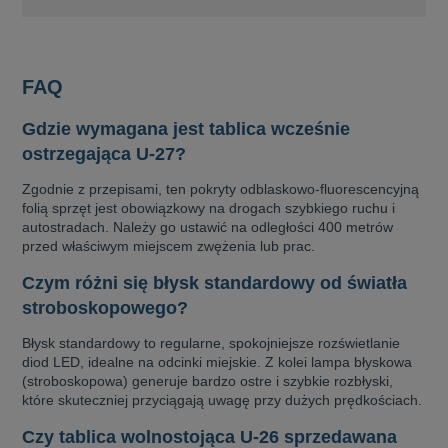
FAQ
Gdzie wymagana jest tablica wcześnie
ostrzegająca U-27?
Zgodnie z przepisami, ten pokryty odblaskowo-fluorescencyjną
folią sprzęt jest obowiązkowy na drogach szybkiego ruchu i
autostradach. Należy go ustawić na odległości 400 metrów
przed właściwym miejscem zwężenia lub prac.
Czym różni się błysk standardowy od światła
stroboskopowego?
Błysk standardowy to regularne, spokojniejsze rozświetlanie
diod LED, idealne na odcinki miejskie. Z kolei lampa błyskowa
(stroboskopowa) generuje bardzo ostre i szybkie rozbłyski,
które skuteczniej przyciągają uwagę przy dużych prędkościach.
Czy tablica wolnostojąca U-26 sprzedawana