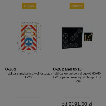
zobacz
zobacz
U-26d
U-26 panel 8x10
Tablica zamykająca wolnostojąca
Tablica kierunkowa drogowa 60x60
U-26d
U-26 - panel świetlny - 8 lamp LED
10cm
od 2191,00 zł