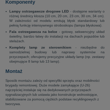
Komponenty
Lampy ostrzegawcze drogowe LED
- dostępne warianty o
różnej średnicy klosza (10 cm, 20 cm, 23 cm, 30 cm, 34 cm).
W zależności od modelu emitują błysk standardowy lub
pełnią funkcję intensywnego stroboskopu (lampa błyskowa).
Fala ostrzegawcza na belce
- gotowy, sekwencyjny układ
świetlny, bardzo łatwy do instalacji na dachach pojazdów lub
stelażach.
Komplety lamp ze sterownikiem
- niezbędne do
samodzielnej budowy lub naprawy systemów na
przyczepach; oferujemy precyzyjne układy lamp (np. zestawy
obejmujące 8 lamp lub 13 lamp).
Montaż
Sposób montażu zależy od specyfiki sprzętu oraz mobilności
brygady remontowej. Duże modele zamykające (U-26)
najczęściej instaluje się na dedykowanych przyczepach
sygnalizacyjnych lub ustawia jako konstrukcje wolnostojące,
stabilizowane za pomocą ciężkich podstaw recyklingowych z
tworzywa.