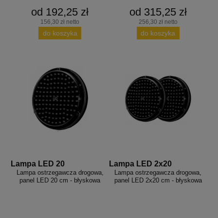
od 192,25 zł
od 315,25 zł
156,30 zł netto
256,30 zł netto
do koszyka
do koszyka
Lampa LED 20
Lampa LED 2x20
Lampa ostrzegawcza drogowa,
Lampa ostrzegawcza drogowa,
panel LED 20 cm - błyskowa
panel LED 2x20 cm - błyskowa