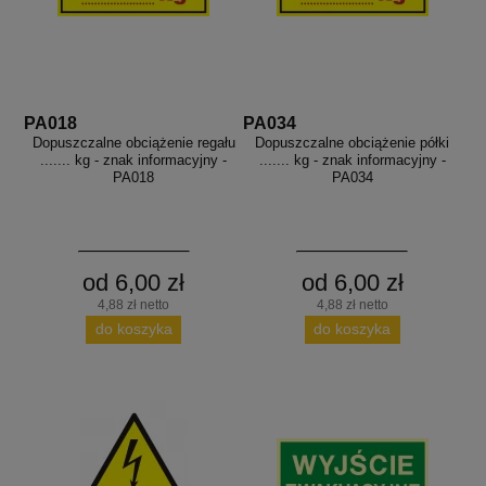
PA018
PA034
Dopuszczalne obciążenie regału
Dopuszczalne obciążenie półki
....... kg - znak informacyjny -
....... kg - znak informacyjny -
PA018
PA034
od 6,00 zł
od 6,00 zł
4,88 zł netto
4,88 zł netto
do koszyka
do koszyka