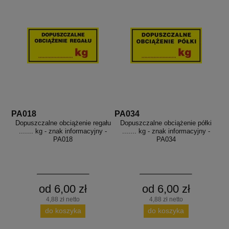
PA018
PA034
Dopuszczalne obciążenie regału
Dopuszczalne obciążenie półki
....... kg - znak informacyjny -
....... kg - znak informacyjny -
PA018
PA034
od 6,00 zł
od 6,00 zł
4,88 zł netto
4,88 zł netto
do koszyka
do koszyka