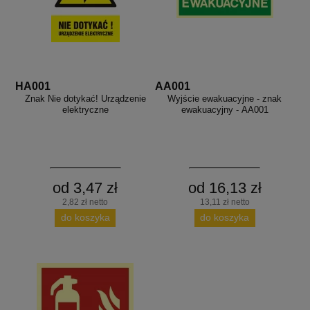
HA001
AA001
Znak Nie dotykać! Urządzenie
Wyjście ewakuacyjne - znak
elektryczne
ewakuacyjny - AA001
od 3,47 zł
od 16,13 zł
2,82 zł netto
13,11 zł netto
do koszyka
do koszyka