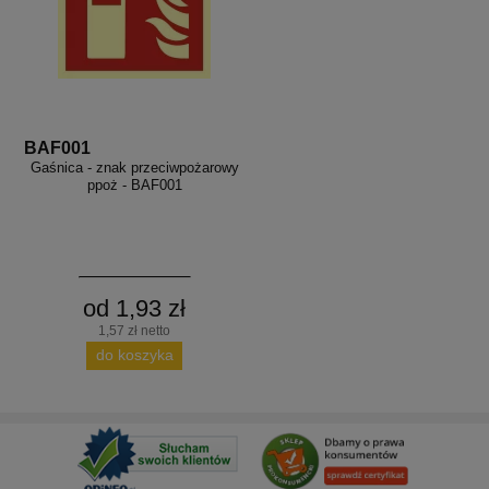
BAF001
Gaśnica - znak przeciwpożarowy
ppoż - BAF001
od 1,93 zł
1,57 zł netto
do koszyka