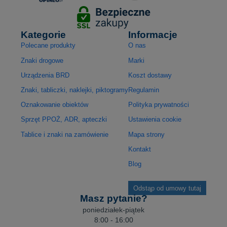
Kategorie
Informacje
Polecane produkty
O nas
Znaki drogowe
Marki
Urządzenia BRD
Koszt dostawy
Znaki, tabliczki, naklejki, piktogramy
Regulamin
Oznakowanie obiektów
Polityka prywatności
Sprzęt PPOŻ, ADR, apteczki
Ustawienia cookie
Tablice i znaki na zamówienie
Mapa strony
Kontakt
Blog
Odstąp od umowy tutaj
Masz pytanie?
poniedziałek-piątek
8:00 - 16:00