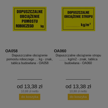
OA058
OA060
Dopuszczalne obciążenie
Dopuszczalne obciążenie stropu
pomostu roboczego ... kg - znak,
........ kg/m2 - znak, tablica
tablica budowlana - OA058
budowlana - OA060
od 13,38 zł
od 13,38 zł
10,88 zł netto
10,88 zł netto
do koszyka
do koszyka