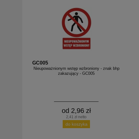
GC005
Nieupoważnionym wstęp wzbroniony - znak bhp
zakazujący - GC005
od 2,96 zł
2,41 zł netto
do koszyka