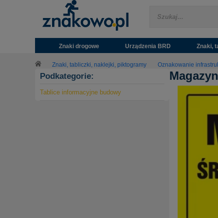
Znaki drogowe
Urządzenia BRD
Znaki, t
Znaki, tabliczki, naklejki, piktogramy
Oznakowanie infrastru
Magazyn 
Podkategorie:
Tablice informacyjne budowy