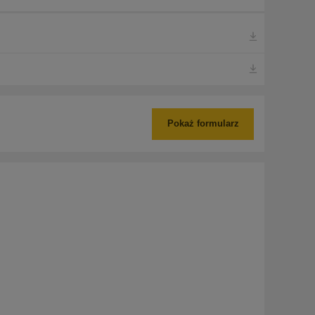
Pokaż formularz