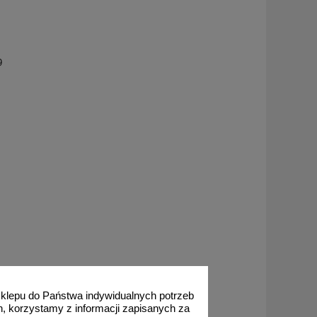
9
 sklepu do Państwa indywidualnych potrzeb
h, korzystamy z informacji zapisanych za