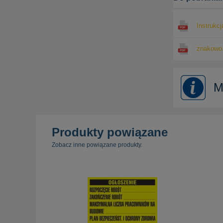
Instrukcj
znakowo.
M
Produkty powiązane
Zobacz inne powiązane produkty.