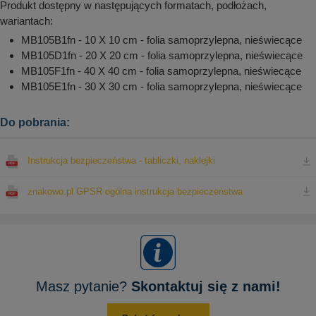
Produkt dostępny w następujących formatach, podłożach,
wariantach:
MB105B1fn - 10 X 10 cm - folia samoprzylepna, nieświecące
MB105D1fn - 20 X 20 cm - folia samoprzylepna, nieświecące
MB105F1fn - 40 X 40 cm - folia samoprzylepna, nieświecące
MB105E1fn - 30 X 30 cm - folia samoprzylepna, nieświecące
Do pobrania:
Instrukcja bezpieczeństwa - tabliczki, naklejki
znakowo.pl GPSR ogólna instrukcja bezpieczeństwa
Masz pytanie?
Skontaktuj się z nami!