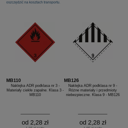
oszczędzić na kosztach transportu.
MB110
MB126
Naklejka ADR podklasa nr 3 -
Naklejka ADR podklasa nr 9 -
Materiały ciekłe zapalne. Klasa 3 -
Różne materiały i przedmioty
MB110
niebezpieczne. Klasa 9 - MB126
od 2,28 zł
od 2,28 zł