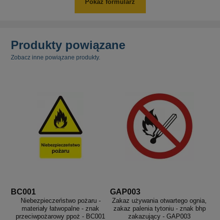
Pokaż formularz
Produkty powiązane
Zobacz inne powiązane produkty.
BC001
GAP003
Niebezpieczeństwo pożaru -
Zakaz używania otwartego ognia,
materiały łatwopalne - znak
zakaz palenia tytoniu - znak bhp
przeciwpożarowy ppoż - BC001
zakazujący - GAP003