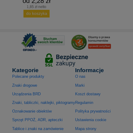
od 2,28 zł
1,85 zł netto
do koszyka
Kategorie
Informacje
Polecane produkty
O nas
Znaki drogowe
Marki
Urządzenia BRD
Koszt dostawy
Znaki, tabliczki, naklejki, piktogramy
Regulamin
Oznakowanie obiektów
Polityka prywatności
Sprzęt PPOŻ, ADR, apteczki
Ustawienia cookie
Tablice i znaki na zamówienie
Mapa strony