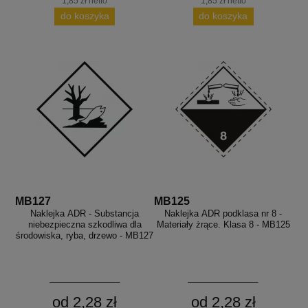
1,85 zł netto
1,85 zł netto
do koszyka
do koszyka
MB127
MB125
Naklejka ADR - Substancja
Naklejka ADR podklasa nr 8 -
niebezpieczna szkodliwa dla
Materiały żrące. Klasa 8 - MB125
środowiska, ryba, drzewo - MB127
od 2,28 zł
od 2,28 zł